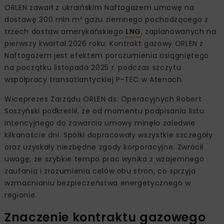
ORLEN zawarł z ukraińskim Naftogazem umowę na
dostawę 300 mln m³ gazu ziemnego pochodzącego z
trzech dostaw amerykańskiego
LNG
, zaplanowanych na
pierwszy kwartał 2026 roku. Kontrakt gazowy ORLEN z
Naftogazem jest efektem porozumienia osiągniętego
na początku listopada 2025 r. podczas szczytu
współpracy transatlantyckiej P-TEC w Atenach.
Wiceprezes Zarządu ORLEN ds. Operacyjnych Robert
Soszyński podkreślił, że od momentu podpisania listu
intencyjnego do zawarcia umowy minęło zaledwie
kilkanaście dni. Spółki dopracowały wszystkie szczegóły
oraz uzyskały niezbędne zgody korporacyjne. Zwrócił
uwagę, że szybkie tempo prac wynika z wzajemnego
zaufania i zrozumienia celów obu stron, co sprzyja
wzmacnianiu bezpieczeństwa energetycznego w
regionie.
Znaczenie kontraktu gazowego