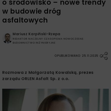
o środowisko – nowe trendy
w budowie dróg
asfaltowych
Mariusz Karpiński-Rzepa
REDAKTOR NACZELNY CZASOPISMA NOWOCZESNE
BUDOWNICTWO INŻYNIERYJNE
OPUBLIKOWANO: 25.11.2025
Rozmowa z Małgorzatą Kowalską, prezes
zarządu ORLEN Asfalt Sp. z o.o.