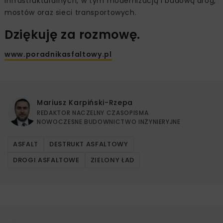
infrastrukturalnych, w tym modernizacją i budową dróg,
mostów oraz sieci transportowych.
Dziękuję za rozmowę.
www.poradnikasfaltowy.pl
Mariusz Karpiński-Rzepa
REDAKTOR NACZELNY CZASOPISMA
NOWOCZESNE BUDOWNICTWO INŻYNIERYJNE
ASFALT
DESTRUKT ASFALTOWY
DROGI ASFALTOWE
ZIELONY ŁAD