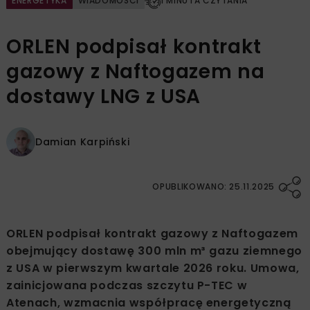
ENERGETYKA
WIADOMOŚCI
1 MINUTA CZYTANIA
ORLEN podpisał kontrakt
gazowy z Naftogazem na
dostawy LNG z USA
Damian Karpiński
OPUBLIKOWANO: 25.11.2025
ORLEN podpisał kontrakt gazowy z Naftogazem
obejmujący dostawę 300 mln m³ gazu ziemnego
z USA w pierwszym kwartale 2026 roku. Umowa,
zainicjowana podczas szczytu P-TEC w
Atenach, wzmacnia współpracę energetyczną