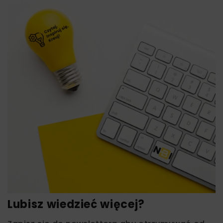
Lubisz wiedzieć więcej?