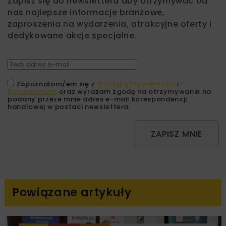
Zapisz się do newslettera aby otrzymywać od
nas najlepsze informacje branżowe,
zaproszenia na wydarzenia, atrakcyjne oferty i
dedykowane akcje specjalne.
Zapoznałam/em się z
Polityką Prywatności
i
Regulaminem
oraz wyrażam zgodę na otrzymywanie na
podany przeze mnie adres e-mail korespondencji
handlowej w postaci newslettera.
ZAPISZ MNIE
Powiązane artykuły