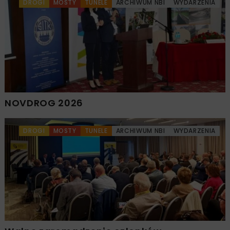
DROGI
MOSTY
TUNELE
ARCHIWUM NBI
WYDARZENIA
NOVDROG 2026
DROGI
MOSTY
TUNELE
ARCHIWUM NBI
WYDARZENIA