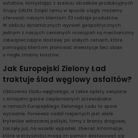
asfaltów, korzystając z sześciu ośrodków produkcyjnych
Grupy ORLEN. Dzięki temu w sposób ciągły możemy
oferować naszym klientom 33 rodzaje produktów.
W obliczu dynamicznych wyzwań geopolitycznych
jednym z naszych cenionych rozwiązań są mechanizmy
zabezpieczające dostawy po stałych cenach, które
pomagają klientom planować inwestycje bez obaw
o nagłe zmiany kosztów.
Jak Europejski Zielony Ład
traktuje ślad węglowy asfaltów?
Obliczenia śladu węglowego, a także opłaty związane
z emisjami gazów cieplarnianych przewidziane
w ramach Europejskiego Zielonego Ładu to spore
wyzwanie. Ponieważ nadal niejasnych jest wiele
kryteriów wdrażanej polityki, firmy z branży drogowej
zaczęły już, na wszelki wypadek, zbierać informacje,
które w przyszłości mogą im pomóc dostosować się