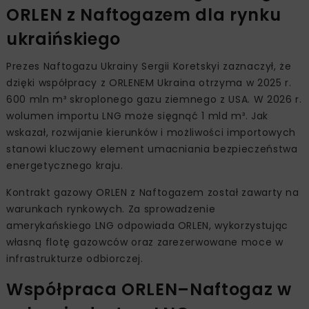
ORLEN z Naftogazem dla rynku
ukraińskiego
Prezes Naftogazu Ukrainy Sergii Koretskyi zaznaczył, że
dzięki współpracy z ORLENEM Ukraina otrzyma w 2025 r.
600 mln m³ skroplonego gazu ziemnego z USA. W 2026 r.
wolumen importu LNG może sięgnąć 1 mld m³. Jak
wskazał, rozwijanie kierunków i możliwości importowych
stanowi kluczowy element umacniania bezpieczeństwa
energetycznego kraju.
Kontrakt gazowy ORLEN z Naftogazem został zawarty na
warunkach rynkowych. Za sprowadzenie
amerykańskiego LNG odpowiada ORLEN, wykorzystując
własną flotę gazowców oraz zarezerwowane moce w
infrastrukturze odbiorczej.
Współpraca ORLEN–Naftogaz w