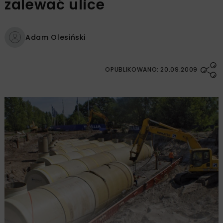
zalewać ulice
Adam Olesiński
OPUBLIKOWANO: 20.09.2009