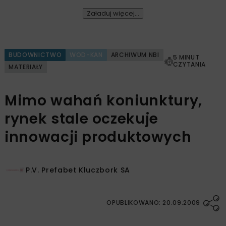
Załaduj więcej...
BUDOWNICTWO
WOD-KAN
ARCHIWUM NBI
5 MINUT
CZYTANIA
MATERIAŁY
Mimo wahań koniunktury,
rynek stale oczekuje
innowacji produktowych
P.V. Prefabet Kluczbork SA
OPUBLIKOWANO: 20.09.2009