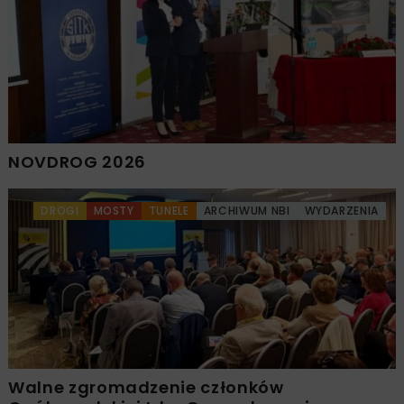
NOVDROG 2026
DROGI
MOSTY
TUNELE
ARCHIWUM NBI
WYDARZENIA
Walne zgromadzenie członków