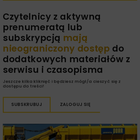
Czytelnicy z aktywną
prenumeratą lub
subskrypcją
mają
nieograniczony dostęp
do
dodatkowych materiałów z
serwisu i czasopisma
Jeszcze kilka kliknięć i będziesz mógł/a cieszyć się z
dostępu do treści!
SUBSKRUBUJ
ZALOGUJ SIĘ