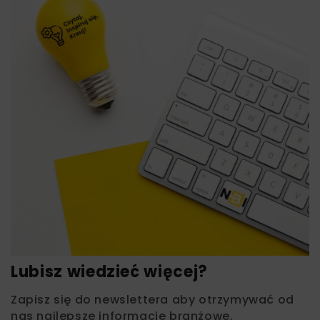
Lubisz wiedzieć więcej?
Zapisz się do newslettera aby otrzymywać od
nas najlepsze informacje branżowe,