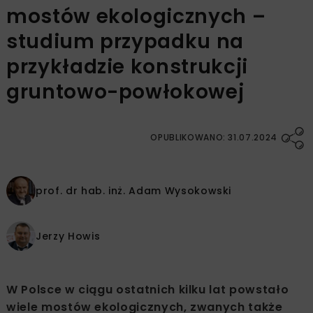
mostów ekologicznych –
studium przypadku na
przykładzie konstrukcji
gruntowo-powłokowej
OPUBLIKOWANO: 31.07.2024
prof. dr hab. inż.
Adam Wysokowski
Jerzy Howis
W Polsce w ciągu ostatnich kilku lat powstało
wiele mostów ekologicznych, zwanych także