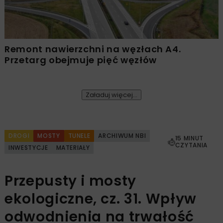
Remont nawierzchni na węzłach A4.
Przetarg obejmuje pięć węzłów
Załaduj więcej...
DROGI
MOSTY
TUNELE
ARCHIWUM NBI
15 MINUT
CZYTANIA
INWESTYCJE
MATERIAŁY
Przepusty i mosty
ekologiczne, cz. 31. Wpływ
odwodnienia na trwałość