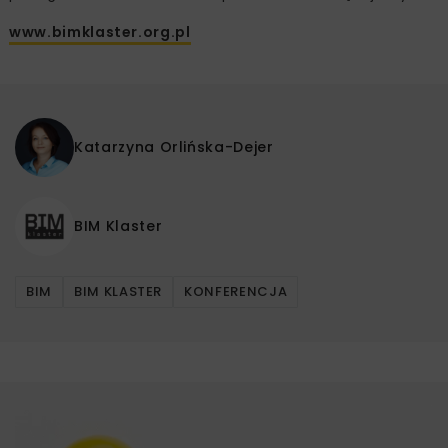
www.bimklaster.org.pl
Katarzyna Orlińska-Dejer
BIM Klaster
BIM
BIM KLASTER
KONFERENCJA