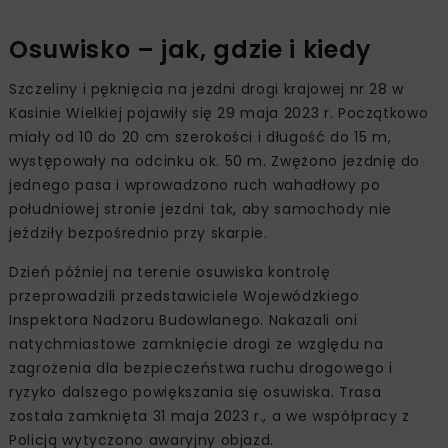
Osuwisko – jak, gdzie i kiedy
Szczeliny i pęknięcia na jezdni drogi krajowej nr 28 w
Kasinie Wielkiej pojawiły się 29 maja 2023 r. Początkowo
miały od 10 do 20 cm szerokości i długość do 15 m,
występowały na odcinku ok. 50 m. Zwężono jezdnię do
jednego pasa i wprowadzono ruch wahadłowy po
południowej stronie jezdni tak, aby samochody nie
jeździły bezpośrednio przy skarpie.
Dzień później na terenie osuwiska kontrolę
przeprowadzili przedstawiciele Wojewódzkiego
Inspektora Nadzoru Budowlanego. Nakazali oni
natychmiastowe zamknięcie drogi ze względu na
zagrożenia dla bezpieczeństwa ruchu drogowego i
ryzyko dalszego powiększania się osuwiska. Trasa
została zamknięta 31 maja 2023 r., a we współpracy z
Policją wytyczono awaryjny objazd.