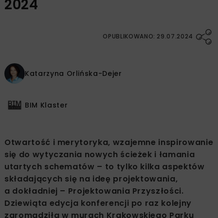
2024
OPUBLIKOWANO: 29.07.2024
Katarzyna Orlińska-Dejer
BIM Klaster
Otwartość i merytoryka, wzajemne inspirowanie
się do wytyczania nowych ścieżek i łamania
utartych schematów – to tylko kilka aspektów
składających się na ideę projektowania,
a dokładniej – Projektowania Przyszłości.
Dziewiąta edycja konferencji po raz kolejny
zgromadziła w murach Krakowskiego Parku