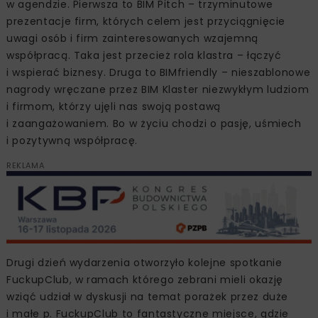
w agendzie. Pierwsza to BIM Pitch – trzyminutowe
prezentacje firm, których celem jest przyciągnięcie
uwagi osób i firm zainteresowanych wzajemną
współpracą. Taka jest przecież rola klastra – łączyć
i wspierać biznesy. Druga to BIMfriendly – nieszablonowe
nagrody wręczane przez BIM Klaster niezwykłym ludziom
i firmom, którzy ujęli nas swoją postawą
i zaangażowaniem. Bo w życiu chodzi o pasję, uśmiech
i pozytywną współpracę.
REKLAMA
Drugi dzień wydarzenia otworzyło kolejne spotkanie
FuckupClub, w ramach którego zebrani mieli okazję
wziąć udział w dyskusji na temat porażek przez duże
i małe p. FuckupClub to fantastyczne miejsce, gdzie