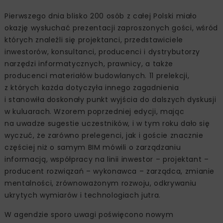
Pierwszego dnia blisko 200 osób z całej Polski miało
okazję wysłuchać prezentacji zaproszonych gości, wśród
których znaleźli się projektanci, przedstawiciele
inwestorów, konsultanci, producenci i dystrybutorzy
narzędzi informatycznych, prawnicy, a także
producenci materiałów budowlanych. 11 prelekcji,
z których każda dotyczyła innego zagadnienia
i stanowiła doskonały punkt wyjścia do dalszych dyskusji
w kuluarach. Wzorem poprzedniej edycji, mając
na uwadze sugestie uczestników, i w tym roku dało się
wyczuć, że zarówno prelegenci, jak i goście znacznie
częściej niż o samym BIM mówili o zarządzaniu
informacją, współpracy na linii inwestor – projektant –
producent rozwiązań – wykonawca – zarządca, zmianie
mentalności, zrównoważonym rozwoju, odkrywaniu
ukrytych wymiarów i technologiach jutra.
W agendzie sporo uwagi poświęcono nowym