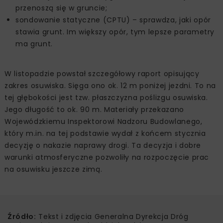
przenoszą się w gruncie;
sondowanie statyczne (CPTU) – sprawdza, jaki opór
stawia grunt. Im większy opór, tym lepsze parametry
ma grunt.
W listopadzie powstał szczegółowy raport opisujący
zakres osuwiska. Sięga ono ok. 12 m poniżej jezdni. To na
tej głębokości jest tzw. płaszczyzna poślizgu osuwiska.
Jego długość to ok. 90 m. Materiały przekazano
Wojewódzkiemu Inspektorowi Nadzoru Budowlanego,
który m.in. na tej podstawie wydał z końcem stycznia
decyzję o nakazie naprawy drogi. Ta decyzja i dobre
warunki atmosferyczne pozwoliły na rozpoczęcie prac
na osuwisku jeszcze zimą.
Źródło:
Tekst i zdjęcia Generalna Dyrekcja Dróg