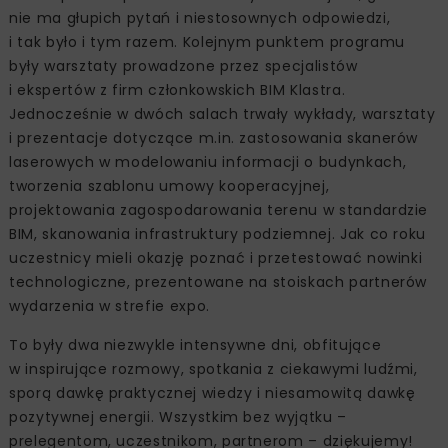
nie ma głupich pytań i niestosownych odpowiedzi,
i tak było i tym razem. Kolejnym punktem programu
były warsztaty prowadzone przez specjalistów
i ekspertów z firm członkowskich BIM Klastra.
Jednocześnie w dwóch salach trwały wykłady, warsztaty
i prezentacje dotyczące m.in. zastosowania skanerów
laserowych w modelowaniu informacji o budynkach,
tworzenia szablonu umowy kooperacyjnej,
projektowania zagospodarowania terenu w standardzie
BIM, skanowania infrastruktury podziemnej. Jak co roku
uczestnicy mieli okazję poznać i przetestować nowinki
technologiczne, prezentowane na stoiskach partnerów
wydarzenia w strefie expo.
To były dwa niezwykle intensywne dni, obfitujące
w inspirujące rozmowy, spotkania z ciekawymi ludźmi,
sporą dawkę praktycznej wiedzy i niesamowitą dawkę
pozytywnej energii. Wszystkim bez wyjątku –
prelegentom, uczestnikom, partnerom – dziękujemy!