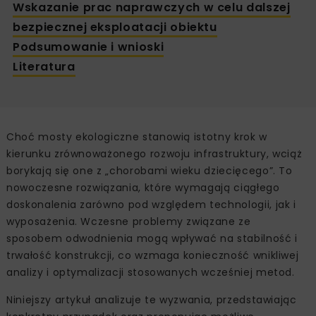
Wskazanie prac naprawczych w celu dalszej
bezpiecznej eksploatacji obiektu
Podsumowanie i wnioski
Literatura
Choć mosty ekologiczne stanowią istotny krok w
kierunku zrównoważonego rozwoju infrastruktury, wciąż
borykają się one z „chorobami wieku dziecięcego”. To
nowoczesne rozwiązania, które wymagają ciągłego
doskonalenia zarówno pod względem technologii, jak i
wyposażenia. Wczesne problemy związane ze
sposobem odwodnienia mogą wpływać na stabilność i
trwałość konstrukcji, co wzmaga konieczność wnikliwej
analizy i optymalizacji stosowanych wcześniej metod.
Niniejszy artykuł analizuje te wyzwania, przedstawiając