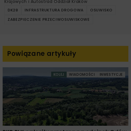
Krajowych i Autostrad Oddział Kraków
DK28
INFRASTRUKTURA DROGOWA
OSUWISKO
ZABEZPIECZENIE PRZECIWOSUWISKOWE
Powiązane artykuły
KOLEJ
WIADOMOŚCI
INWESTYCJE