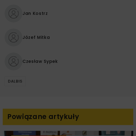
Jan Kostrz
Józef Mitka
Czesław Sypek
DALBIS
Powiązane artykuły