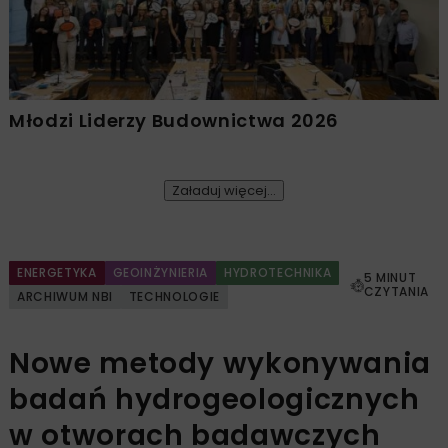
Młodzi Liderzy Budownictwa 2026
Załaduj więcej...
ENERGETYKA
GEOINŻYNIERIA
HYDROTECHNIKA
5 MINUT
CZYTANIA
ARCHIWUM NBI
TECHNOLOGIE
Nowe metody wykonywania
badań hydrogeologicznych
w otworach badawczych