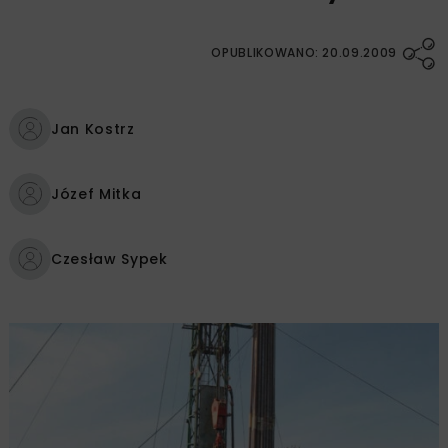
OPUBLIKOWANO: 20.09.2009
Jan Kostrz
Józef Mitka
Czesław Sypek