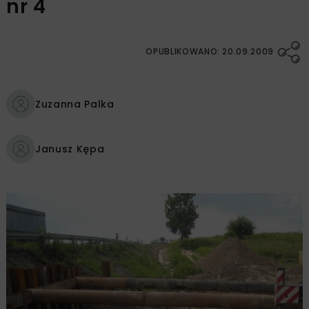
nr 4
OPUBLIKOWANO: 20.09.2009
Zuzanna Palka
Janusz Kępa