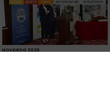
DROGI
MOSTY
TUNELE
ARCHIWUM NBI
WYDARZENIA
NOVDROG 2026
DROGI
MOSTY
TUNELE
ARCHIWUM NBI
WYDARZENIA