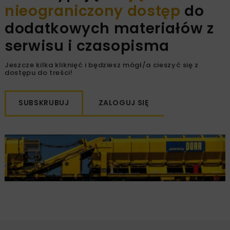
nieograniczony dostęp
do
dodatkowych materiałów z
serwisu i czasopisma
Jeszcze kilka kliknięć i będziesz mógł/a cieszyć się z
dostępu do treści!
SUBSKRUBUJ
ZALOGUJ SIĘ