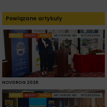
Powiązane artykuły
DROGI
MOSTY
TUNELE
ARCHIWUM NBI
WYDARZENIA
NOVDROG 2026
DROGI
MOSTY
TUNELE
ARCHIWUM NBI
WYDARZENIA