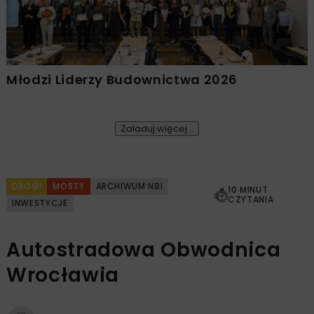
Młodzi Liderzy Budownictwa 2026
Załaduj więcej...
DROGI
MOSTY
ARCHIWUM NBI
10 MINUT
CZYTANIA
INWESTYCJE
Autostradowa Obwodnica
Wrocławia