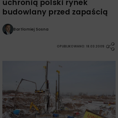
uchronią polski rynek
budowlany przed zapaścią
Bartłomiej Sosna
OPUBLIKOWANO: 18.03.2009