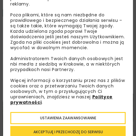
reklamy.
KOLEJ
ARCHIWUM NBI
RAPORTY
10 MINUT CZYTANIA
Poza plikami, które są nam niezbędne do
prawidłowego i bezpiecznego działania serwisu –
są także takie, które wymagają Twojej zgody.
Kolej na… kolej!
Każda udzielona zgoda poprawi Twoje
doświadczenia jeśli jesteś naszym Użytkownikiem.
Zgoda na pliki cookies jest dobrowolna i można ją
wycofać w dowolnym momencie.
Bernarda Ambroża-Urbanek
Administratorem Twoich danych osobowych jest
nbi med!a z siedzibą w Krakowie, a w niektórych
przypadkach nasi Partnerzy.
OPUBLIKOWANO: 18.03.2009
Więcej informacji o korzystaniu przez nas z plików
cookies oraz o przetwarzaniu Twoich danych
osobowych, w tym o przysługujących Ci
uprawnieniach, znajdziesz w naszej
Polityce
prywatności
.
USTAWIENIA ZAAWANSOWANNE
AKCEPTUJĘ I PRZECHODZĘ DO SERWISU