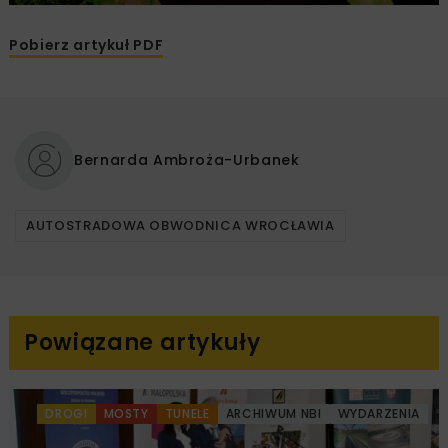
Pobierz artykuł PDF
Bernarda Ambroża-Urbanek
AUTOSTRADOWA OBWODNICA WROCŁAWIA
Powiązane artykuły
DROGI
MOSTY
TUNELE
ARCHIWUM NBI
WYDARZENIA