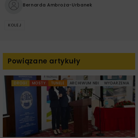
Bernarda Ambroża-Urbanek
KOLEJ
Powiązane artykuły
DROGI
MOSTY
TUNELE
ARCHIWUM NBI
WYDARZENIA