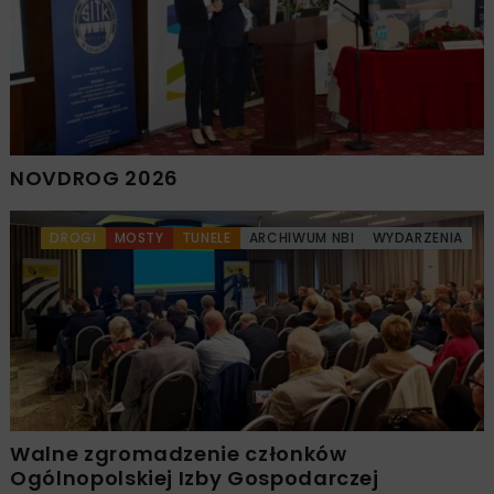
NOVDROG 2026
DROGI
MOSTY
TUNELE
ARCHIWUM NBI
WYDARZENIA
Walne zgromadzenie członków
Ogólnopolskiej Izby Gospodarczej