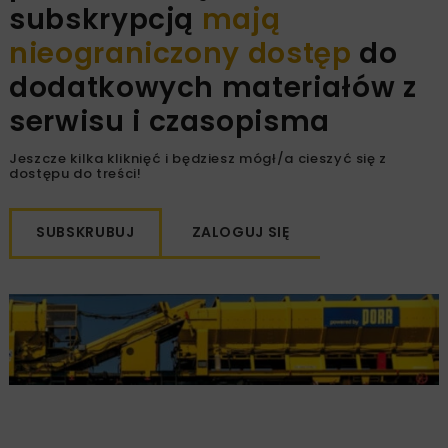
subskrypcją
mają
nieograniczony dostęp
do
dodatkowych materiałów z
serwisu i czasopisma
Jeszcze kilka kliknięć i będziesz mógł/a cieszyć się z
dostępu do treści!
SUBSKRUBUJ
ZALOGUJ SIĘ