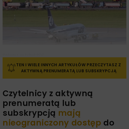
Pobierz artykuł PDF
TEN I WIELE INNYCH ARTYKUŁÓW PRZECZYTASZ Z
AKTYWNĄ PRENUMERATĄ LUB SUBSKRYPCJĄ
Czytelnicy z aktywną
prenumeratą lub
subskrypcją
mają
nieograniczony dostęp
do