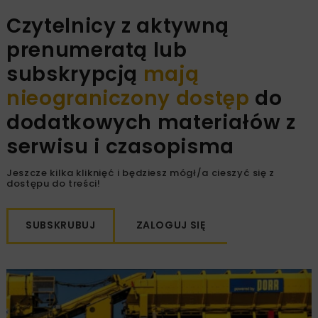
Czytelnicy z aktywną
prenumeratą lub
subskrypcją
mają
nieograniczony dostęp
do
dodatkowych materiałów z
serwisu i czasopisma
Jeszcze kilka kliknięć i będziesz mógł/a cieszyć się z
dostępu do treści!
SUBSKRUBUJ
ZALOGUJ SIĘ