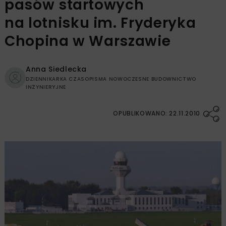
pasów startowych
na lotnisku im. Fryderyka
Chopina w Warszawie
Anna Siedlecka
DZIENNIKARKA CZASOPISMA NOWOCZESNE BUDOWNICTWO
INŻYNIERYJNE
OPUBLIKOWANO: 22.11.2010