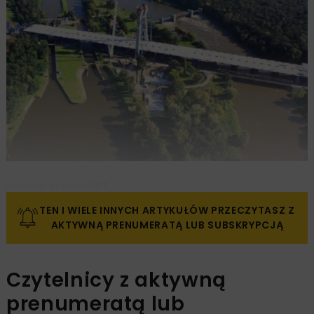
Pobierz artykuł PDF
TEN I WIELE INNYCH ARTYKUŁÓW PRZECZYTASZ Z
AKTYWNĄ PRENUMERATĄ LUB SUBSKRYPCJĄ
Czytelnicy z aktywną
prenumeratą lub