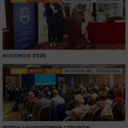
NOVDROG 2026
DROGI
MOSTY
TUNELE
ARCHIWUM NBI
WYDARZENIA
Walne zgromadzenie członków