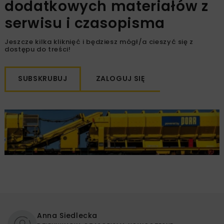
dodatkowych materiałów z
serwisu i czasopisma
Jeszcze kilka kliknięć i będziesz mógł/a cieszyć się z
dostępu do treści!
SUBSKRUBUJ
ZALOGUJ SIĘ
Anna Siedlecka