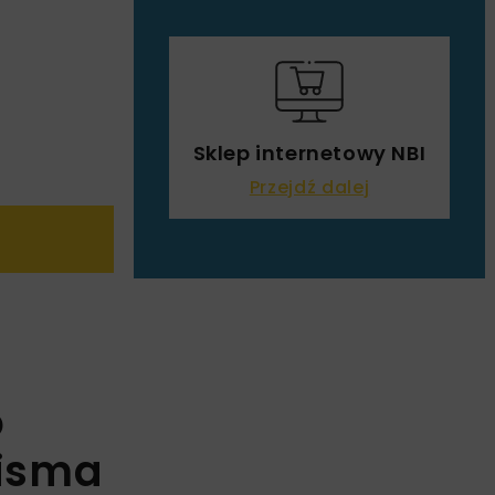
Sklep internetowy NBI
Przejdź dalej
o
pisma