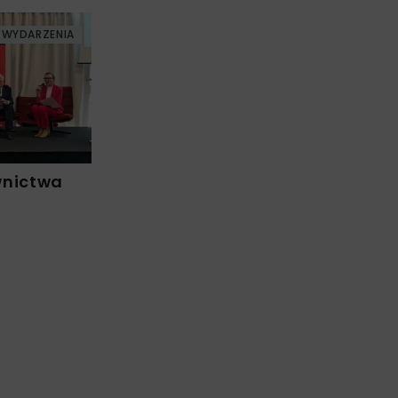
WYDARZENIA
wnictwa