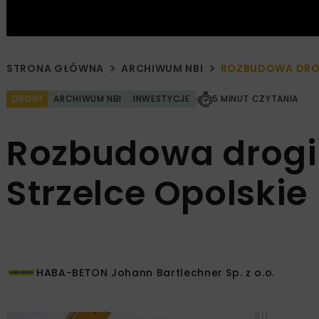
STRONA GŁÓWNA
ARCHIWUM NBI
ROZBUDOWA DROG
DROGI
ARCHIWUM NBI
INWESTYCJE
5 MINUT CZYTANIA
Rozbudowa drogi 
Strzelce Opolskie
HABA-BETON Johann Bartlechner Sp. z o.o.