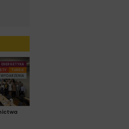
ENERGETYKA
STY
TUNELE
WYDARZENIA
nictwa