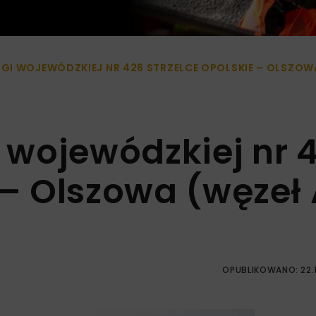
I WOJEWÓDZKIEJ NR 426 STRZELCE OPOLSKIE – OLSZOWA
wojewódzkiej nr 
 – Olszowa (węzeł
OPUBLIKOWANO: 22.1