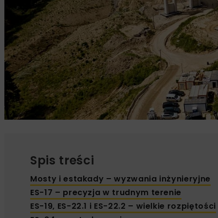
Spis treści
Mosty i estakady – wyzwania inżynieryjne
ES-17 – precyzja w trudnym terenie
ES-19, ES-22.1 i ES-22.2 – wielkie rozpiętości