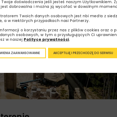
 Twoje doświadczenia jeśli jesteś naszym Użytkownikiem. Zg
 jest dobrowolna i można ją wycofać w dowolnym momenc
tratorem Twoich danych osobowych jest nbi med!a z siedz
e, a w niektórych przypadkach nasi Partnerzy.
informacji o korzystaniu przez nas z plików cookies oraz o 
danych osobowych, w tym o przysługujących Ci uprawnien
esz w naszej
Polityce prywatności
.
WIENIA ZAAWANSOWANNE
AKCEPTUJĘ I PRZECHODZĘ DO SERWISU
terenie