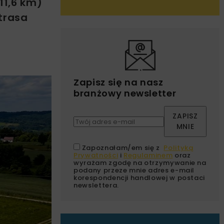
11,6 km)
trasa
Zapisz się na nasz
branżowy newsletter
ZAPISZ
MNIE
Zapoznałam/em się z
Polityką
Prywatności
i
Regulaminem
oraz
wyrażam zgodę na otrzymywanie na
podany przeze mnie adres e-mail
korespondencji handlowej w postaci
newslettera.