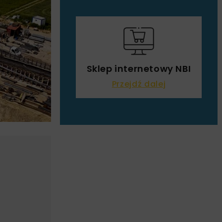
Sklep internetowy NBI
Przejdź dalej