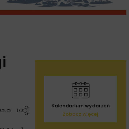
i
Kalendarium wydarzeń
1.2025
Zobacz więcej