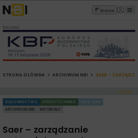
Branże
REKLAMA
STRONA GŁÓWNA
ARCHIWUM NBI
SAER – ZARZĄDZ
< Cofnij
BUDOWNICTWO
HYDROTECHNIKA
WOD-KAN
ARCHIWUM NBI
MATERIAŁY
Saer – zarządzanie