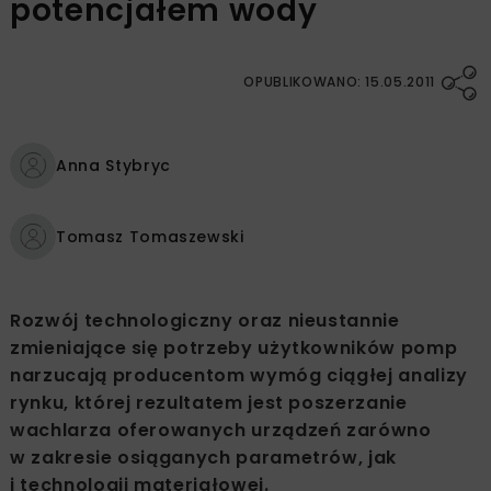
potencjałem wody
OPUBLIKOWANO: 15.05.2011
Anna Stybryc
Tomasz Tomaszewski
Rozwój technologiczny oraz nieustannie
zmieniające się potrzeby użytkowników pomp
narzucają producentom wymóg ciągłej analizy
rynku, której rezultatem jest poszerzanie
wachlarza oferowanych urządzeń zarówno
w zakresie osiąganych parametrów, jak
i technologii materiałowej.