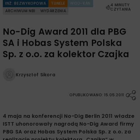
INŻ. BEZWYKOPOWA
TUNELE
WOD-KAN
4 MINUTY
CZYTANIA
ARCHIWUM NBI
WYDARZENIA
No-Dig Award 2011 dla PBG
SA i Hobas System Polska
Sp. z o.o. za kolektor Czajka
Krzysztof Sikora
OPUBLIKOWANO: 15.05.2011
4 maja na konferencji No-Dig Berlin 2011 władze
ISTT uhonorowały nagrodą No-Dig Award firmy
PBG SA oraz Hobas System Polska Sp. z o.o. za
realizację projektu kolektora „Czajka” w