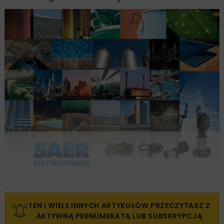
Pobierz artykuł PDF
TEN I WIELE INNYCH ARTYKUŁÓW PRZECZYTASZ Z
AKTYWNĄ PRENUMERATĄ LUB SUBSKRYPCJĄ