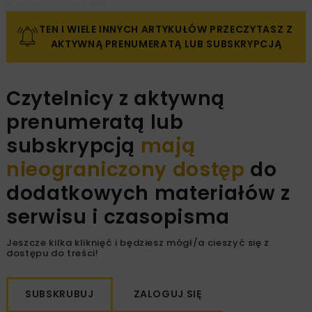
Pobierz artykuł PDF
TEN I WIELE INNYCH ARTYKUŁÓW PRZECZYTASZ Z
AKTYWNĄ PRENUMERATĄ LUB SUBSKRYPCJĄ
Czytelnicy z aktywną
prenumeratą lub
subskrypcją
mają
nieograniczony dostęp
do
dodatkowych materiałów z
serwisu i czasopisma
Jeszcze kilka kliknięć i będziesz mógł/a cieszyć się z
dostępu do treści!
SUBSKRUBUJ
ZALOGUJ SIĘ