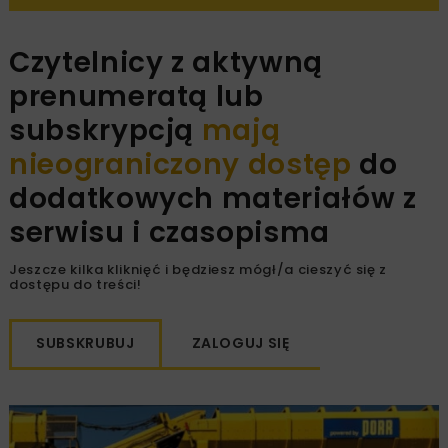
Czytelnicy z aktywną
prenumeratą lub
subskrypcją
mają
nieograniczony dostęp
do
dodatkowych materiałów z
serwisu i czasopisma
Jeszcze kilka kliknięć i będziesz mógł/a cieszyć się z
dostępu do treści!
SUBSKRUBUJ
ZALOGUJ SIĘ