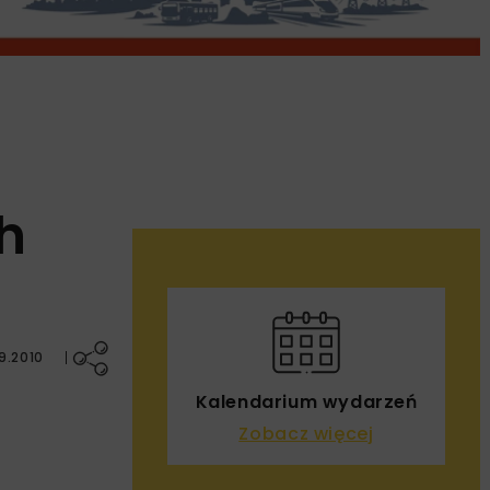
h
9.2010
Kalendarium wydarzeń
Zobacz więcej