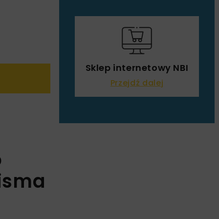
Sklep internetowy NBI
Przejdź dalej
o
pisma