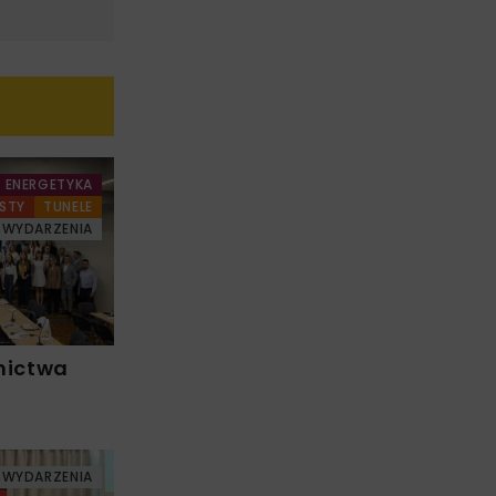
ENERGETYKA
STY
TUNELE
WYDARZENIA
nictwa
WYDARZENIA