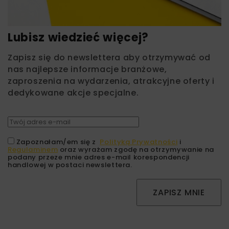
Lubisz wiedzieć więcej?
Zapisz się do newslettera aby otrzymywać od
nas najlepsze informacje branżowe,
zaproszenia na wydarzenia, atrakcyjne oferty i
dedykowane akcje specjalne.
Zapoznałam/em się z
Polityką Prywatności
i
Regulaminem
oraz wyrażam zgodę na otrzymywanie na
podany przeze mnie adres e-mail korespondencji
handlowej w postaci newslettera.
ZAPISZ MNIE