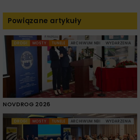
Powiązane artykuły
DROGI
MOSTY
TUNELE
ARCHIWUM NBI
WYDARZENIA
NOVDROG 2026
DROGI
MOSTY
TUNELE
ARCHIWUM NBI
WYDARZENIA