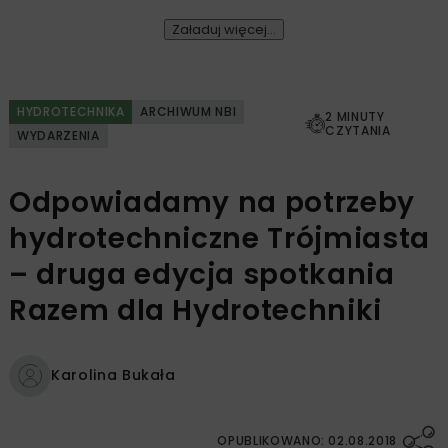
Załaduj więcej...
HYDROTECHNIKA
ARCHIWUM NBI
2 MINUTY
CZYTANIA
WYDARZENIA
Odpowiadamy na potrzeby
hydrotechniczne Trójmiasta
– druga edycja spotkania
Razem dla Hydrotechniki
Karolina Bukała
OPUBLIKOWANO: 02.08.2018