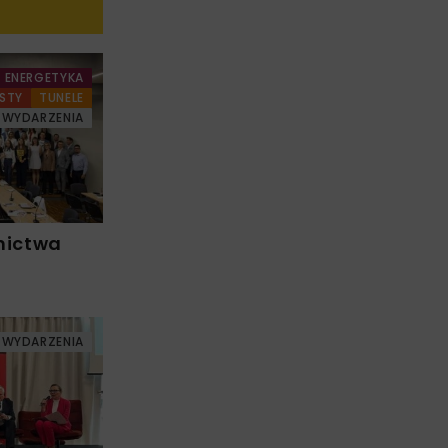
ENERGETYKA
STY
TUNELE
WYDARZENIA
nictwa
WYDARZENIA