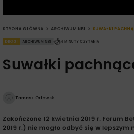
STRONA GŁÓWNA
ARCHIWUM NBI
SUWAŁKI PACHNĄ
DROGI
ARCHIWUM NBI
4 MINUTY CZYTANIA
Suwałki pachnąc
Tomasz Orłowski
Zakończone 12 kwietnia 2019 r. Forum B
2019 r.) nie mogło odbyć się w lepszym 