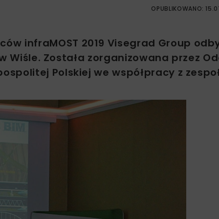
OPUBLIKOWANO: 15.0
ców infraMOST 2019 Visegrad Group odby
 w Wiśle. Została zorganizowana przez Od
ospolitej Polskiej we współpracy z zesp