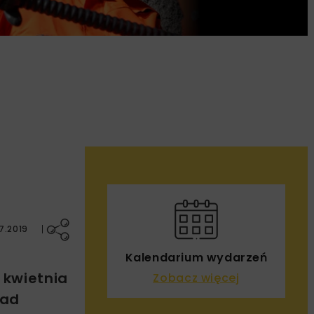
7.2019
Kalendarium wydarzeń
 kwietnia
Zobacz więcej
rad