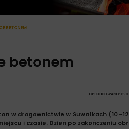
CE BETONEM
e betonem
OPUBLIKOWANO: 15.0
eton w drogownictwie w Suwałkach (10–12
miejscu i czasie. Dzień po zakończeniu ob