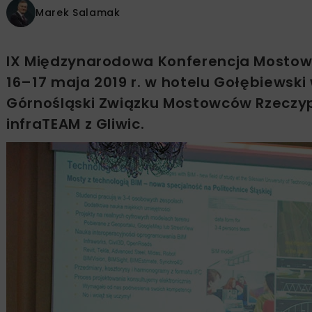
Marek Salamak
IX Międzynarodowa Konferencja Mostow
16–17 maja 2019 r. w hotelu Gołębiewski
Górnośląski Związku Mostowców Rzeczyp
infraTEAM z Gliwic.