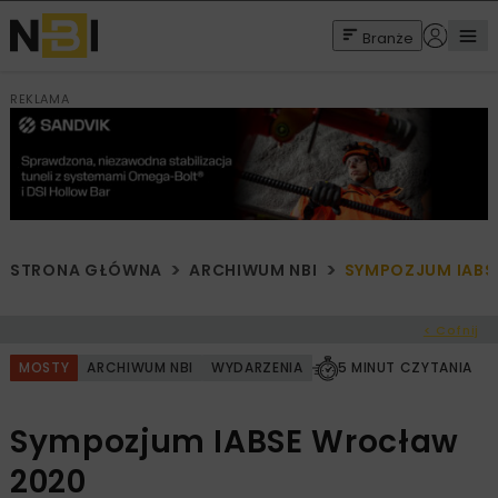
Branże
REKLAMA
STRONA GŁÓWNA
ARCHIWUM NBI
SYMPOZJUM IABS
< Cofnij
MOSTY
ARCHIWUM NBI
WYDARZENIA
5 MINUT CZYTANIA
Sympozjum IABSE Wrocław
2020