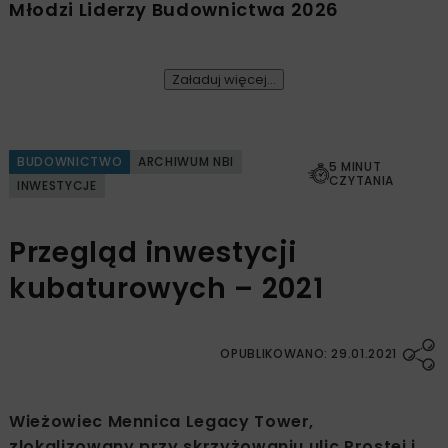
Młodzi Liderzy Budownictwa 2026
Załaduj więcej...
BUDOWNICTWO
ARCHIWUM NBI
5 MINUT
CZYTANIA
INWESTYCJE
Przegląd inwestycji
kubaturowych – 2021
OPUBLIKOWANO: 29.01.2021
Wieżowiec Mennica Legacy Tower,
zlokalizowany przy skrzyżowaniu ulic Prostej i