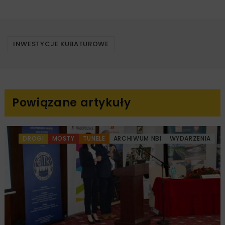
INWESTYCJE KUBATUROWE
Powiązane artykuły
DROGI
MOSTY
TUNELE
ARCHIWUM NBI
WYDARZENIA