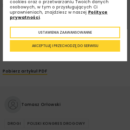
cookies oraz o przetwarzaniu Twoich danych
osobowych, w tym o przysługujących Ci
uprawnieniach, znajdziesz w naszej
Polityce
prywatności
.
USTAWIENIA ZAAWANSOWANNE
AKCEPTUJĘ I PRZECHODZĘ DO SERWISU
Pobierz artykuł PDF
Tomasz Orłowski
DROGI
POLSKI KONGRES DROGOWY