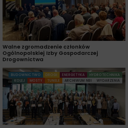
Walne zgromadzenie członków
Ogólnopolskiej Izby Gospodarczej
Drogownictwa
BUDOWNICTWO
DROGI
ENERGETYKA
HYDROTECHNIKA
KOLEJ
MOSTY
TUNELE
ARCHIWUM NBI
WYDARZENIA