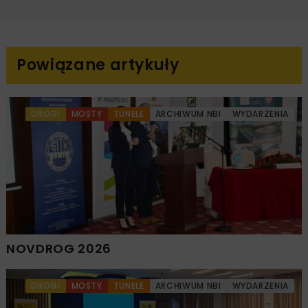
Powiązane artykuły
DROGI
MOSTY
TUNELE
ARCHIWUM NBI
WYDARZENIA
NOVDROG 2026
DROGI
MOSTY
TUNELE
ARCHIWUM NBI
WYDARZENIA