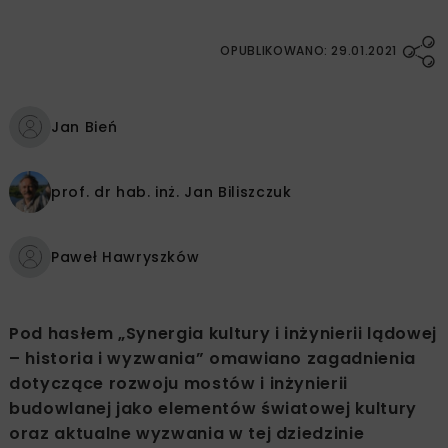
OPUBLIKOWANO: 29.01.2021
Jan Bień
prof. dr hab. inż.
Jan Biliszczuk
Paweł Hawryszków
Pod hasłem „Synergia kultury i inżynierii lądowej
– historia i wyzwania” omawiano zagadnienia
dotyczące rozwoju mostów i inżynierii
budowlanej jako elementów światowej kultury
oraz aktualne wyzwania w tej dziedzinie