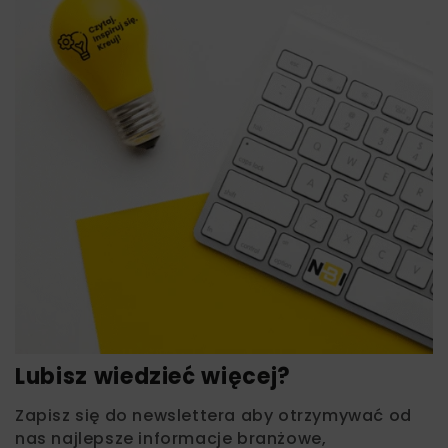
Lubisz wiedzieć więcej?
Zapisz się do newslettera aby otrzymywać od
nas najlepsze informacje branżowe,