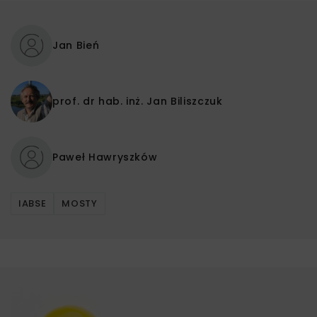
Jan Bień
prof. dr hab. inż.
Jan Biliszczuk
Paweł Hawryszków
IABSE
MOSTY