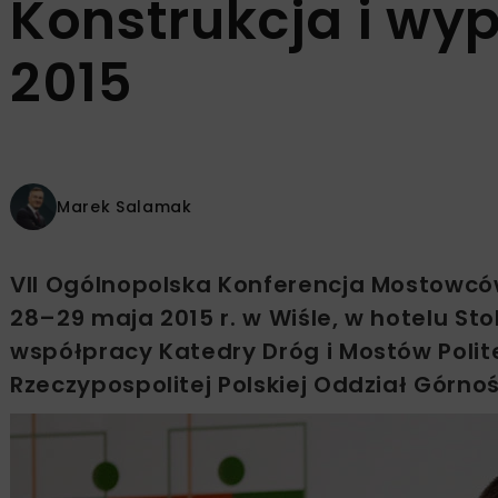
Konstrukcja i wy
2015
Marek Salamak
VII Ogólnopolska Konferencja Mostowcó
28–29 maja 2015 r. w Wiśle, w hotelu Sto
współpracy Katedry Dróg i Mostów Polit
Rzeczypospolitej Polskiej Oddział Górno