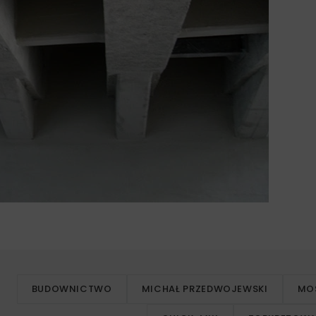
BUDOWNICTWO
MICHAŁ PRZEDWOJEWSKI
MO