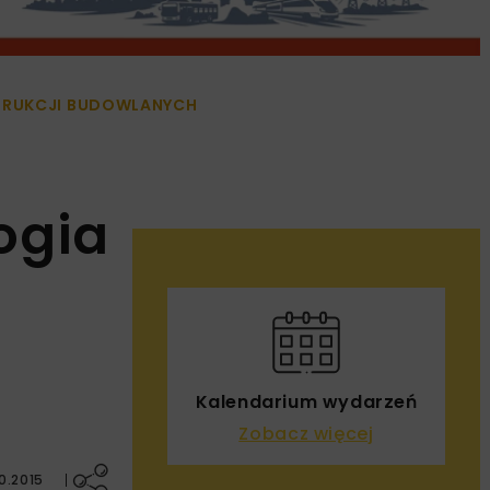
TRUKCJI BUDOWLANYCH
ogia
Kalendarium wydarzeń
Zobacz więcej
0.2015