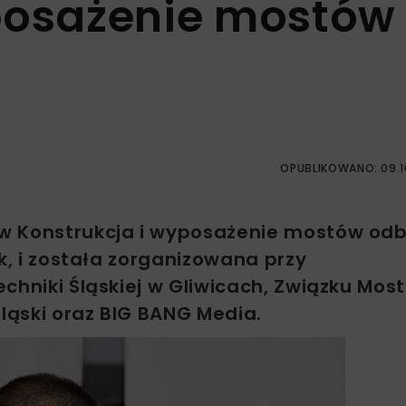
posażenie mostów
OPUBLIKOWANO: 09.1
w Konstrukcja i wyposażenie mostów odb
k, i została zorganizowana przy
echniki Śląskiej w Gliwicach, Związku Mo
śląski oraz BIG BANG Media.