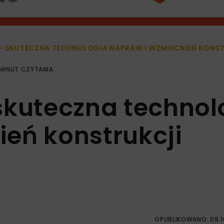
– SKUTECZNA TECHNOLOGIA NAPRAW I WZMOCNIEŃ KONS
 MINUT CZYTANIA
skuteczna technol
eń konstrukcji
OPUBLIKOWANO: 09.1