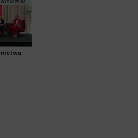
WYDARZENIA
wnictwa