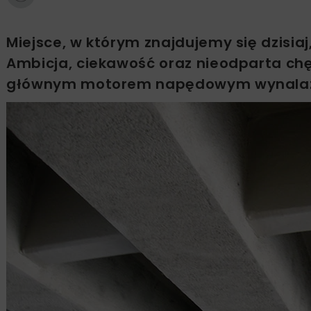
Miejsce, w którym znajdujemy się dzisia
Ambicja, ciekawość oraz nieodparta ch
głównym motorem napędowym wynala