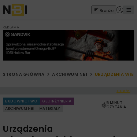
Branże
REKLAMA
STRONA GŁÓWNA
ARCHIWUM NBI
URZĄDZENIA WIERT
< Cofnij
BUDOWNICTWO
GEOINŻYNIERIA
5 MINUT
CZYTANIA
ARCHIWUM NBI
MATERIAŁY
Urządzenia