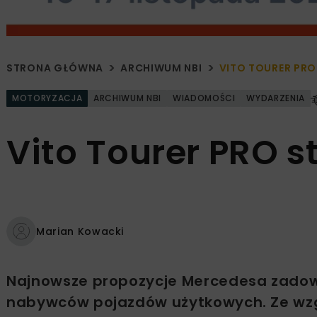
STRONA GŁÓWNA
ARCHIWUM NBI
VITO TOURER PRO
MOTORYZACJA
ARCHIWUM NBI
WIADOMOŚCI
WYDARZENIA
Vito Tourer PRO s
Marian Kowacki
Najnowsze propozycje Mercedesa zadow
nabywców pojazdów użytkowych. Ze wzgl