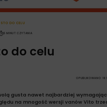
 STO DO CELU
5 MINUT CZYTANIA
to do celu
OPUBLIKOWANO: 18.1
olą gusta nawet najbardziej wymagają
ędu na mnogość wersji vanów Vito trzec