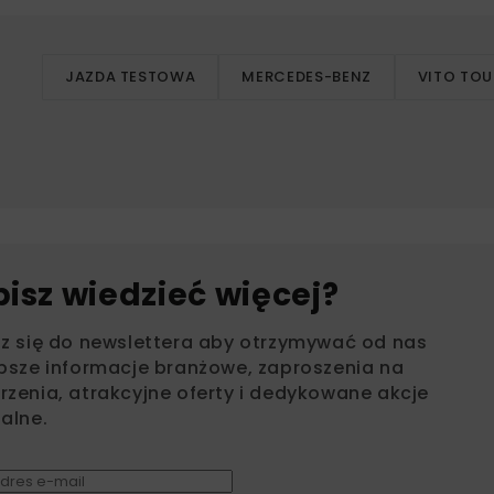
JAZDA TESTOWA
MERCEDES-BENZ
VITO TOU
bisz wiedzieć więcej?
sz się do newslettera aby otrzymywać od nas
psze informacje branżowe, zaproszenia na
zenia, atrakcyjne oferty i dedykowane akcje
alne.