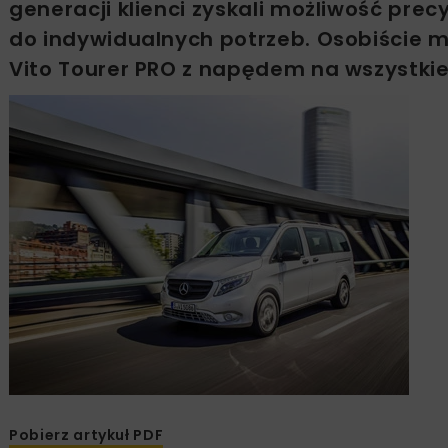
generacji klienci zyskali możliwość p
do indywidualnych potrzeb. Osobiście
Vito Tourer PRO z napędem na wszystkie
Pobierz artykuł PDF