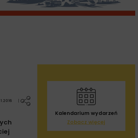
1.2016
Kalendarium wydarzeń
cych
Zobacz więcej
iej