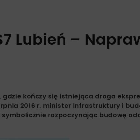
S7 Lubień – Napra
 gdzie kończy się istniejąca droga ekspr
pnia 2016 r. minister infrastruktury i b
, symbolicznie rozpoczynając budowę odc