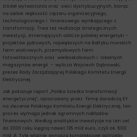
źródeł wytwarzania oraz sieci dystrybucyjnych, biorąc
na siebie większość ciężaru organizacyjnego,
technologicznego i finansowego wynikającego z
transformacji. Trwa też realizacja strategicznych
inwestycji, zmieniających oblicze polskiej energetyki –
projektów jądrowych, największych na Bałtyku morskich
farm wiatrowych, przemysłowych farm
fotowoltaicznych oraz wielkoskalowych i lokalnych
magazynów energii – wylicza Wojciech Dąbrowski,
prezes Rady Zarządzającej Polskiego Komitetu Energii
Elektrycznej.
Jak pokazuje raport „Polska ścieżka transformacji
energetycznej”, opracowany przez firmę doradczą EY
na zlecenie Polskiego Komitetu Energii Elektrycznej, ten
proces wymaga jednak ogromnych nakładów
finansowych. Według analityków inwestycje na ten cel
do 2030 roku sięgną nawet 135 mld euro, czyli ok. 600
mld zł. Tyle właśnie wynoszą kompleksowe potrzeby