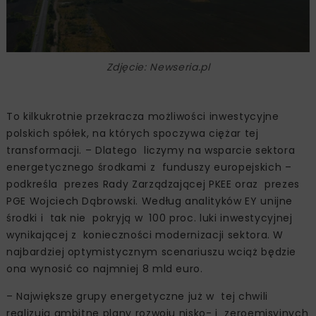
Zdjęcie: Newseria.pl
To kilkukrotnie przekracza możliwości inwestycyjne
polskich spółek, na których spoczywa ciężar tej
transformacji. – Dlatego liczymy na wsparcie sektora
energetycznego środkami z funduszy europejskich –
podkreśla prezes Rady Zarządzającej PKEE oraz prezes
PGE Wojciech Dąbrowski. Według analityków EY unijne
środki i tak nie pokryją w 100 proc. luki inwestycyjnej
wynikającej z konieczności modernizacji sektora. W
najbardziej optymistycznym scenariuszu wciąż będzie
ona wynosić co najmniej 8 mld euro.
– Największe grupy energetyczne już w tej chwili
realizują ambitne plany rozwoju nisko- i zeroemisyjnych