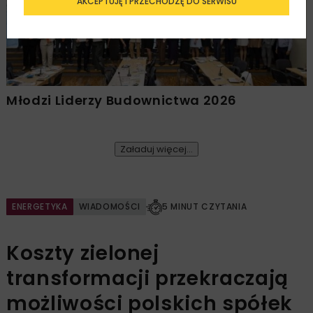
AKCEPTUJĘ I PRZECHODZĘ DO SERWISU
Młodzi Liderzy Budownictwa 2026
Załaduj więcej...
ENERGETYKA
WIADOMOŚCI
5 MINUT CZYTANIA
Koszty zielonej
transformacji przekraczają
możliwości polskich spółek