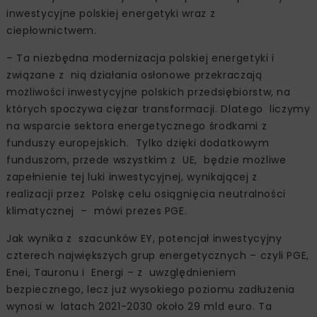
inwestycyjne polskiej energetyki wraz z
ciepłownictwem.
– Ta niezbędna modernizacja polskiej energetyki i
związane z nią działania osłonowe przekraczają
możliwości inwestycyjne polskich przedsiębiorstw, na
których spoczywa ciężar transformacji. Dlatego liczymy
na wsparcie sektora energetycznego środkami z
funduszy europejskich. Tylko dzięki dodatkowym
funduszom, przede wszystkim z UE, będzie możliwe
zapełnienie tej luki inwestycyjnej, wynikającej z
realizacji przez Polskę celu osiągnięcia neutralności
klimatycznej – mówi prezes PGE.
Jak wynika z szacunków EY, potencjał inwestycyjny
czterech największych grup energetycznych – czyli PGE,
Enei, Tauronu i Energi – z uwzględnieniem
bezpiecznego, lecz już wysokiego poziomu zadłużenia
wynosi w latach 2021-2030 około 29 mld euro. Ta