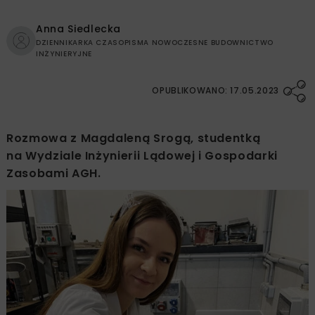
Anna Siedlecka
DZIENNIKARKA CZASOPISMA NOWOCZESNE BUDOWNICTWO
INŻYNIERYJNE
OPUBLIKOWANO: 17.05.2023
Rozmowa z Magdaleną Srogą, studentką
na Wydziale Inżynierii Lądowej i Gospodarki
Zasobami AGH.