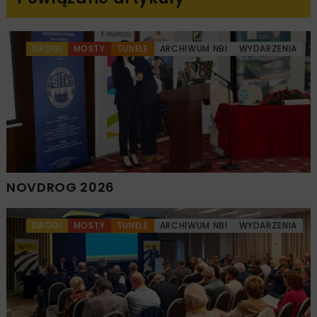
DROGI
MOSTY
TUNELE
ARCHIWUM NBI
WYDARZENIA
NOVDROG 2026
DROGI
MOSTY
TUNELE
ARCHIWUM NBI
WYDARZENIA