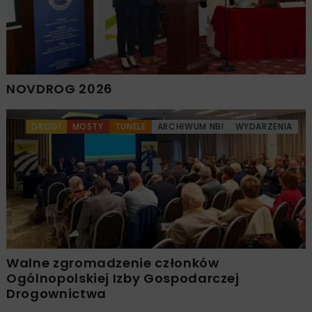
NOVDROG 2026
DROGI
MOSTY
TUNELE
ARCHIWUM NBI
WYDARZENIA
Walne zgromadzenie członków
Ogólnopolskiej Izby Gospodarczej
Drogownictwa