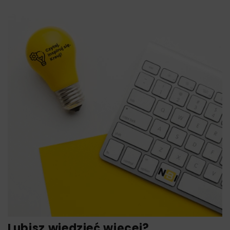
Lubisz wiedzieć więcej?