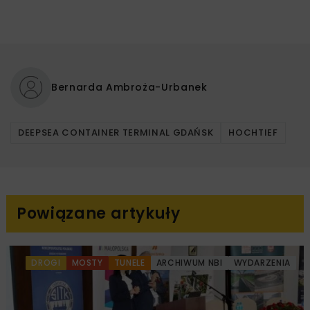
Bernarda Ambroża-Urbanek
DEEPSEA CONTAINER TERMINAL GDAŃSK
HOCHTIEF
Powiązane artykuły
DROGI
MOSTY
TUNELE
ARCHIWUM NBI
WYDARZENIA