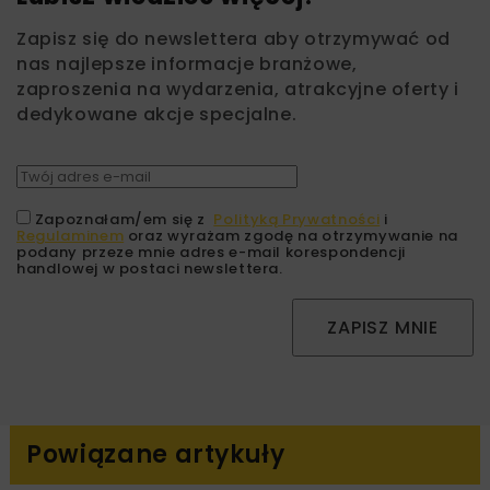
Zapisz się do newslettera aby otrzymywać od
nas najlepsze informacje branżowe,
zaproszenia na wydarzenia, atrakcyjne oferty i
dedykowane akcje specjalne.
Zapoznałam/em się z
Polityką Prywatności
i
Regulaminem
oraz wyrażam zgodę na otrzymywanie na
podany przeze mnie adres e-mail korespondencji
handlowej w postaci newslettera.
ZAPISZ MNIE
Powiązane artykuły