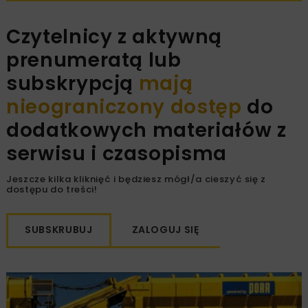
Czytelnicy z aktywną
prenumeratą lub
subskrypcją
mają
nieograniczony dostęp
do
dodatkowych materiałów z
serwisu i czasopisma
Jeszcze kilka kliknięć i będziesz mógł/a cieszyć się z
dostępu do treści!
SUBSKRUBUJ
ZALOGUJ SIĘ