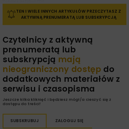
Pobierz artykuł PDF
TEN I WIELE INNYCH ARTYKUŁÓW PRZECZYTASZ Z
AKTYWNĄ PRENUMERATĄ LUB SUBSKRYPCJĄ
Czytelnicy z aktywną
prenumeratą lub
subskrypcją
mają
nieograniczony dostęp
do
dodatkowych materiałów z
serwisu i czasopisma
Jeszcze kilka kliknięć i będziesz mógł/a cieszyć się z
dostępu do treści!
SUBSKRUBUJ
ZALOGUJ SIĘ