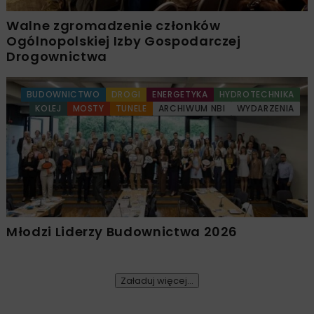
Walne zgromadzenie członków
Ogólnopolskiej Izby Gospodarczej
Drogownictwa
BUDOWNICTWO
DROGI
ENERGETYKA
HYDROTECHNIKA
KOLEJ
MOSTY
TUNELE
ARCHIWUM NBI
WYDARZENIA
Młodzi Liderzy Budownictwa 2026
Załaduj więcej...