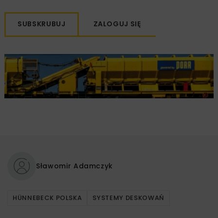
SUBSKRUBUJ
ZALOGUJ SIĘ
Sławomir Adamczyk
HÜNNEBECK POLSKA
SYSTEMY DESKOWAŃ