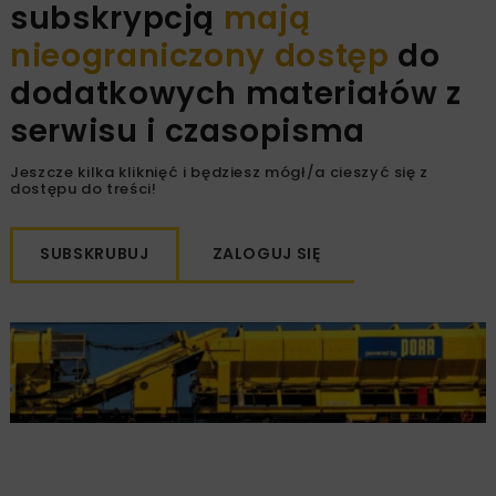
subskrypcją
mają
nieograniczony dostęp
do
dodatkowych materiałów z
serwisu i czasopisma
Jeszcze kilka kliknięć i będziesz mógł/a cieszyć się z
dostępu do treści!
SUBSKRUBUJ
ZALOGUJ SIĘ