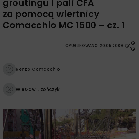
groutingu i pali CFA
za pomocą wiertnicy
Comacchio MC 1500 – cz. 1
OPUBLIKOWANO: 20.05.2009
Renzo Comacchio
Wiesław Lizończyk