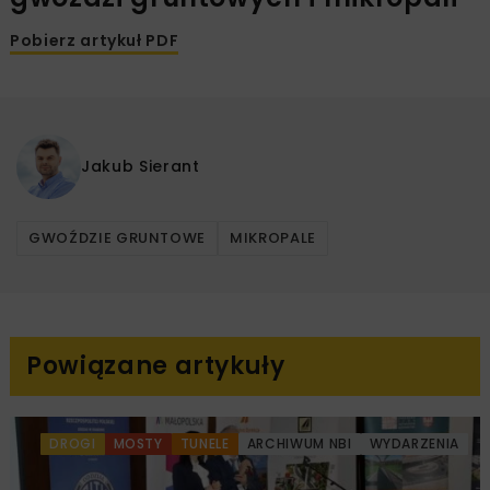
Pobierz artykuł PDF
Jakub Sierant
GWOŹDZIE GRUNTOWE
MIKROPALE
Powiązane artykuły
DROGI
MOSTY
TUNELE
ARCHIWUM NBI
WYDARZENIA