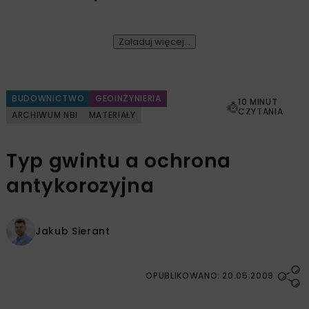
Załaduj więcej...
BUDOWNICTWO
GEOINŻYNIERIA
10 MINUT
CZYTANIA
ARCHIWUM NBI
MATERIAŁY
Typ gwintu a ochrona
antykorozyjna
Jakub Sierant
OPUBLIKOWANO: 20.05.2009