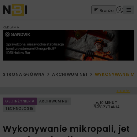
Branże
REKLAMA
STRONA GŁÓWNA
ARCHIWUM NBI
WYKONYWANIE MIK
< Cofnij
GEOINŻYNIERIA
ARCHIWUM NBI
10 MINUT
CZYTANIA
TECHNOLOGIE
Wykonywanie mikropali, jet