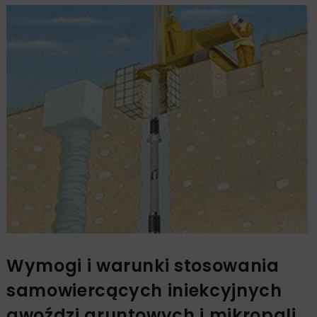
Wymogi i warunki stosowania
samowiercących iniekcyjnych
gwoździ gruntowych i mikropali