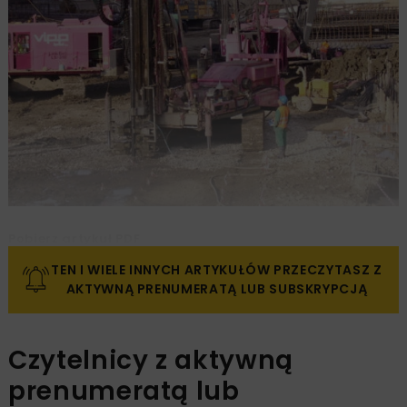
Pobierz artykuł PDF
TEN I WIELE INNYCH ARTYKUŁÓW PRZECZYTASZ Z
AKTYWNĄ PRENUMERATĄ LUB SUBSKRYPCJĄ
Czytelnicy z aktywną
prenumeratą lub