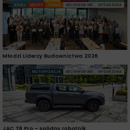
KOLEJ
MOSTY
TUNELE
ARCHIWUM NBI
WYDARZENIA
Młodzi Liderzy Budownictwa 2026
MOTORYZACJA
ARCHIWUM NBI
WYDARZENIA
JAC T8 Pro – solidny robotnik