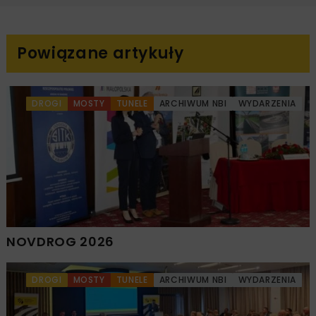
Powiązane artykuły
DROGI
MOSTY
TUNELE
ARCHIWUM NBI
WYDARZENIA
NOVDROG 2026
DROGI
MOSTY
TUNELE
ARCHIWUM NBI
WYDARZENIA