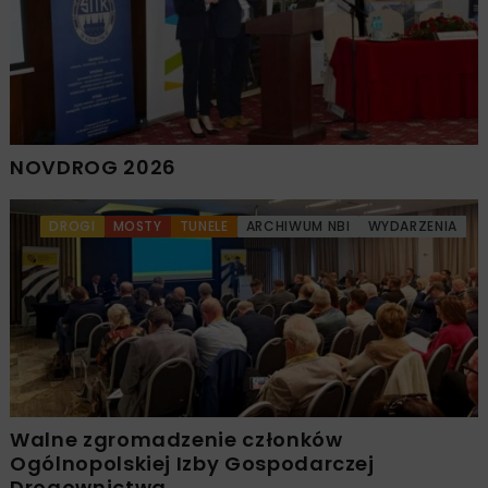
NOVDROG 2026
DROGI
MOSTY
TUNELE
ARCHIWUM NBI
WYDARZENIA
Walne zgromadzenie członków
Ogólnopolskiej Izby Gospodarczej
Drogownictwa