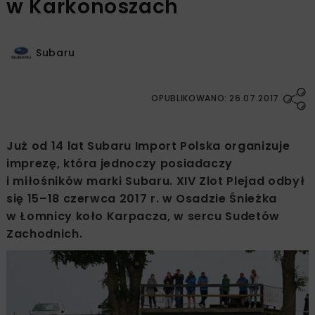
w Karkonoszach
Subaru
OPUBLIKOWANO: 26.07.2017
Już od 14 lat Subaru Import Polska organizuje
imprezę, która jednoczy posiadaczy
i miłośników marki Subaru. XIV Zlot Plejad odbył
się 15–18 czerwca 2017 r. w Osadzie Śnieżka
w Łomnicy koło Karpacza, w sercu Sudetów
Zachodnich.