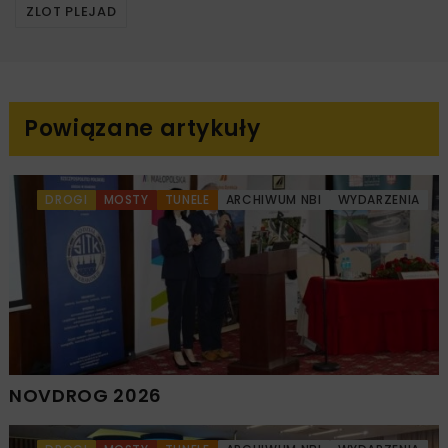
ZLOT PLEJAD
Powiązane artykuły
DROGI
MOSTY
TUNELE
ARCHIWUM NBI
WYDARZENIA
NOVDROG 2026