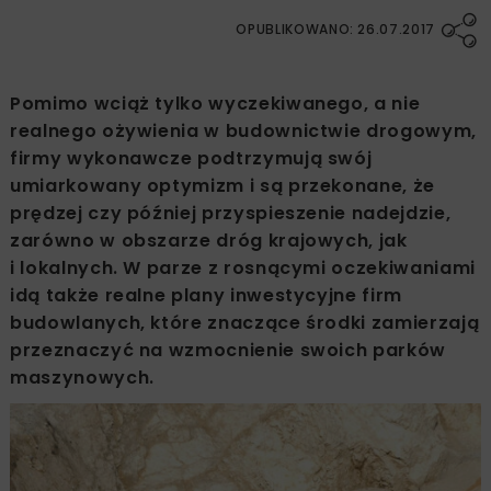
OPUBLIKOWANO: 26.07.2017
Pomimo wciąż tylko wyczekiwanego, a nie
realnego ożywienia w budownictwie drogowym,
firmy wykonawcze podtrzymują swój
umiarkowany optymizm i są przekonane, że
prędzej czy później przyspieszenie nadejdzie,
zarówno w obszarze dróg krajowych, jak
i lokalnych. W parze z rosnącymi oczekiwaniami
idą także realne plany inwestycyjne firm
budowlanych, które znaczące środki zamierzają
przeznaczyć na wzmocnienie swoich parków
maszynowych.