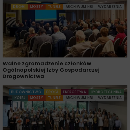
DROGI
MOSTY
TUNELE
ARCHIWUM NBI
WYDARZENIA
Walne zgromadzenie członków
Ogólnopolskiej Izby Gospodarczej
Drogownictwa
BUDOWNICTWO
DROGI
ENERGETYKA
HYDROTECHNIKA
KOLEJ
MOSTY
TUNELE
ARCHIWUM NBI
WYDARZENIA