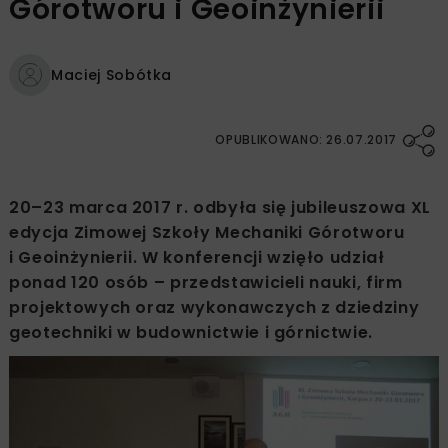
Górotworu i Geoinżynierii
Maciej Sobótka
OPUBLIKOWANO: 26.07.2017
20–23 marca 2017 r. odbyła się jubileuszowa XL
edycja Zimowej Szkoły Mechaniki Górotworu
i Geoinżynierii. W konferencji wzięło udział
ponad 120 osób – przedstawicieli nauki, firm
projektowych oraz wykonawczych z dziedziny
geotechniki w budownictwie i górnictwie.