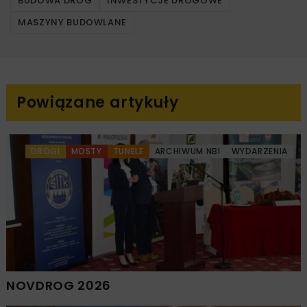
BUDOWA DRÓG
INWESTYCJE DROGOWE
MASZYNY BUDOWLANE
Powiązane artykuły
DROGI
MOSTY
TUNELE
ARCHIWUM NBI
WYDARZENIA
NOVDROG 2026