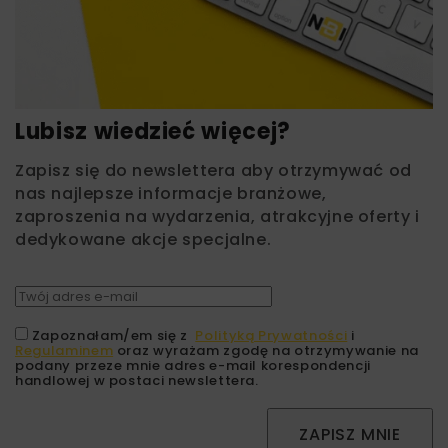
Lubisz wiedzieć więcej?
Zapisz się do newslettera aby otrzymywać od
nas najlepsze informacje branżowe,
zaproszenia na wydarzenia, atrakcyjne oferty i
dedykowane akcje specjalne.
Zapoznałam/em się z
Polityką Prywatności
i
Regulaminem
oraz wyrażam zgodę na otrzymywanie na
podany przeze mnie adres e-mail korespondencji
handlowej w postaci newslettera.
ZAPISZ MNIE