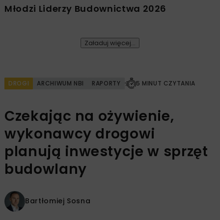
Młodzi Liderzy Budownictwa 2026
Załaduj więcej...
DROGI
ARCHIWUM NBI
RAPORTY
5 MINUT CZYTANIA
Czekając na ożywienie,
wykonawcy drogowi
planują inwestycje w sprzęt
budowlany
Bartłomiej Sosna