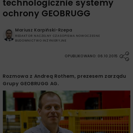
technologicznie systemy
ochrony GEOBRUGG
Mariusz Karpiński-Rzepa
REDAKTOR NACZELNY CZASOPISMA NOWOCZESNE
BUDOWNICTWO INŻYNIERYJNE
OPUBLIKOWANO: 06.10.2015
Rozmowa z Andreą Rothem, prezesem zarządu
Grupy GEOBRUGG AG.