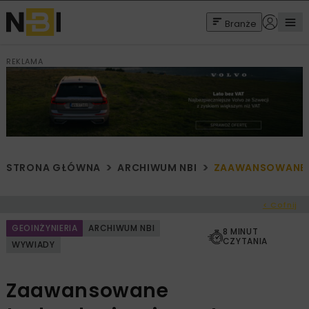
Branże
REKLAMA
STRONA GŁÓWNA
ARCHIWUM NBI
ZAAWANSOWANE 
< Cofnij
GEOINŻYNIERIA
ARCHIWUM NBI
8 MINUT
CZYTANIA
WYWIADY
Zaawansowane