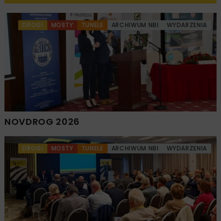
DROGI
MOSTY
TUNELE
ARCHIWUM NBI
WYDARZENIA
NOVDROG 2026
DROGI
MOSTY
TUNELE
ARCHIWUM NBI
WYDARZENIA