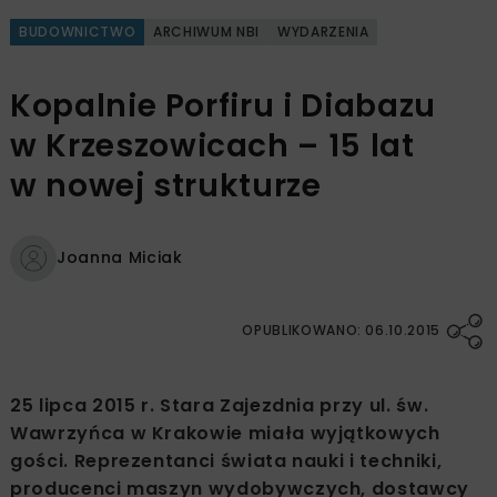
BUDOWNICTWO
ARCHIWUM NBI
WYDARZENIA
Kopalnie Porfiru i Diabazu
w Krzeszowicach – 15 lat
w nowej strukturze
Joanna Miciak
OPUBLIKOWANO: 06.10.2015
25 lipca 2015 r. Stara Zajezdnia przy ul. św.
Wawrzyńca w Krakowie miała wyjątkowych
gości. Reprezentanci świata nauki i techniki,
producenci maszyn wydobywczych, dostawcy