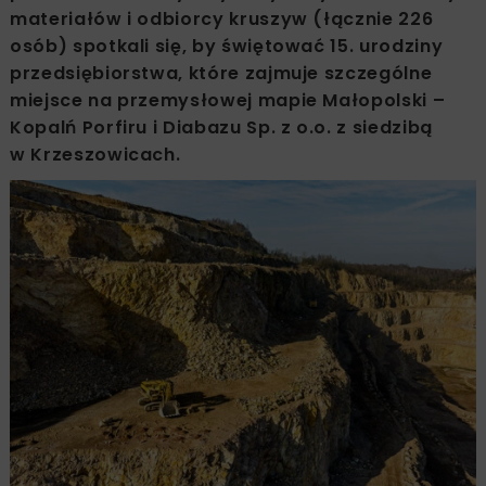
materiałów i odbiorcy kruszyw (łącznie 226
osób) spotkali się, by świętować 15. urodziny
przedsiębiorstwa, które zajmuje szczególne
miejsce na przemysłowej mapie Małopolski –
Kopalń Porfiru i Diabazu Sp. z o.o. z siedzibą
w Krzeszowicach.