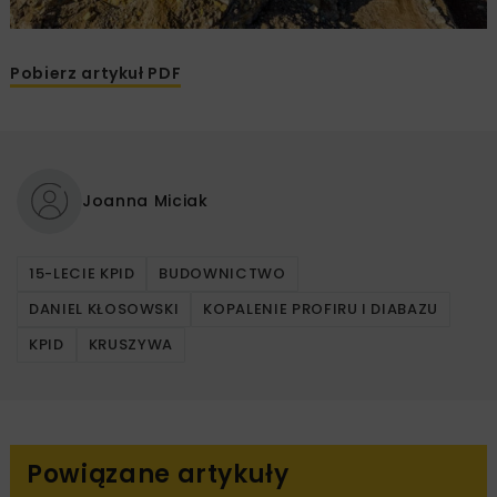
Pobierz artykuł PDF
Joanna Miciak
15-LECIE KPID
BUDOWNICTWO
DANIEL KŁOSOWSKI
KOPALENIE PROFIRU I DIABAZU
KPID
KRUSZYWA
Powiązane artykuły