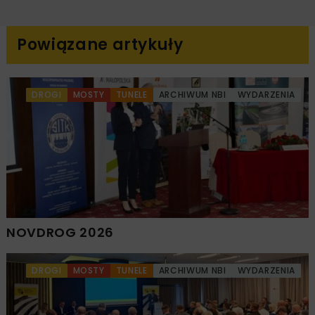
Powiązane artykuły
DROGI
MOSTY
TUNELE
ARCHIWUM NBI
WYDARZENIA
NOVDROG 2026
DROGI
MOSTY
TUNELE
ARCHIWUM NBI
WYDARZENIA