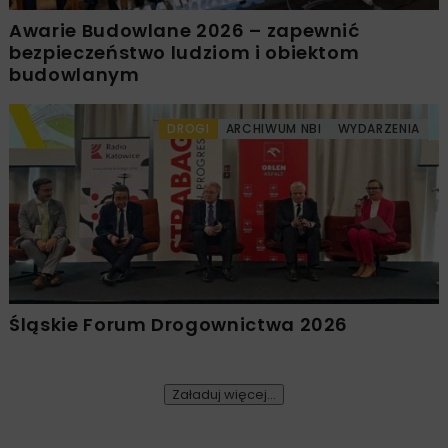
Awarie Budowlane 2026 – zapewnić
bezpieczeństwo ludziom i obiektom
budowlanym
DROGI
ARCHIWUM NBI
WYDARZENIA
Śląskie Forum Drogownictwa 2026
Załaduj więcej...