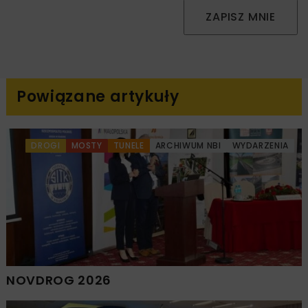
ZAPISZ MNIE
Powiązane artykuły
DROGI
MOSTY
TUNELE
ARCHIWUM NBI
WYDARZENIA
NOVDROG 2026