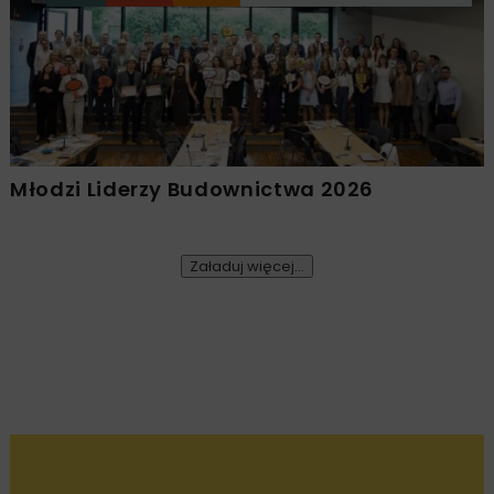
Młodzi Liderzy Budownictwa 2026
Załaduj więcej...
BUDOWNICTWO
ARCHIWUM NBI
5 MINUT
CZYTANIA
INWESTYCJE
Przegląd inwestycji