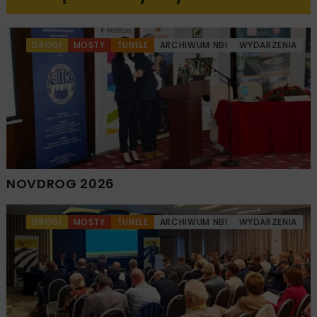
DROGI
MOSTY
TUNELE
ARCHIWUM NBI
WYDARZENIA
NOVDROG 2026
DROGI
MOSTY
TUNELE
ARCHIWUM NBI
WYDARZENIA