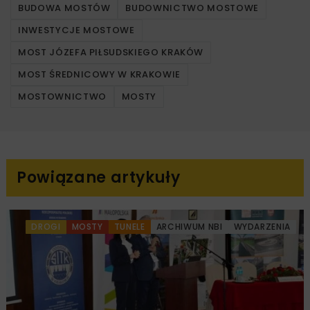
BUDOWA MOSTÓW
BUDOWNICTWO MOSTOWE
INWESTYCJE MOSTOWE
MOST JÓZEFA PIŁSUDSKIEGO KRAKÓW
MOST ŚREDNICOWY W KRAKOWIE
MOSTOWNICTWO
MOSTY
Powiązane artykuły
DROGI
MOSTY
TUNELE
ARCHIWUM NBI
WYDARZENIA