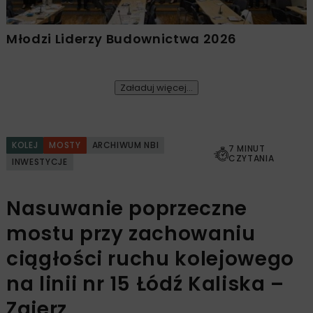
Młodzi Liderzy Budownictwa 2026
Załaduj więcej...
KOLEJ
MOSTY
ARCHIWUM NBI
7 MINUT
CZYTANIA
INWESTYCJE
Nasuwanie poprzeczne
mostu przy zachowaniu
ciągłości ruchu kolejowego
na linii nr 15 Łódź Kaliska –
Zgierz