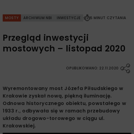
MOSTY
ARCHIWUM NBI
INWESTYCJE
5 MINUT CZYTANIA
Przegląd inwestycji
mostowych – listopad 2020
OPUBLIKOWANO: 22.11.2020
Wyremontowany most Józefa Piłsudskiego w
Krakowie zyskał nową, piękną iluminację.
Odnowa historycznego obiektu, powstałego w
1933 r., odbywała się w ramach przebudowy
układu drogowo-torowego w ciągu ul.
Krakowskiej.