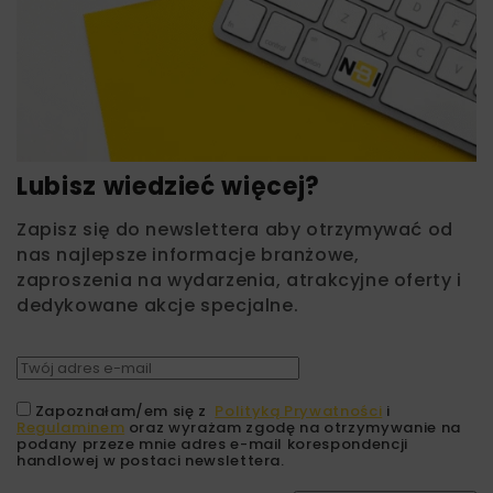
Lubisz wiedzieć więcej?
Zapisz się do newslettera aby otrzymywać od
nas najlepsze informacje branżowe,
zaproszenia na wydarzenia, atrakcyjne oferty i
dedykowane akcje specjalne.
Zapoznałam/em się z
Polityką Prywatności
i
Regulaminem
oraz wyrażam zgodę na otrzymywanie na
podany przeze mnie adres e-mail korespondencji
handlowej w postaci newslettera.