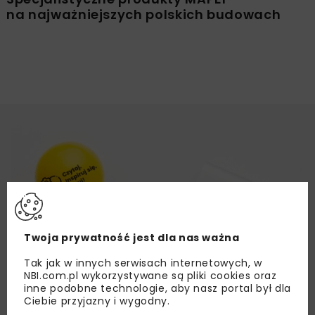
na najważniejszych polskich budowach
Twoja prywatność jest dla nas ważna
Tak jak w innych serwisach internetowych, w
NBI.com.pl wykorzystywane są pliki cookies oraz
inne podobne technologie, aby nasz portal był dla
Ciebie przyjazny i wygodny.