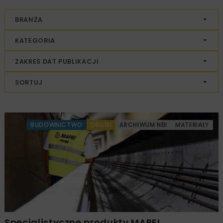
BRANŻA
KATEGORIA
ZAKRES DAT PUBLIKACJI
SORTUJ
BUDOWNICTWO
DROGI
ARCHIWUM NBI
MATERIAŁY
Specjalistyczne produkty MAPEI