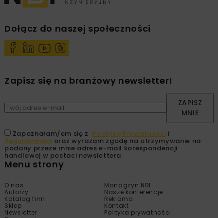
Dołącz do naszej społeczności
Zapisz się na branżowy newsletter!
ZAPISZ
MNIE
Zapoznałam/em się z
Polityką Prywatności
i
Regulaminem
oraz wyrażam zgodę na otrzymywanie na
podany przeze mnie adres e-mail korespondencji
handlowej w postaci newslettera.
Menu strony
O nas
Managzyn NBI
Autorzy
Nasze konferencje
Katalog firm
Reklama
Sklep
Kontakt
Newsletter
Polityka prywatności