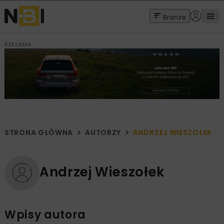
Branże
REKLAMA
STRONA GŁÓWNA
AUTORZY
ANDRZEJ WIESZOŁEK
Andrzej Wieszołek
Wpisy autora