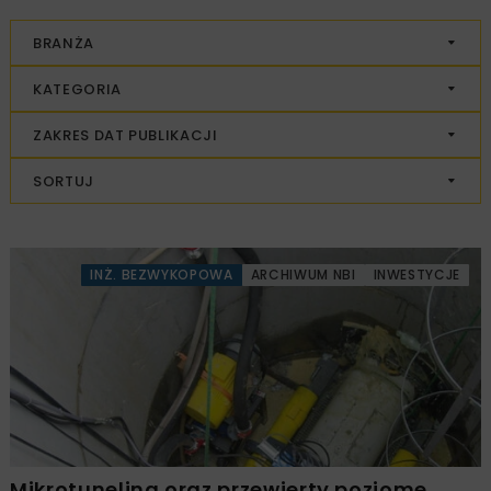
BRANŻA
KATEGORIA
ZAKRES DAT PUBLIKACJI
SORTUJ
INŻ. BEZWYKOPOWA
ARCHIWUM NBI
INWESTYCJE
Mikrotuneling oraz przewierty poziome