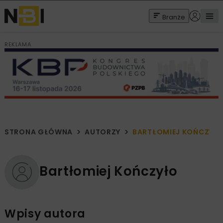
Branże
REKLAMA
STRONA GŁÓWNA
AUTORZY
BARTŁOMIEJ KOŃCZYŁ
Bartłomiej Kończyło
Wpisy autora