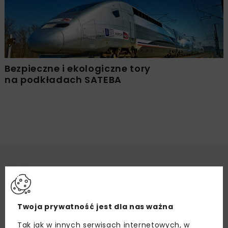
Bezpieczne i ekologiczne tory
na podkładach SATEBA
Twoja prywatność jest dla nas ważna
Tak jak w innych serwisach internetowych, w