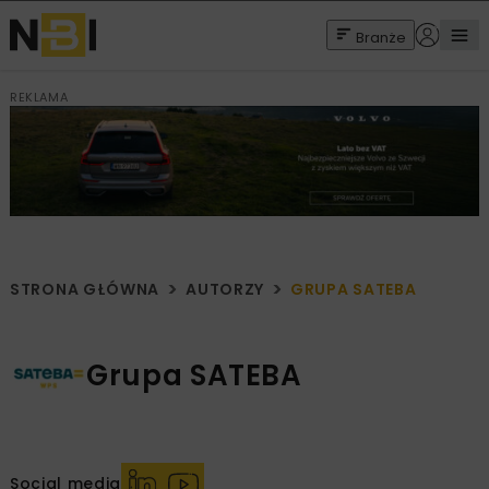
Branże
REKLAMA
STRONA GŁÓWNA
AUTORZY
GRUPA SATEBA
Grupa SATEBA
Social media