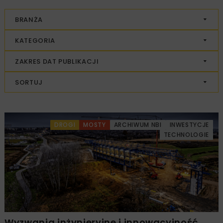
BRANŻA
KATEGORIA
ZAKRES DAT PUBLIKACJI
SORTUJ
DROGI
MOSTY
ARCHIWUM NBI
INWESTYCJE
TECHNOLOGIE
Wyzwania inżynieryjne i innowacyjność