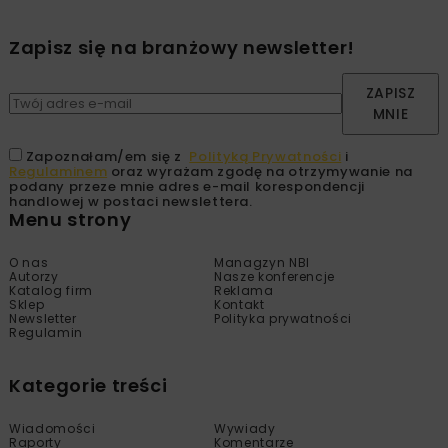
Zapisz się na branżowy newsletter!
ZAPISZ
MNIE
Zapoznałam/em się z
Polityką Prywatności
i
Regulaminem
oraz wyrażam zgodę na otrzymywanie na
podany przeze mnie adres e-mail korespondencji
handlowej w postaci newslettera.
Menu strony
O nas
Managzyn NBI
Autorzy
Nasze konferencje
Katalog firm
Reklama
Sklep
Kontakt
Newsletter
Polityka prywatności
Regulamin
Kategorie treści
Wiadomości
Wywiady
Raporty
Komentarze