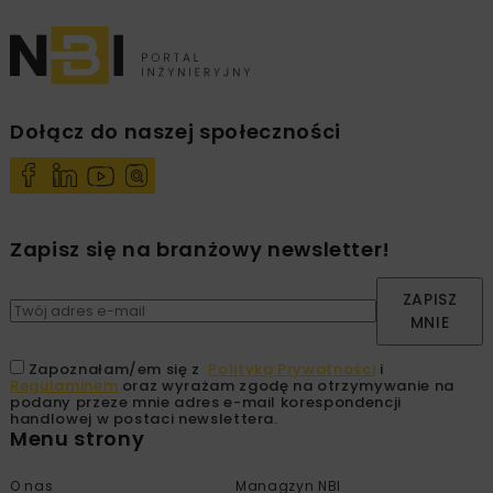
Dołącz do naszej społeczności
Zapisz się na branżowy newsletter!
ZAPISZ
MNIE
Zapoznałam/em się z
Polityką Prywatności
i
Regulaminem
oraz wyrażam zgodę na otrzymywanie na
podany przeze mnie adres e-mail korespondencji
handlowej w postaci newslettera.
Menu strony
O nas
Managzyn NBI