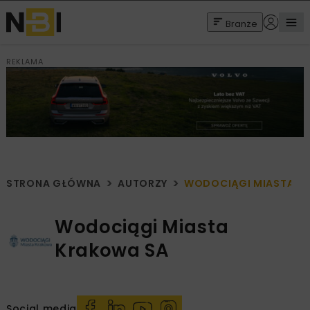
Branże
REKLAMA
STRONA GŁÓWNA
AUTORZY
WODOCIĄGI MIASTA K
Wodociągi Miasta
Krakowa SA
Social media