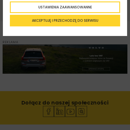
USTAWIENIA ZAAWANSOWANNE
AKCEPTUJĘ I PRZECHODZĘ DO SERWISU
REKLAMA
Dołącz do naszej społeczności