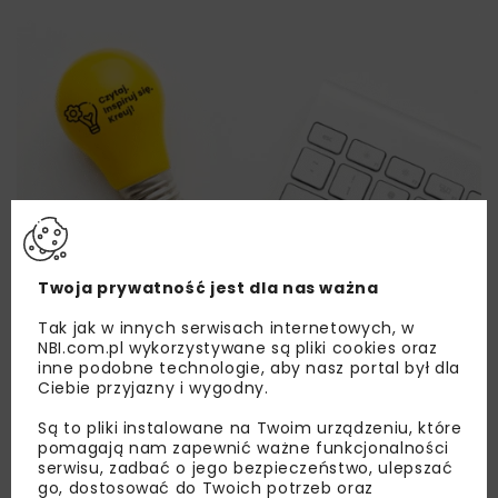
Twoja prywatność jest dla nas ważna
Tak jak w innych serwisach internetowych, w
NBI.com.pl wykorzystywane są pliki cookies oraz
inne podobne technologie, aby nasz portal był dla
Ciebie przyjazny i wygodny.
Są to pliki instalowane na Twoim urządzeniu, które
pomagają nam zapewnić ważne funkcjonalności
serwisu, zadbać o jego bezpieczeństwo, ulepszać
Lubisz wiedzieć więcej?
go, dostosować do Twoich potrzeb oraz