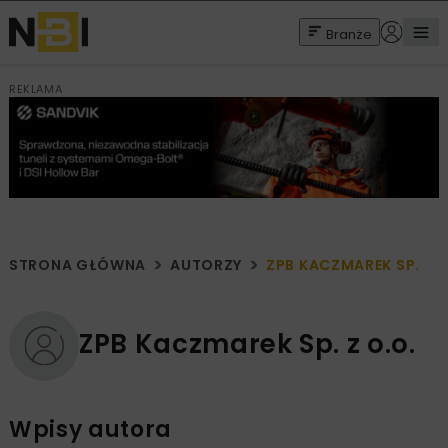
Branże
REKLAMA
STRONA GŁÓWNA
AUTORZY
ZPB KACZMAREK SP. Z O
ZPB Kaczmarek Sp. z o.o.
Wpisy autora