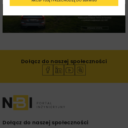
AKCEPTUJĘ I PRZECHODZĘ DO SERWISU
REKLAMA
Dołącz do naszej społeczności
Dołącz do naszej społeczności