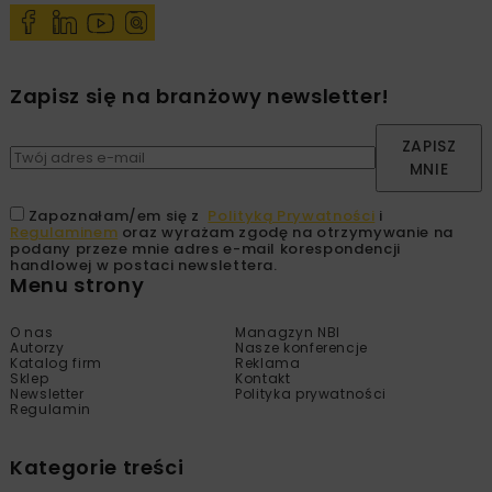
Zapisz się na branżowy newsletter!
ZAPISZ
MNIE
Zapoznałam/em się z
Polityką Prywatności
i
Regulaminem
oraz wyrażam zgodę na otrzymywanie na
podany przeze mnie adres e-mail korespondencji
handlowej w postaci newslettera.
Menu strony
O nas
Managzyn NBI
Autorzy
Nasze konferencje
Katalog firm
Reklama
Sklep
Kontakt
Newsletter
Polityka prywatności
Regulamin
Kategorie treści