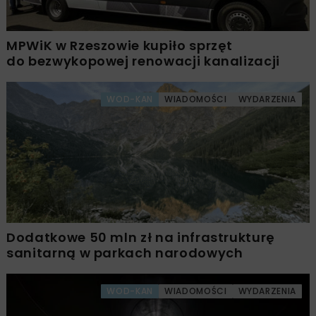
MPWiK w Rzeszowie kupiło sprzęt
do bezwykopowej renowacji kanalizacji
WOD-KAN
WIADOMOŚCI
WYDARZENIA
Dodatkowe 50 mln zł na infrastrukturę
sanitarną w parkach narodowych
WOD-KAN
WIADOMOŚCI
WYDARZENIA