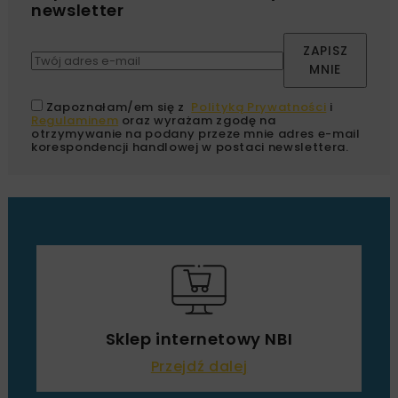
newsletter
ZAPISZ
MNIE
Zapoznałam/em się z
Polityką Prywatności
i
Regulaminem
oraz wyrażam zgodę na
otrzymywanie na podany przeze mnie adres e-mail
korespondencji handlowej w postaci newslettera.
Sklep internetowy NBI
Przejdź dalej