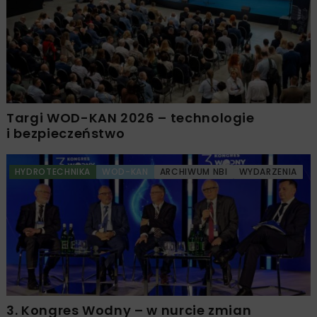
Targi WOD-KAN 2026 – technologie
i bezpieczeństwo
HYDROTECHNIKA
WOD-KAN
ARCHIWUM NBI
WYDARZENIA
3. Kongres Wodny – w nurcie zmian