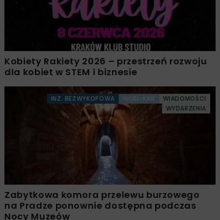
Kobiety Rakiety 2026 – przestrzeń rozwoju
dla kobiet w STEM i biznesie
INŻ. BEZWYKOPOWA
WOD-KAN
WIADOMOŚCI
WYDARZENIA
Zabytkowa komora przelewu burzowego
na Pradze ponownie dostępna podczas
Nocy Muzeów