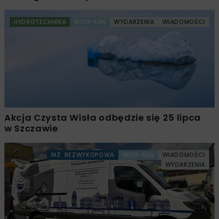
HYDROTECHNIKA
WOD-KAN
WYDARZENIA
WIADOMOŚCI
Akcja Czysta Wisła odbędzie się 25 lipca
w Szczawie
INŻ. BEZWYKOPOWA
WOD-KAN
WIADOMOŚCI
WYDARZENIA