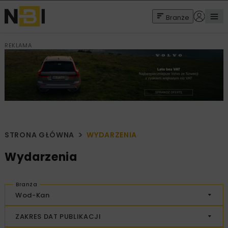
Branże
REKLAMA
STRONA GŁÓWNA
WYDARZENIA
Wydarzenia
Branża
Wod-Kan
ZAKRES DAT PUBLIKACJI