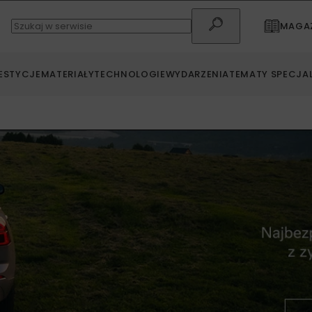
MAGAZ
ESTYCJE
MATERIAŁY
TECHNOLOGIE
WYDARZENIA
TEMATY SPECJA