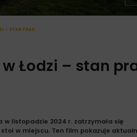
I – STAN PRAC
w Łodzi – stan pr
w listopadzie 2024 r. zatrzymała się
e stoi w miejscu. Ten film pokazuje aktual