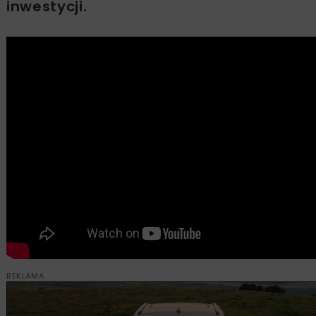
inwestycji.
REKLAMA