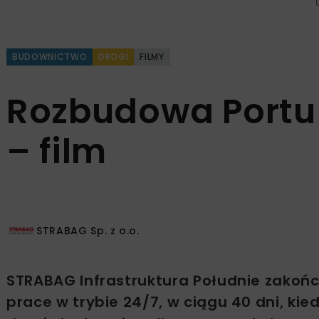
BUDOWNICTWO
DROGI
FILMY
Rozbudowa Portu
– film
STRABAG Sp. z o.o.
STRABAG Infrastruktura Południe zakońc
prace w trybie 24/7, w ciągu 40 dni, kie