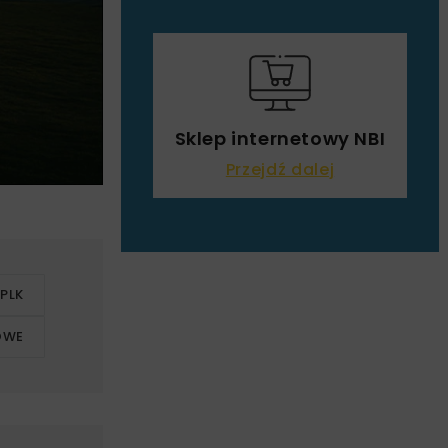
Sklep internetowy NBI
Przejdź dalej
 PLK
JOWE