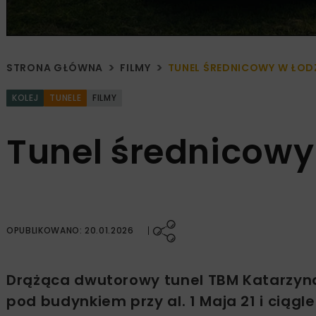
STRONA GŁÓWNA
FILMY
TUNEL ŚREDNICOWY W ŁODZ
KOLEJ
TUNELE
FILMY
Tunel średnicowy 
OPUBLIKOWANO: 20.01.2026
Drążąca dwutorowy tunel TBM Katarzyna 
pod budynkiem przy al. 1 Maja 21 i ciągl