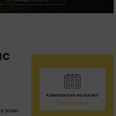
ac
Kalendarium wydarzeń
Zobacz więcej
ny stan