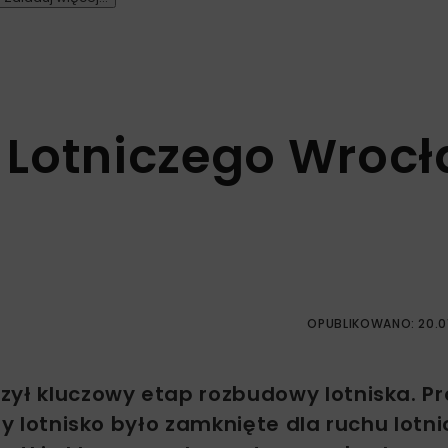
 Lotniczego Wroc
OPUBLIKOWANO: 20.0
zył kluczowy etap rozbudowy lotniska. 
dy lotnisko było zamknięte dla ruchu lotn