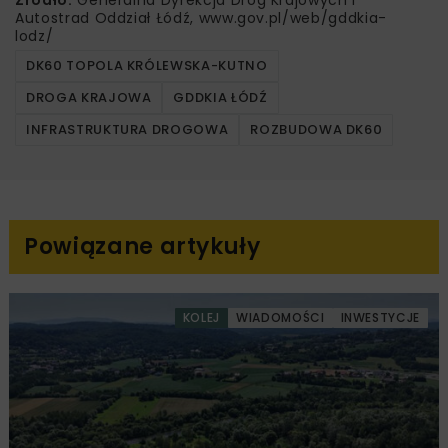
Autostrad Oddział Łódź, www.gov.pl/web/gddkia-
lodz/
DK60 TOPOLA KRÓLEWSKA-KUTNO
DROGA KRAJOWA
GDDKIA ŁÓDŹ
INFRASTRUKTURA DROGOWA
ROZBUDOWA DK60
Powiązane artykuły
KOLEJ
WIADOMOŚCI
INWESTYCJE