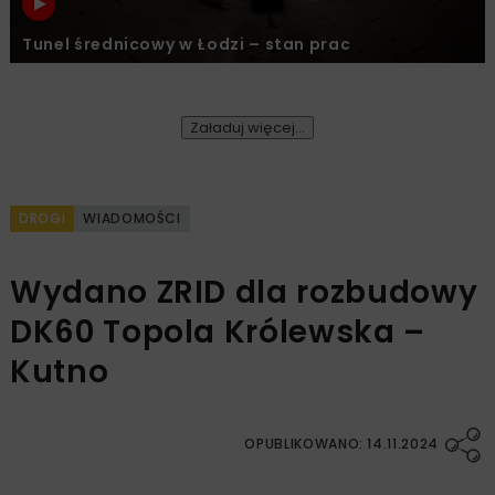
Tunel średnicowy w Łodzi – stan prac
Załaduj więcej...
DROGI
WIADOMOŚCI
Wydano ZRID dla rozbudowy
DK60 Topola Królewska –
Kutno
OPUBLIKOWANO: 14.11.2024