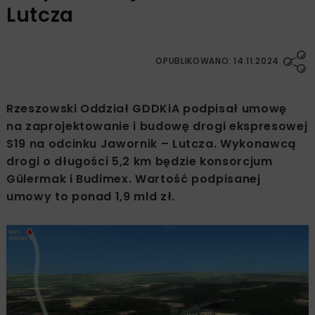
Lutcza
OPUBLIKOWANO: 14.11.2024
Rzeszowski Oddział GDDKiA podpisał umowę
na zaprojektowanie i budowę drogi ekspresowej
S19 na odcinku Jawornik – Lutcza. Wykonawcą
drogi o długości 5,2 km będzie konsorcjum
Gülermak i Budimex. Wartość podpisanej
umowy to ponad 1,9 mld zł.