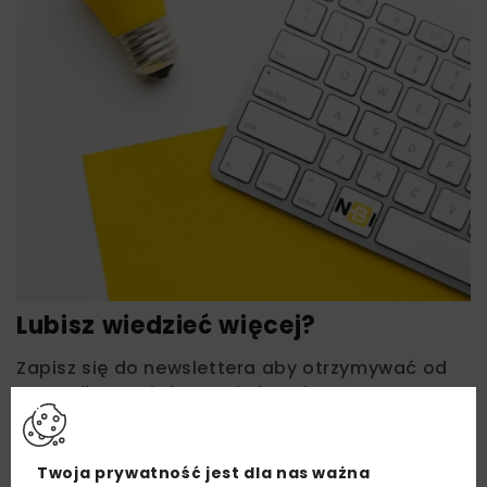
Lubisz wiedzieć więcej?
Zapisz się do newslettera aby otrzymywać od
nas najlepsze informacje branżowe,
zaproszenia na wydarzenia, atrakcyjne oferty i
dedykowane akcje specjalne.
Twoja prywatność jest dla nas ważna