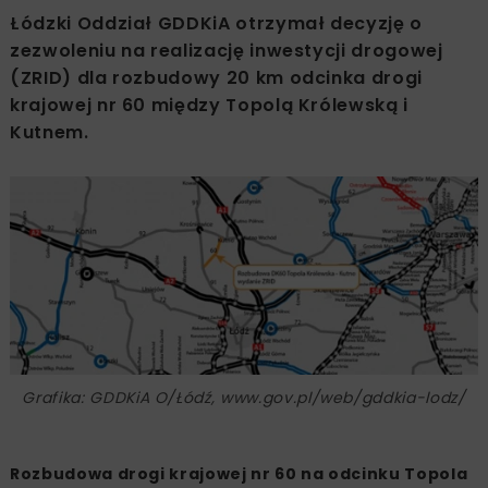
Łódzki Oddział GDDKiA otrzymał decyzję o
zezwoleniu na realizację inwestycji drogowej
(ZRID) dla rozbudowy 20 km odcinka drogi
krajowej nr 60 między Topolą Królewską i
Kutnem.
Grafika: GDDKiA O/Łódź, www.gov.pl/web/gddkia-lodz/
Rozbudowa drogi krajowej nr 60 na odcinku Topola