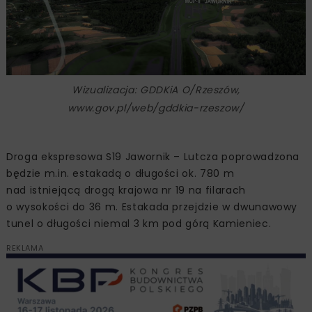
Wizualizacja: GDDKiA O/Rzeszów,
www.gov.pl/web/gddkia-rzeszow/
Droga ekspresowa S19 Jawornik – Lutcza poprowadzona
będzie m.in. estakadą o długości ok. 780 m
nad istniejącą drogą krajowa nr 19 na filarach
o wysokości do 36 m. Estakada przejdzie w dwunawowy
tunel o długości niemal 3 km pod górą Kamieniec.
REKLAMA