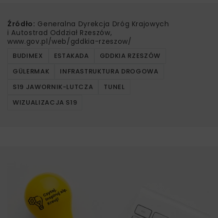
Źródło:
Generalna Dyrekcja Dróg Krajowych
i Autostrad Oddział Rzeszów,
www.gov.pl/web/gddkia-rzeszow/
BUDIMEX
ESTAKADA
GDDKIA RZESZÓW
GÜLERMAK
INFRASTRUKTURA DROGOWA
S19 JAWORNIK-LUTCZA
TUNEL
WIZUALIZACJA S19