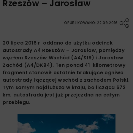
Rzeszów – Jarosław
OPUBLIKOWANO: 22.09.2016
20 lipca 2016 r. oddano do użytku odcinek
autostrady A4 Rzeszów – Jarosław, pomiędzy
węzłem Rzeszów Wschód (A4/S19) i Jarosław
Zachód (A4/DK94). Ten ponad 41-kilometrowy
fragment stanowił ostatnie brakujące ogniwo
autostrady łączącej wschód z zachodem Polski.
Tym samym najdłuższa w kraju, bo licząca 672
km, autostrada jest już przejezdna na całym
przebiegu.