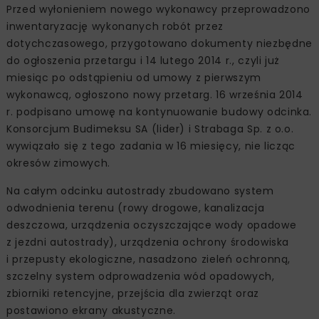
Przed wyłonieniem nowego wykonawcy przeprowadzono
inwentaryzację wykonanych robót przez
dotychczasowego, przygotowano dokumenty niezbędne
do ogłoszenia przetargu i 14 lutego 2014 r., czyli już
miesiąc po odstąpieniu od umowy z pierwszym
wykonawcą, ogłoszono nowy przetarg. 16 września 2014
r. podpisano umowę na kontynuowanie budowy odcinka.
Konsorcjum Budimeksu SA (lider) i Strabaga Sp. z o.o.
wywiązało się z tego zadania w 16 miesięcy, nie licząc
okresów zimowych.
Na całym odcinku autostrady zbudowano system
odwodnienia terenu (rowy drogowe, kanalizacja
deszczowa, urządzenia oczyszczające wody opadowe
z jezdni autostrady), urządzenia ochrony środowiska
i przepusty ekologiczne, nasadzono zieleń ochronną,
szczelny system odprowadzenia wód opadowych,
zbiorniki retencyjne, przejścia dla zwierząt oraz
postawiono ekrany akustyczne.