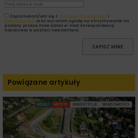
Zapoznałam/em się z
Polityką Prywatności
i
Regulaminem
oraz wyrażam zgodę na otrzymywanie na
podany przeze mnie adres e-mail korespondencji
handlowej w postaci newslettera.
ZAPISZ MNIE
Powiązane artykuły
KOLEJ
MOSTY
INWESTYCJE
WIADOMOŚCI