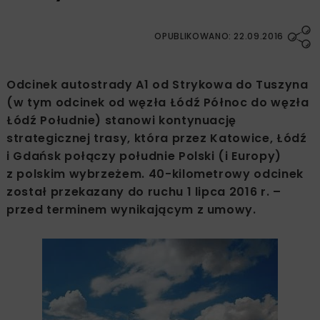
OPUBLIKOWANO: 22.09.2016
Odcinek autostrady A1 od Strykowa do Tuszyna
(w tym odcinek od węzła Łódź Północ do węzła
Łódź Południe) stanowi kontynuację
strategicznej trasy, która przez Katowice, Łódź
i Gdańsk połączy południe Polski (i Europy)
z polskim wybrzeżem. 40-kilometrowy odcinek
został przekazany do ruchu 1 lipca 2016 r. –
przed terminem wynikającym z umowy.