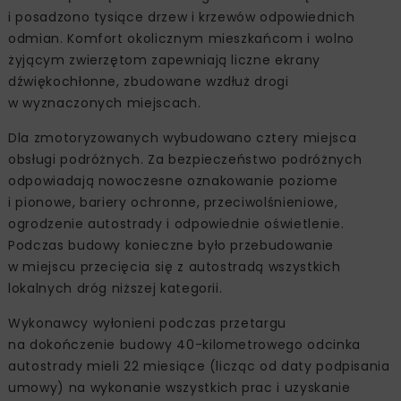
i posadzono tysiące drzew i krzewów odpowiednich
odmian. Komfort okolicznym mieszkańcom i wolno
żyjącym zwierzętom zapewniają liczne ekrany
dźwiękochłonne, zbudowane wzdłuż drogi
w wyznaczonych miejscach.
Dla zmotoryzowanych wybudowano cztery miejsca
obsługi podróżnych. Za bezpieczeństwo podróżnych
odpowiadają nowoczesne oznakowanie poziome
i pionowe, bariery ochronne, przeciwolśnieniowe,
ogrodzenie autostrady i odpowiednie oświetlenie.
Podczas budowy konieczne było przebudowanie
w miejscu przecięcia się z autostradą wszystkich
lokalnych dróg niższej kategorii.
Wykonawcy wyłonieni podczas przetargu
na dokończenie budowy 40-kilometrowego odcinka
autostrady mieli 22 miesiące (licząc od daty podpisania
umowy) na wykonanie wszystkich prac i uzyskanie