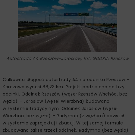
Autostrada A4 Rzeszów-Jarosław, fot. GDDKiA Rzeszów
Całkowita długość autostrady A4 na odcinku Rzeszów –
Korczowa wynosi 88,23 km. Projekt podzielono na trzy
odcinki. Odcinek Rzeszów (węzeł Rzeszów Wschód, bez
węzła) – Jarosław (węzeł Wierzbna) budowano
w systemie tradycyjnym. Odcinek Jarosław (węzeł
Wierzbna, bez węzła) – Radymno (z węzłem) powstał
w systemie zaprojektuj i zbuduj. W tej samej formule
zbudowano także trzeci odcinek, Radymno (bez węzła)