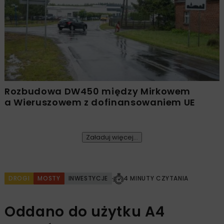
Rozbudowa DW450 między Mirkowem
a Wieruszowem z dofinansowaniem UE
Załaduj więcej...
DROGI
MOSTY
INWESTYCJE
4 MINUTY CZYTANIA
Oddano do użytku A4