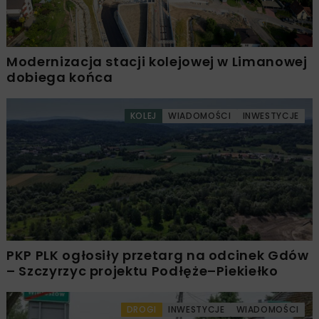
Modernizacja stacji kolejowej w Limanowej
dobiega końca
KOLEJ
WIADOMOŚCI
INWESTYCJE
PKP PLK ogłosiły przetarg na odcinek Gdów
– Szczyrzyc projektu Podłęże–Piekiełko
DROGI
INWESTYCJE
WIADOMOŚCI