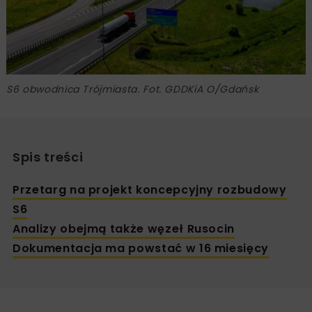
S6 obwodnica Trójmiasta. Fot. GDDKiA O/Gdańsk
Spis treści
Przetarg na projekt koncepcyjny rozbudowy
S6
Analizy obejmą także węzeł Rusocin
Dokumentacja ma powstać w 16 miesięcy