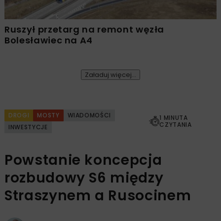
Ruszył przetarg na remont węzła
Bolesławiec na A4
Załaduj więcej...
DROGI
MOSTY
WIADOMOŚCI
1 MINUTA
CZYTANIA
INWESTYCJE
Powstanie koncepcja
rozbudowy S6 między
Straszynem a Rusocinem