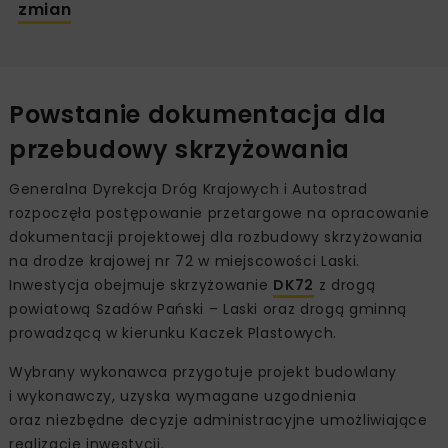
zmian
Powstanie dokumentacja dla
przebudowy skrzyżowania
Generalna Dyrekcja Dróg Krajowych i Autostrad
rozpoczęła postępowanie przetargowe na opracowanie
dokumentacji projektowej dla rozbudowy skrzyżowania
na drodze krajowej nr 72 w miejscowości Laski.
Inwestycja obejmuje skrzyżowanie
DK72
z drogą
powiatową Szadów Pański – Laski oraz drogą gminną
prowadzącą w kierunku Kaczek Plastowych.
Wybrany wykonawca przygotuje projekt budowlany
i wykonawczy, uzyska wymagane uzgodnienia
oraz niezbędne decyzje administracyjne umożliwiające
realizację inwestycji.