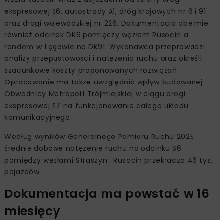
ekspresowej S6, autostrady A1, dróg krajowych nr 6 i 91
oraz drogi wojewódzkiej nr 226. Dokumentacja obejmie
również odcinek DK6 pomiędzy węzłem Rusocin a
rondem w Łęgowie na DK91. Wykonawca przeprowadzi
analizy przepustowości i natężenia ruchu oraz określi
szacunkowe koszty proponowanych rozwiązań.
Opracowanie ma także uwzględnić wpływ budowanej
Obwodnicy Metropolii Trójmiejskiej w ciągu drogi
ekspresowej S7 na funkcjonowanie całego układu
komunikacyjnego.
Według wyników Generalnego Pomiaru Ruchu 2025
średnie dobowe natężenie ruchu na odcinku S6
pomiędzy węzłami Straszyn i Rusocin przekracza 46 tys.
pojazdów.
Dokumentacja ma powstać w 16
miesięcy