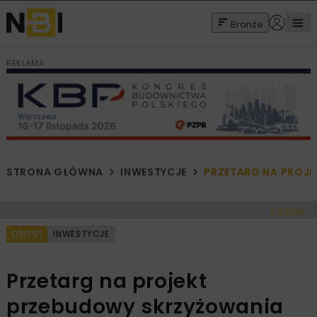
Branże
REKLAMA
STRONA GŁÓWNA
INWESTYCJE
PRZETARG NA PROJ
< Cofnij
DROGI
INWESTYCJE
Przetarg na projekt
przebudowy skrzyżowania