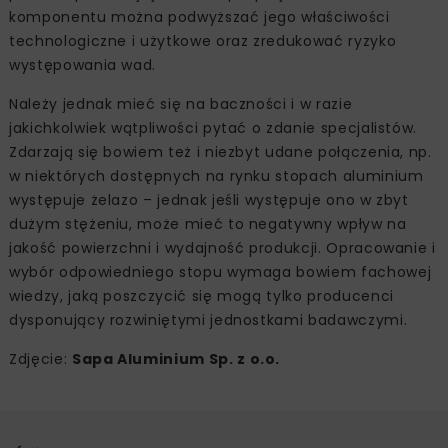
komponentu można podwyższać jego właściwości
technologiczne i użytkowe oraz zredukować ryzyko
występowania wad.
Należy jednak mieć się na baczności i w razie
jakichkolwiek wątpliwości pytać o zdanie specjalistów.
Zdarzają się bowiem też i niezbyt udane połączenia, np.
w niektórych dostępnych na rynku stopach aluminium
występuje żelazo – jednak jeśli występuje ono w zbyt
dużym stężeniu, może mieć to negatywny wpływ na
jakość powierzchni i wydajność produkcji. Opracowanie i
wybór odpowiedniego stopu wymaga bowiem fachowej
wiedzy, jaką poszczycić się mogą tylko producenci
dysponujący rozwiniętymi jednostkami badawczymi.
Zdjęcie:
Sapa Aluminium Sp. z o.o.