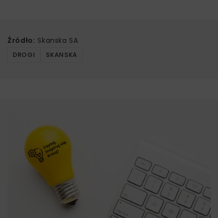
Źródło:
Skanska SA
DROGI
SKANSKA