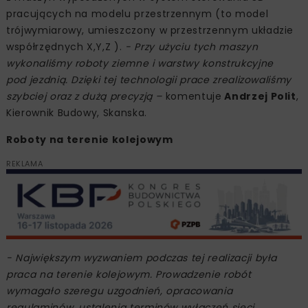
pracujących na modelu przestrzennym (to model
trójwymiarowy, umieszczony w przestrzennym układzie
współrzędnych X,Y,Z ).
- Przy użyciu tych maszyn
wykonaliśmy roboty ziemne i warstwy konstrukcyjne
pod jezdnią. Dzięki tej technologii prace zrealizowaliśmy
szybciej oraz z dużą precyzją –
komentuje
Andrzej Polit
,
Kierownik Budowy, Skanska.
Roboty na terenie kolejowym
REKLAMA
- Największym wyzwaniem podczas tej realizacji była
praca na terenie kolejowym. Prowadzenie robót
wymagało szeregu uzgodnień, opracowania
regulaminów, ustalenia terminów wyłączeń sieci