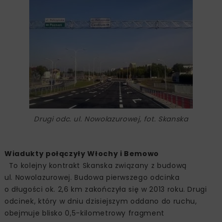
Drugi odc. ul. Nowolazurowej, fot. Skanska
Wiadukty połączyły Włochy i Bemowo
To kolejny kontrakt Skanska związany z budową
ul. Nowolazurowej. Budowa pierwszego odcinka
o długości ok. 2,6 km zakończyła się w 2013 roku. Drugi
odcinek, który w dniu dzisiejszym oddano do ruchu,
obejmuje blisko 0,5-kilometrowy fragment