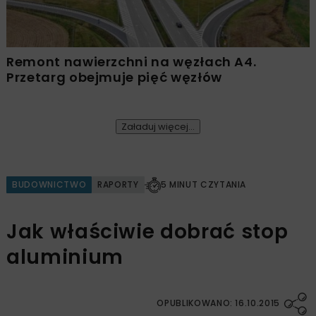
Remont nawierzchni na węzłach A4.
Przetarg obejmuje pięć węzłów
Załaduj więcej...
BUDOWNICTWO
RAPORTY
5 MINUT CZYTANIA
Jak właściwie dobrać stop
aluminium
OPUBLIKOWANO: 16.10.2015