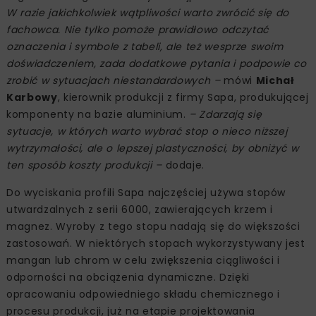
W razie jakichkolwiek wątpliwości warto zwrócić się do
fachowca. Nie tylko pomoże prawidłowo odczytać
oznaczenia i symbole z tabeli, ale też wesprze swoim
doświadczeniem, zada dodatkowe pytania i podpowie co
zrobić w sytuacjach niestandardowych –
mówi
Michał
Karbowy
, kierownik produkcji z firmy Sapa, produkującej
komponenty na bazie aluminium.
– Zdarzają się
sytuacje, w których warto wybrać stop o nieco niższej
wytrzymałości, ale o lepszej plastyczności, by obniżyć w
ten sposób koszty produkcji –
dodaje.
Do wyciskania profili Sapa najczęściej używa stopów
utwardzalnych z serii 6000, zawierających krzem i
magnez. Wyroby z tego stopu nadają się do większości
zastosowań. W niektórych stopach wykorzystywany jest
mangan lub chrom w celu zwiększenia ciągliwości i
odporności na obciążenia dynamiczne. Dzięki
opracowaniu odpowiedniego składu chemicznego i
procesu produkcji, już na etapie projektowania