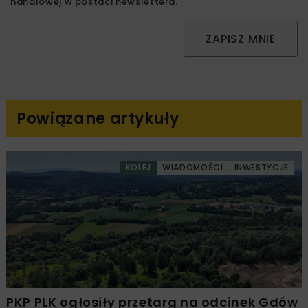
handlowej w postaci newslettera.
ZAPISZ MNIE
Powiązane artykuły
KOLEJ
WIADOMOŚCI
INWESTYCJE
PKP PLK ogłosiły przetarg na odcinek Gdów