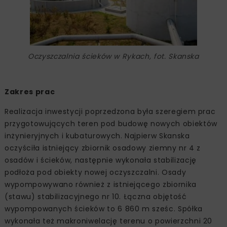
Oczyszczalnia ścieków w Rykach, fot. Skanska
Zakres prac
Realizacja inwestycji poprzedzona była szeregiem prac
przygotowujących teren pod budowę nowych obiektów
inżynieryjnych i kubaturowych. Najpierw Skanska
oczyściła istniejący zbiornik osadowy ziemny nr 4 z
osadów i ścieków, następnie wykonała stabilizację
podłoża pod obiekty nowej oczyszczalni. Osady
wypompowywano również z istniejącego zbiornika
(stawu) stabilizacyjnego nr 10. Łączna objętość
wypompowanych ścieków to 6 860 m sześc. Spółka
wykonała też makroniwelację terenu o powierzchni 20