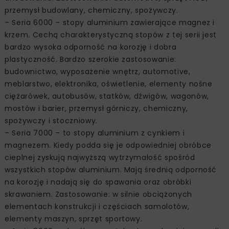
przemysł budowlany, chemiczny, spożywczy.
– Seria 6000 – stopy aluminium zawierające magnez i
krzem. Cechą charakterystyczną stopów z tej serii jest
bardzo wysoka odporność na korozję i dobra
plastyczność. Bardzo szerokie zastosowanie:
budownictwo, wyposażenie wnętrz, automotive,
meblarstwo, elektronika, oświetlenie, elementy nośne
ciężarówek, autobusów, statków, dźwigów, wagonów,
mostów i barier, przemysł górniczy, chemiczny,
spożywczy i stoczniowy.
– Seria 7000 – to stopy aluminium z cynkiem i
magnezem. Kiedy podda się je odpowiedniej obróbce
cieplnej zyskują najwyższą wytrzymałość spośród
wszystkich stopów aluminium. Mają średnią odporność
na korozję i nadają się do spawania oraz obróbki
skrawaniem. Zastosowanie: w silnie obciążonych
elementach konstrukcji i częściach samolotów,
elementy maszyn, sprzęt sportowy.