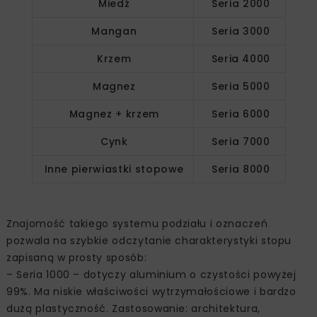
Miedź
Seria 2000
Mangan
Seria 3000
Krzem
Seria 4000
Magnez
Seria 5000
Magnez + krzem
Seria 6000
Cynk
Seria 7000
Inne pierwiastki stopowe
Seria 8000
Znajomość takiego systemu podziału i oznaczeń
pozwala na szybkie odczytanie charakterystyki stopu
zapisaną w prosty sposób:
– Seria 1000 – dotyczy aluminium o czystości powyżej
99%. Ma niskie właściwości wytrzymałościowe i bardzo
dużą plastyczność. Zastosowanie: architektura,