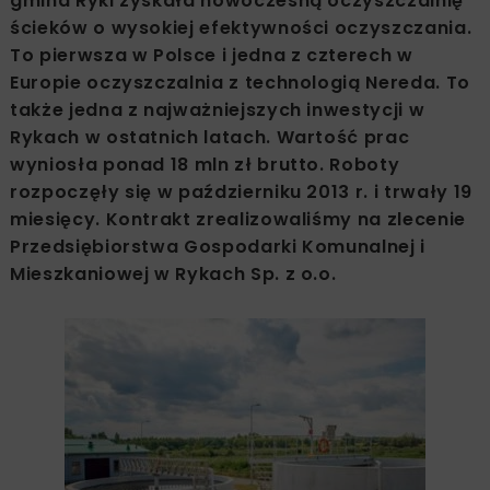
gmina Ryki zyskała nowoczesną oczyszczalnię
ścieków o wysokiej efektywności oczyszczania.
To pierwsza w Polsce i jedna z czterech w
Europie oczyszczalnia z technologią Nereda. To
także jedna z najważniejszych inwestycji w
Rykach w ostatnich latach. Wartość prac
wyniosła ponad 18 mln zł brutto. Roboty
rozpoczęły się w październiku 2013 r. i trwały 19
miesięcy. Kontrakt zrealizowaliśmy na zlecenie
Przedsiębiorstwa Gospodarki Komunalnej i
Mieszkaniowej w Rykach Sp. z o.o.