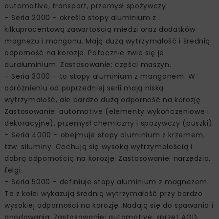
automotive, transport, przemysł spożywczy.
– Seria 2000 – określa stopy aluminium z
kilkuprocentową zawartością miedzi oraz dodatków
magnezu i manganu. Mają dużą wytrzymałość i średnią
odporność na korozje. Potocznie zwie się je
duraluminium. Zastosowanie: części maszyn.
– Seria 3000 – to stopy aluminium z manganem. W
odróżnieniu od poprzedniej serii mają niską
wytrzymałość, ale bardzo dużą odporność na korozję.
Zastosowanie: automotive (elementy wykończeniowe i
dekoracyjne), przemysł chemiczny i spożywczy (puszki).
– Seria 4000 – obejmuje stopy aluminium z krzemem,
tzw. siluminy. Cechują się wysoką wytrzymałością i
dobrą odpornością na korozję. Zastosowanie: narzędzia,
felgi.
– Seria 5000 – definiuje stopy aluminium z magnezem.
Te z kolei wykazują średnią wytrzymałość przy bardzo
wysokiej odporności na korozję. Nadają się do spawania i
anodowania. Zastosowanie: automotive, sprzęt AGD,