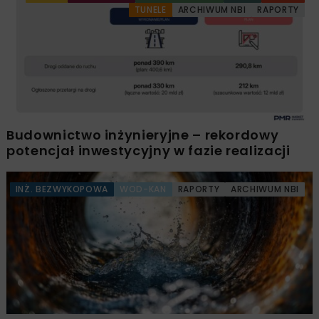
TUNELE
ARCHIWUM NBI
RAPORTY
Budownictwo inżynieryjne – rekordowy
potencjał inwestycyjny w fazie realizacji
INŻ. BEZWYKOPOWA
WOD-KAN
RAPORTY
ARCHIWUM NBI