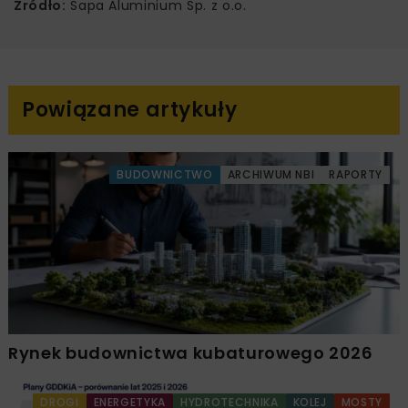
Źródło:
Sapa Aluminium Sp. z o.o.
Powiązane artykuły
BUDOWNICTWO
ARCHIWUM NBI
RAPORTY
Rynek budownictwa kubaturowego 2026
DROGI
ENERGETYKA
HYDROTECHNIKA
KOLEJ
MOSTY