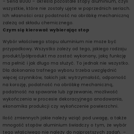
– Seria 8000 – określa pozostałe stopy aluminium, czyli
wszystkie, które nie zostały ujęte w poprzednich seriach.
Ich własności oraz podatność na obróbkę mechaniczną
zależą od składu chemicznego.
Czym się kierować wybierając stop
Wybór właściwego stopu aluminium nie może być
przypadkowy. Wszystko zależy od tego, jakiego rodzaju
produkt/półprodukt ma zostać wykonany, jaką funkcję
ma pełnić i jak długo ma służyć. To jednak nie wszystko.
Dla dokonania trafnego wyboru trzeba uwzględnić
więcej czynników, takich jak: wytrzymałość, odporność
na korozję, podatność na obróbkę mechaniczną,
podatność na spawanie lub zgrzewanie, możliwość
wykończenia w procesie dekoracyjnego anodowania,
ekonomika produkcji czy wykończenie powierzchni.
Ilość zmiennych jakie należy wziąć pod uwagę, a także
mnogość stopów aluminium świadczy o tym, że wybór
tego właściwego nie należy do najprostszych zadań.
–