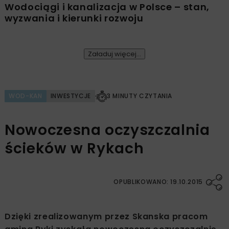
Wodociągi i kanalizacja w Polsce – stan,
wyzwania i kierunki rozwoju
Załaduj więcej...
WOD-KAN
INWESTYCJE
3 MINUTY CZYTANIA
Nowoczesna oczyszczalnia
ścieków w Rykach
OPUBLIKOWANO: 19.10.2015
Dzięki zrealizowanym przez Skanska pracom