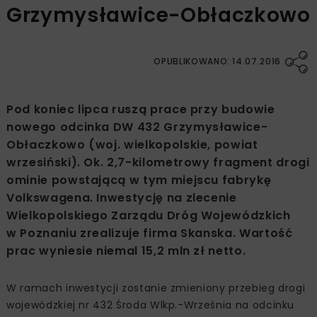
Grzymysławice-Obłaczkowo
OPUBLIKOWANO: 14.07.2016
Pod koniec lipca ruszą prace przy budowie
nowego odcinka DW 432 Grzymysławice-
Obłaczkowo (woj. wielkopolskie, powiat
wrzesiński). Ok. 2,7-kilometrowy fragment drogi
ominie powstającą w tym miejscu fabrykę
Volkswagena. Inwestycję na zlecenie
Wielkopolskiego Zarządu Dróg Wojewódzkich
w Poznaniu zrealizuje firma Skanska. Wartość
prac wyniesie niemal 15,2 mln zł netto.
W ramach inwestycji zostanie zmieniony przebieg drogi
wojewódzkiej nr 432 Środa Wlkp.-Września na odcinku