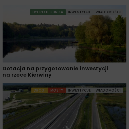
HYDROTECHNIKA
INWESTYCJE
WIADOMOŚCI
Dotacja na przygotowanie inwestycji
na rzece Kierwiny
DROGI
MOSTY
INWESTYCJE
WIADOMOŚCI