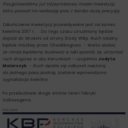
Przygotowaliśmy już trójwymiarowy model inwestycji,
który pozwoli na realizację prac z bardzo dużą precyzją.
Zakończenie inwestycji przewidywane jest na koniec
kwietnia 2017 r. Do tego czasu utrudniony będzie
dojazd do Wrześni od strony Środy Wlkp. Ruch lokalny
będzie możliwy przez Chwalibogowo.
- Warto dodać,
że ronda będziemy budować w taki sposób, by utrzymać
ruch drogowy w obu kierunkach –
uzupełnia
Judyta
Mularczyk
.
- Ruch będzie się odbywał zwężoną
do jednego pasa jezdnią, zostanie wprowadzona
sygnalizacja świetlna.
Po przebudowie droga ominie teren fabryki
Volkswagena.
REKLAMA