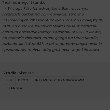
Technicznego, Skanska.
- W ciągu kilku lat wdrożyliśmy BIM na różnych
rodzajach budów na całym świecie, zarówno
inżynieryjnych jak i kubaturowych, dużych i mniejszych,
m.in. na budowie biurowca Malta House w Poznaniu,
centrum przeładunkowego i oddziału UPS w Strykowie,
na budowie zbiornika retencyjnego na rzece Serafie,
rozbudowie DW nr 637, a także podczas projektowania
i przebudowy małych dróg gminnych w gminie Iłowa.
Źródło:
Skanska
BIM
DROGI
INFRASTRUKTURA DROGOWA
SKANSKA