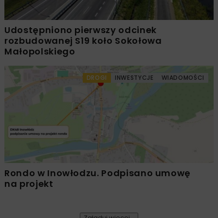
Udostępniono pierwszy odcinek
rozbudowanej S19 koło Sokołowa
Małopolskiego
DROGI
INWESTYCJE
WIADOMOŚCI
Rondo w Inowłodzu. Podpisano umowę
na projekt
Załaduj więcej...