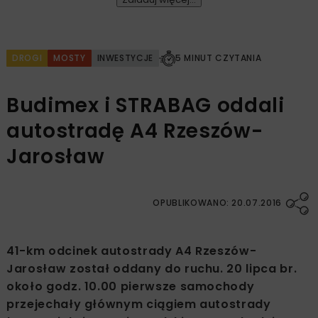
DROGI
MOSTY
INWESTYCJE
5 MINUT CZYTANIA
Budimex i STRABAG oddali
autostradę A4 Rzeszów-
Jarosław
OPUBLIKOWANO: 20.07.2016
41-km odcinek autostrady A4 Rzeszów-
Jarosław został oddany do ruchu. 20 lipca br.
około godz. 10.00 pierwsze samochody
przejechały głównym ciągiem autostrady