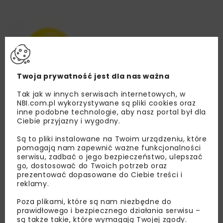
Twoja prywatność jest dla nas ważna
Tak jak w innych serwisach internetowych, w
NBI.com.pl wykorzystywane są pliki cookies oraz
inne podobne technologie, aby nasz portal był dla
Ciebie przyjazny i wygodny.
Są to pliki instalowane na Twoim urządzeniu, które
pomagają nam zapewnić ważne funkcjonalności
serwisu, zadbać o jego bezpieczeństwo, ulepszać
go, dostosować do Twoich potrzeb oraz
prezentować dopasowane do Ciebie treści i
reklamy.
Poza plikami, które są nam niezbędne do
prawidłowego i bezpiecznego działania serwisu –
są także takie, które wymagają Twojej zgody.
Lubisz wiedzieć więcej?