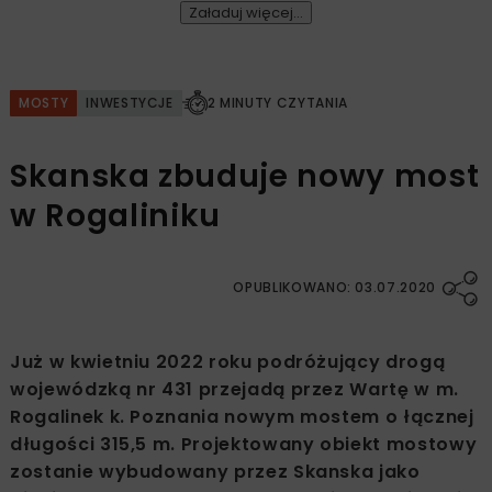
Załaduj więcej...
MOSTY
INWESTYCJE
2 MINUTY CZYTANIA
Skanska zbuduje nowy most
w Rogaliniku
OPUBLIKOWANO: 03.07.2020
Już w kwietniu 2022 roku podróżujący drogą
wojewódzką nr 431 przejadą przez Wartę w m.
Rogalinek k. Poznania nowym mostem o łącznej
długości 315,5 m. Projektowany obiekt mostowy
zostanie wybudowany przez Skanska jako