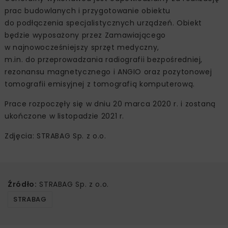
prac budowlanych i przygotowanie obiektu
do podłączenia specjalistycznych urządzeń. Obiekt
będzie wyposażony przez Zamawiającego
w najnowocześniejszy sprzęt medyczny,
m.in. do przeprowadzania radiografii bezpośredniej,
rezonansu magnetycznego i ANGIO oraz pozytonowej
tomografii emisyjnej z tomografią komputerową.
Prace rozpoczęły się w dniu 20 marca 2020 r. i zostaną
ukończone w listopadzie 2021 r.
Zdjęcia: STRABAG Sp. z o.o.
Źródło:
STRABAG Sp. z o.o.
STRABAG