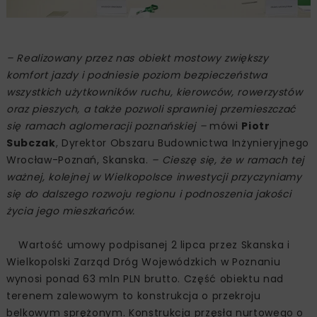
– Realizowany przez nas obiekt mostowy zwiększy
komfort jazdy i podniesie poziom bezpieczeństwa
wszystkich użytkowników ruchu, kierowców, rowerzystów
oraz pieszych, a także pozwoli sprawniej przemieszczać
się ramach aglomeracji poznańskiej –
mówi
Piotr
Subczak
, Dyrektor Obszaru Budownictwa Inżynieryjnego
Wrocław-Poznań, Skanska.
– Cieszę się, że w ramach tej
ważnej, kolejnej w Wielkopolsce inwestycji przyczyniamy
się do dalszego rozwoju regionu i podnoszenia jakości
życia jego mieszkańców.
Wartość umowy podpisanej 2 lipca przez Skanska i
Wielkopolski Zarząd Dróg Wojewódzkich w Poznaniu
wynosi ponad 63 mln PLN brutto. Część obiektu nad
terenem zalewowym to konstrukcja o przekroju
belkowym sprężonym. Konstrukcja przęsła nurtowego o