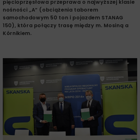
pięcioprzęsłowa przeprawa o najwyższej klasie
nośności „A” (obciążenia taborem
samochodowym 50 ton i pojazdem STANAG
150), która połączy trasę między m. Mosiną a
Kórnikiem.