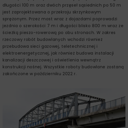
długości 100 m oraz dwóch przęseł sąsiednich po 50 m
jest zaprojektowana o przekroju skrzynkowym
sprężonym. Przez most wraz z dojazdami poprowadzi
jezdnia o szerokości 7 m i długości blisko 800 m wraz ze
ścieżką pieszo-rowerową po obu stronach. W zakres
rzeczowy robót budowlanych wchodzi również
przebudowa sieci gazowej, teletechnicznej i
elektroenergetycznej, jak również budowa instalacji
kanalizacji deszczowej i oświetlenia wewnątrz
konstrukcji nośnej. Wszystkie roboty budowlane zostaną
zakończone w październiku 2022 r.