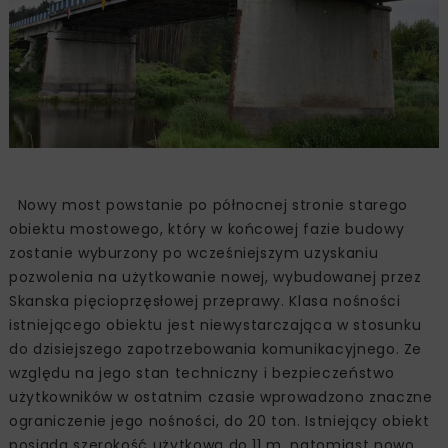
Nowy most powstanie po północnej stronie starego
obiektu mostowego, który w końcowej fazie budowy
zostanie wyburzony po wcześniejszym uzyskaniu
pozwolenia na użytkowanie nowej, wybudowanej przez
Skanska pięcioprzęsłowej przeprawy. Klasa nośności
istniejącego obiektu jest niewystarczająca w stosunku
do dzisiejszego zapotrzebowania komunikacyjnego. Ze
względu na jego stan techniczny i bezpieczeństwo
użytkowników w ostatnim czasie wprowadzono znaczne
ograniczenie jego nośności, do 20 ton. Istniejący obiekt
posiada szerokość użytkową do 11 m, natomiast nowo