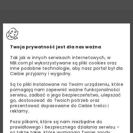
Twoja prywatność jest dla nas ważna
Tak jak w innych serwisach internetowych, w
NBI.com.pl wykorzystywane są pliki cookies oraz
inne podobne technologie, aby nasz portal był dla
Ciebie przyjazny i wygodny.
Są to pliki instalowane na Twoim urządzeniu, które
pomagają nam zapewnić ważne funkcjonalności
serwisu, zadbać o jego bezpieczeństwo, ulepszać
go, dostosować do Twoich potrzeb oraz
prezentować dopasowane do Ciebie treści i
reklamy.
Poza plikami, które są nam niezbędne do
prawidłowego i bezpiecznego działania serwisu –
są także takie, które wymagają Twojej zgody.