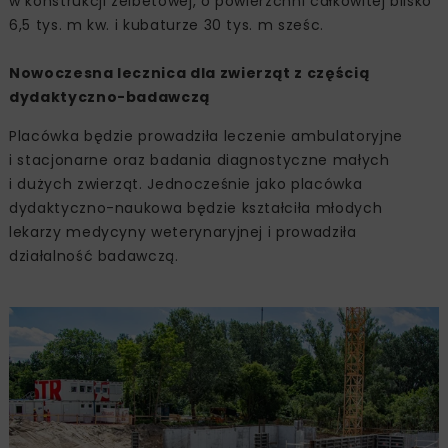
w konstrukcji żelbetowej, o powierzchni całkowitej blisko
6,5 tys. m kw. i kubaturze 30 tys. m sześc.
Nowoczesna lecznica dla zwierząt z częścią
dydaktyczno-badawczą
Placówka będzie prowadziła leczenie ambulatoryjne
i stacjonarne oraz badania diagnostyczne małych
i dużych zwierząt. Jednocześnie jako placówka
dydaktyczno-naukowa będzie kształciła młodych
lekarzy medycyny weterynaryjnej i prowadziła
działalność badawczą.