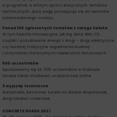
w programie, w którym oprócz klasycznych tematów
technicznych, dużą wagę przywiązuje się do tematów
zrównoważonego rozwoju.
Ponad 100 zgłoszonych tematów z całego świata
W tym kwestie innowacyjne, jak big data, BIM, ITS,
czujniki i pozyskiwanie energii z drogi – drogi elektryczne
czy bardziej tradycyjne zagadnienia budowy
i utrzymania różnorodnych nawierzchni betonowych.
500 uczestników
Spodziewamy się ok. 500 uczestników w Krakowie.
Istnieje także możliwość uczestnictwa online.
3 wyjazdy techniczne
Autostrada, betonowe tunele na drodze ekspresowej,
drogi lokalne i rowerowe.
CONCRETE ROADS 202
3