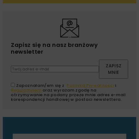
Zapisz się na nasz branżowy
newsletter
ZAPISZ
MNIE
Zapoznałam/em się z
Polityką Prywatności
i
Regulaminem
oraz wyrażam zgodę na
otrzymywanie na podany przeze mnie adres e-mail
korespondencji handlowej w postaci newslettera.