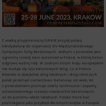
Z wielką przyjemnością EUPAVE przyjął polską
kandydaturę do organizacji XIV Międzynarodowego
Sympozjum Dróg Betonowych. Jednym z powodów jest
ogromny rozwój sieci autostrad w Polsce, w której beton
odgrywa ważną rolę. W żadnym innym kraju europejskim
nie buduje się tylu betonowych dróg, co w Polsce.
Również w dziedzinie dróg lokalnych i dróg rolniczych
polski przemysł cementowo-betonowy od wielu lat
z powodzeniem promuje zalety techniczne i aspekty
zrównoważonego rozwoju nawierzchni betonowych,
aż do poziomu władz lokalnych. Polska może być
postrzegana jako przykład dla innych krajów w Europie