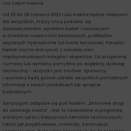
i na całym świecie.
Od 25 do 28 czerwca 2023 roku Kraków będzie miejscem
dla wszystkich, którzy chcą podzielić się
doświadczeniami, wynikami badań i nowościami
w dziedzinie nawierzchni betonowych, podkładów
wiązanych hydraulicznie lub kostki betonowej. Ponadto
będzie można skorzystać z szerokiej sieci
międzynarodowych kolegów i ekspertów. Od przyjemnej
rozmowy lub wymiany pomysłów po dogłębną dyskusję
techniczną – wszystko jest możliwe. Sponsorzy
i wystawcy będą gotowi udzielić wszystkich potrzebnych
informacji o swoich produktach lub sprzęcie
budowlanym.
Sympozjum odbędzie się pod hasłem: „Betonowe drogi
do zielonego świata”. Jest to zauważalne w programie,
w którym oprócz klasycznych tematów technicznych,
takich jak projektowanie, materiały, konstrukcja