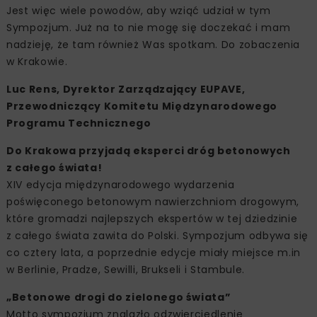
Jest więc wiele powodów, aby wziąć udział w tym
Sympozjum. Już na to nie mogę się doczekać i mam
nadzieję, że tam również Was spotkam. Do zobaczenia
w Krakowie.
Luc Rens, Dyrektor Zarządzający EUPAVE,
Przewodniczący Komitetu Międzynarodowego
Programu Technicznego
Do Krakowa przyjadą eksperci dróg betonowych
z całego świata!
XIV edycja międzynarodowego wydarzenia
poświęconego betonowym nawierzchniom drogowym,
które gromadzi najlepszych ekspertów w tej dziedzinie
z całego świata zawita do Polski. Sympozjum odbywa się
co cztery lata, a poprzednie edycje miały miejsce m.in
w Berlinie, Pradze, Sewilli, Brukseli i Stambule.
„Betonowe drogi do zielonego świata”
Motto sympozjum znalazło odzwierciedlenie