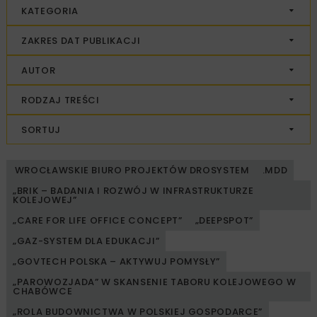
KATEGORIA
ZAKRES DAT PUBLIKACJI
AUTOR
RODZAJ TREŚCI
SORTUJ
WROCŁAWSKIE BIURO PROJEKTÓW DROSYSTEM
.MDD
„BRIK – BADANIA I ROZWÓJ W INFRASTRUKTURZE
KOLEJOWEJ”
„CARE FOR LIFE OFFICE CONCEPT”
„DEEPSPOT”
„GAZ-SYSTEM DLA EDUKACJI”
„GOVTECH POLSKA – AKTYWUJ POMYSŁY”
„PAROWOZJADA” W SKANSENIE TABORU KOLEJOWEGO W
CHABÓWCE
„ROLA BUDOWNICTWA W POLSKIEJ GOSPODARCE”