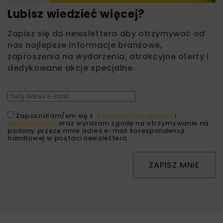
Lubisz wiedzieć więcej?
Zapisz się do newslettera aby otrzymywać od
nas najlepsze informacje branżowe,
zaproszenia na wydarzenia, atrakcyjne oferty i
dedykowane akcje specjalne.
Zapoznałam/em się z
Polityką Prywatności
i
Regulaminem
oraz wyrażam zgodę na otrzymywanie na
podany przeze mnie adres e-mail korespondencji
handlowej w postaci newslettera.
ZAPISZ MNIE