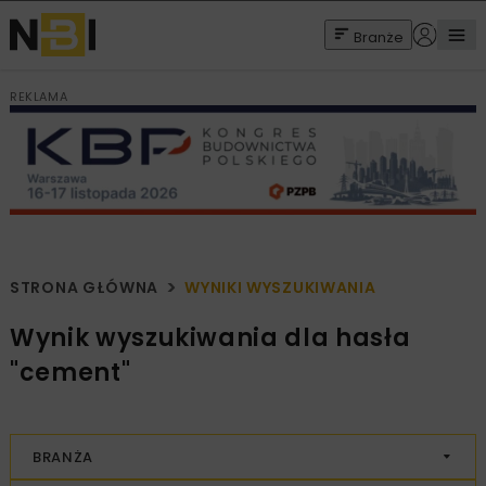
Branże
REKLAMA
STRONA GŁÓWNA
WYNIKI WYSZUKIWANIA
Wynik wyszukiwania dla hasła
"cement"
BRANŻA