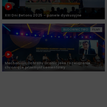
XIII Dni Betonu 2025 – panele dyskusyjne
BUDOWNICTWO
FILMY
Mechanizm Ochrony Granic jako rozwiązanie
chroniące przemysł cementowy