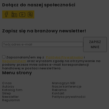
Dołącz do naszej społeczności
Zapisz się na branżowy newsletter!
ZAPISZ
MNIE
Zapoznałam/em się z
Polityką Prywatności
i
Regulaminem
oraz wyrażam zgodę na otrzymywanie na
podany przeze mnie adres e-mail korespondencji
handlowej w postaci newslettera.
Menu strony
O nas
Managzyn NBI
Autorzy
Nasze konferencje
Katalog firm
Reklama
Sklep
Kontakt
Newsletter
Polityka prywatności
Regulamin