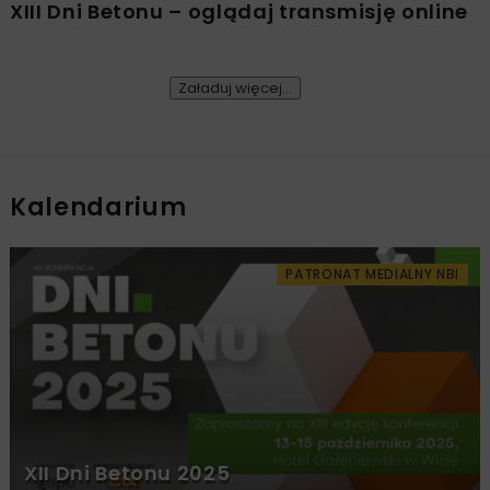
XIII Dni Betonu – oglądaj transmisję online
Załaduj więcej...
Kalendarium
PATRONAT MEDIALNY NBI
XII Dni Betonu 2025