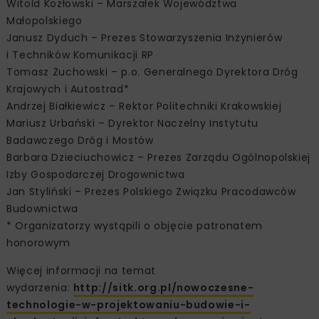
Witold Kozłowski – Marszałek Województwa
Małopolskiego
Janusz Dyduch – Prezes Stowarzyszenia Inżynierów
i Techników Komunikacji RP
Tomasz Żuchowski – p.o. Generalnego Dyrektora Dróg
Krajowych i Autostrad*
Andrzej Białkiewicz – Rektor Politechniki Krakowskiej
Mariusz Urbański – Dyrektor Naczelny Instytutu
Badawczego Dróg i Mostów
Barbara Dzieciuchowicz – Prezes Zarządu Ogólnopolskiej
Izby Gospodarczej Drogownictwa
Jan Styliński – Prezes Polskiego Związku Pracodawców
Budownictwa
* Organizatorzy wystąpili o objęcie patronatem
honorowym
Więcej informacji na temat
wydarzenia:
http://sitk.org.pl/nowoczesne-
technologie-w-projektowaniu-budowie-i-