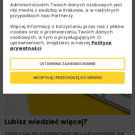
Administratorem Twoich danych osobowych jest
nbi med!a z siedzibą w Krakowie, a w niektórych
przypadkach nasi Partnerzy.
Więcej informacji o korzystaniu przez nas z plików
cookies oraz o przetwarzaniu Twoich danych
osobowych, w tym o przysługujących Ci
uprawnieniach, znajdziesz w naszej
Polityce
prywatności
.
USTAWIENIA ZAAWANSOWANNE
AKCEPTUJĘ I PRZECHODZĘ DO SERWISU
Lubisz wiedzieć więcej?
Zapisz się do newslettera aby otrzymywać od