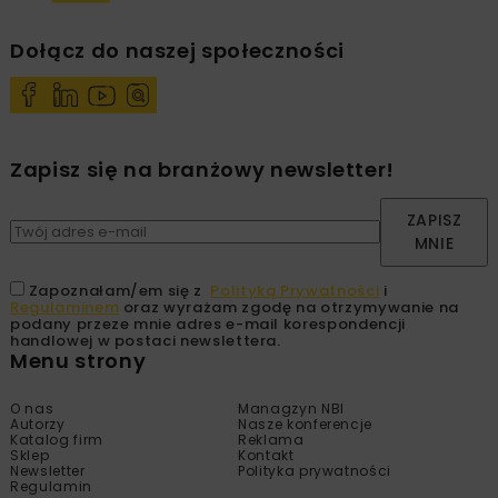
Dołącz do naszej społeczności
Zapisz się na branżowy newsletter!
ZAPISZ
MNIE
Zapoznałam/em się z
Polityką Prywatności
i
Regulaminem
oraz wyrażam zgodę na otrzymywanie na
podany przeze mnie adres e-mail korespondencji
handlowej w postaci newslettera.
Menu strony
O nas
Managzyn NBI
Autorzy
Nasze konferencje
Katalog firm
Reklama
Sklep
Kontakt
Newsletter
Polityka prywatności
Regulamin