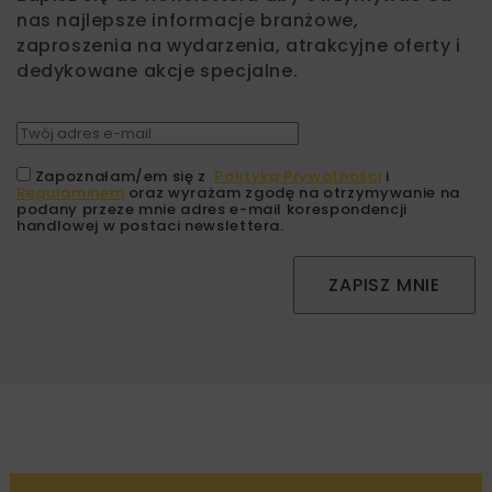
nas najlepsze informacje branżowe,
zaproszenia na wydarzenia, atrakcyjne oferty i
dedykowane akcje specjalne.
Zapoznałam/em się z
Polityką Prywatności
i
Regulaminem
oraz wyrażam zgodę na otrzymywanie na
podany przeze mnie adres e-mail korespondencji
handlowej w postaci newslettera.
ZAPISZ MNIE