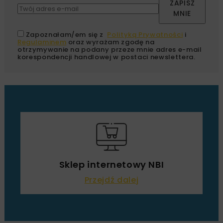
ZAPISZ
MNIE
Zapoznałam/em się z
Polityką Prywatności
i
Regulaminem
oraz wyrażam zgodę na
otrzymywanie na podany przeze mnie adres e-mail
korespondencji handlowej w postaci newslettera.
Sklep internetowy NBI
Przejdź dalej