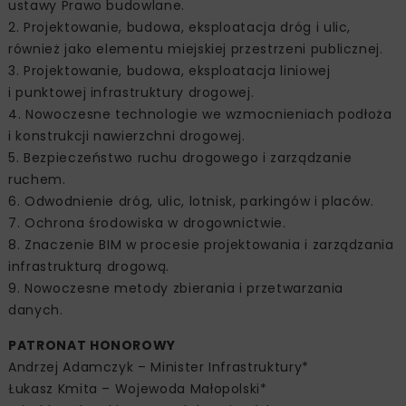
ustawy Prawo budowlane.
2. Projektowanie, budowa, eksploatacja dróg i ulic,
również jako elementu miejskiej przestrzeni publicznej.
3. Projektowanie, budowa, eksploatacja liniowej
i punktowej infrastruktury drogowej.
4. Nowoczesne technologie we wzmocnieniach podłoża
i konstrukcji nawierzchni drogowej.
5. Bezpieczeństwo ruchu drogowego i zarządzanie
ruchem.
6. Odwodnienie dróg, ulic, lotnisk, parkingów i placów.
7. Ochrona środowiska w drogownictwie.
8. Znaczenie BIM w procesie projektowania i zarządzania
infrastrukturą drogową.
9. Nowoczesne metody zbierania i przetwarzania
danych.
PATRONAT HONOROWY
Andrzej Adamczyk – Minister Infrastruktury*
Łukasz Kmita – Wojewoda Małopolski*