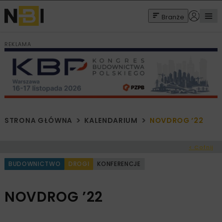
Branże
REKLAMA
STRONA GŁÓWNA
KALENDARIUM
NOVDROG ’22
< Cofnij
BUDOWNICTWO
DROGI
KONFERENCJE
NOVDROG ’22