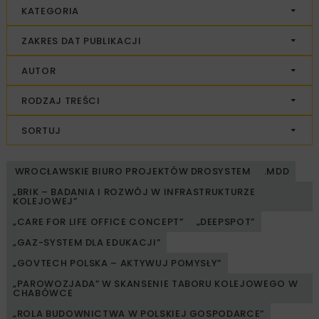
KATEGORIA
ZAKRES DAT PUBLIKACJI
AUTOR
RODZAJ TREŚCI
SORTUJ
WROCŁAWSKIE BIURO PROJEKTÓW DROSYSTEM
.MDD
„BRIK – BADANIA I ROZWÓJ W INFRASTRUKTURZE
KOLEJOWEJ”
„CARE FOR LIFE OFFICE CONCEPT”
„DEEPSPOT”
„GAZ-SYSTEM DLA EDUKACJI”
„GOVTECH POLSKA – AKTYWUJ POMYSŁY”
„PAROWOZJADA” W SKANSENIE TABORU KOLEJOWEGO W
CHABÓWCE
„ROLA BUDOWNICTWA W POLSKIEJ GOSPODARCE”