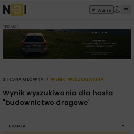
Branże
REKLAMA
STRONA GŁÓWNA
WYNIKI WYSZUKIWANIA
Wynik wyszukiwania dla hasła
"budownictwo drogowe"
BRANŻA