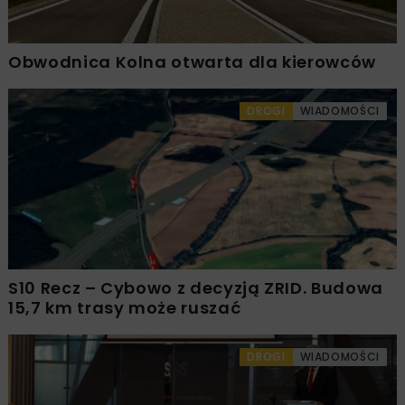
Obwodnica Kolna otwarta dla kierowców
DROGI
WIADOMOŚCI
S10 Recz – Cybowo z decyzją ZRID. Budowa
15,7 km trasy może ruszać
DROGI
WIADOMOŚCI