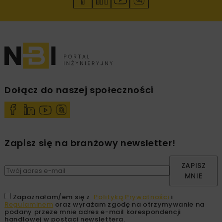
Dołącz do naszej społeczności
Zapisz się na branżowy newsletter!
ZAPISZ
MNIE
Zapoznałam/em się z
Polityką Prywatności
i
Regulaminem
oraz wyrażam zgodę na otrzymywanie na
podany przeze mnie adres e-mail korespondencji
handlowej w postaci newslettera.