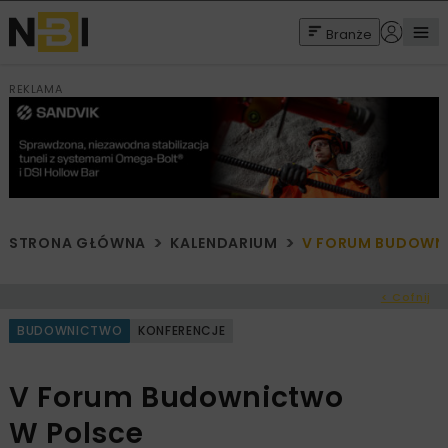
Branże
REKLAMA
STRONA GŁÓWNA
KALENDARIUM
V FORUM BUDOWN
< Cofnij
BUDOWNICTWO
KONFERENCJE
V Forum Budownictwo
W Polsce