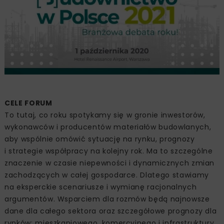
CELE FORUM
To tutaj, co roku spotykamy się w gronie inwestorów,
wykonawców i producentów materiałów budowlanych,
aby wspólnie omówić sytuację na rynku, prognozy
i strategie współpracy na kolejny rok. Ma to szczególne
znaczenie w czasie niepewności i dynamicznych zmian
zachodzących w całej gospodarce. Dlatego stawiamy
na eksperckie scenariusze i wymianę racjonalnych
argumentów. Wsparciem dla rozmów będą najnowsze
dane dla całego sektora oraz szczegółowe prognozy dla
rynków: mieszkaniowego, komercyjnego i infrastruktury.