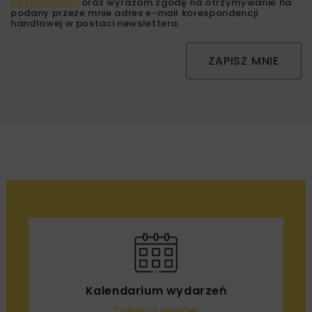
Regulaminem
oraz wyrażam zgodę na otrzymywanie na
podany przeze mnie adres e-mail korespondencji
handlowej w postaci newslettera.
ZAPISZ MNIE
Kalendarium wydarzeń
Zobacz więcej