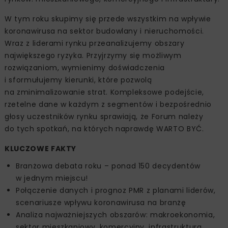
W tym roku skupimy się przede wszystkim na wpływie
koronawirusa na sektor budowlany i nieruchomości.
Wraz z liderami rynku przeanalizujemy obszary
największego ryzyka. Przyjrzymy się możliwym
rozwiązaniom, wymienimy doświadczenia
i sformułujemy kierunki, które pozwolą
na zminimalizowanie strat. Kompleksowe podejście,
rzetelne dane w każdym z segmentów i bezpośrednio
głosy uczestników rynku sprawiają, że Forum należy
do tych spotkań, na których naprawdę WARTO BYĆ.
KLUCZOWE FAKTY
Branżowa debata roku – ponad 150 decydentów
w jednym miejscu!
Połączenie danych i prognoz PMR z planami liderów,
scenariusze wpływu koronawirusa na branżę
Analiza najważniejszych obszarów: makroekonomia,
sektor mieszkaniowy, komercyjny, infrastruktura,