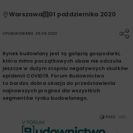
Warszawa
01 października 2020
OPUBLIKOWANO: 29.09.2020
Rynek budowlany jest tą gałęzią gospodarki,
która mimo początkowych obaw nie odczuła
jeszcze w dużym stopniu negatywnych skutków
epidemii COVID19. Forum Budownictwo
to bardzo dobra okazja do przedstawienia
najnowszych prognoz dla wszystkich
segmentów rynku budowlanego.