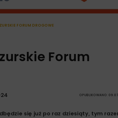
ZURSKIE FORUM DROGOWE
urskie Forum
024
OPUBLIKOWANO: 09.0
ędzie się już po raz dziesiąty, tym raz