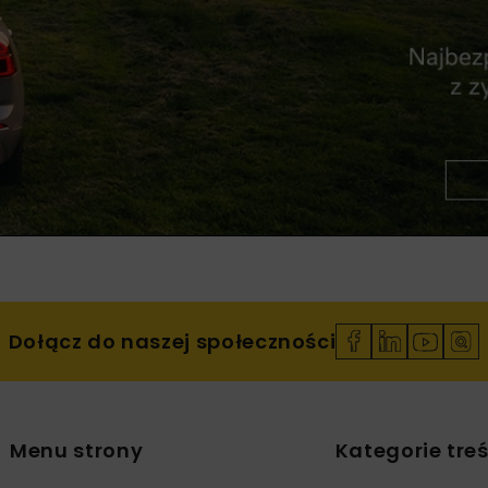
Dołącz do naszej społeczności
Menu strony
Kategorie treś