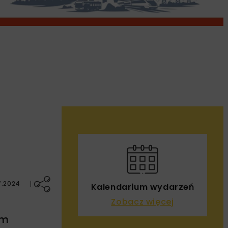
7.2024
Kalendarium wydarzeń
Zobacz więcej
em