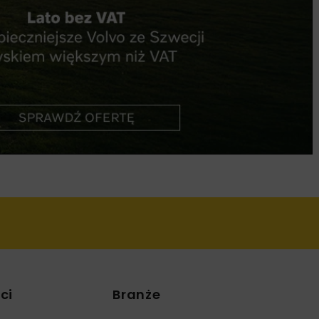
ci
Branże