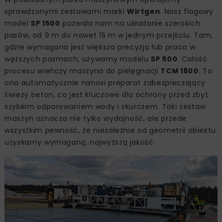
sprawdzonymi zestawami marki
Wirtgen
. Nasz flagowy
model
SP 1500
pozwala nam na układanie szerokich
pasów, od 9 m do nawet 15 m w jednym przejściu. Tam,
gdzie wymagana jest większa precyzja lub praca w
węższych pasmach, używamy modelu
SP 500
. Całość
procesu wieńczy maszyna do pielęgnacji
TCM 1800
. To
ona automatycznie nanosi preparat zabezpieczający
świeży beton, co jest kluczowe dla ochrony przed zbyt
szybkim odparowaniem wody i skurczem. Taki zestaw
maszyn oznacza nie tylko wydajność, ale przede
wszystkim pewność, że niezależnie od geometrii obiektu
uzyskamy wymaganą, najwyższą jakość.