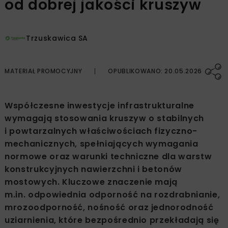
od dobrej jakości kruszyw
Trzuskawica SA
MATERIAŁ PROMOCYJNY
OPUBLIKOWANO: 20.05.2026
Współczesne inwestycje infrastrukturalne
wymagają stosowania kruszyw o stabilnych
i powtarzalnych właściwościach fizyczno-
mechanicznych, spełniających wymagania
normowe oraz warunki techniczne dla warstw
konstrukcyjnych nawierzchni i betonów
mostowych. Kluczowe znaczenie mają
m.in. odpowiednia odporność na rozdrabnianie,
mrozoodporność, nośność oraz jednorodność
uziarnienia, które bezpośrednio przekładają się