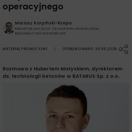
operacyjnego
Mariusz Karpiński-Rzepa
REDAKTOR NACZELNY CZASOPISMA NOWOCZESNE
BUDOWNICTWO INŻYNIERYJNE
MATERIAŁ PROMOCYJNY
OPUBLIKOWANO: 20.05.2026
Rozmowa z Hubertem Matyskiem, dyrektorem
ds. technologii betonów w BATARUS Sp. z o.o.