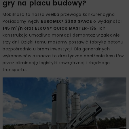
gry na placu budowy?
Mobilność to nasza wielka przewaga konkurencyjna.
Posiadamy węzły
EUROMIX® 3300 SPACE
o wydajności
3
145 m
/h
oraz
ELKON® QUICK MASTER-135
. Ich
konstrukcja umożliwia montaż i demontaż w zaledwie
trzy dni. Dzięki temu możemy postawić fabrykę betonu
bezpośrednio u bram inwestycji. Dla generalnych
wykonawców oznacza to drastyczne obniżenie kosztów
przez eliminację logistyki zewnętrznej i zbędnego
transportu.