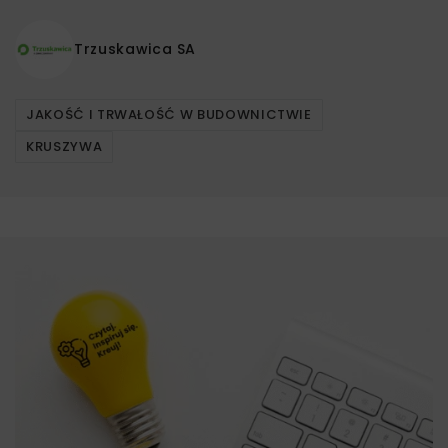
Trzuskawica SA
JAKOŚĆ I TRWAŁOŚĆ W BUDOWNICTWIE
KRUSZYWA