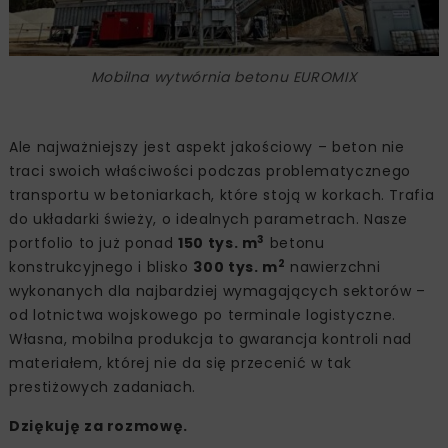
Mobilna wytwórnia betonu EUROMIX
Ale najważniejszy jest aspekt jakościowy – beton nie
traci swoich właściwości podczas problematycznego
transportu w betoniarkach, które stoją w korkach. Trafia
do układarki świeży, o idealnych parametrach. Nasze
3
portfolio to już ponad
150 tys. m
betonu
2
konstrukcyjnego i blisko
300 tys. m
nawierzchni
wykonanych dla najbardziej wymagających sektorów –
od lotnictwa wojskowego po terminale logistyczne.
Własna, mobilna produkcja to gwarancja kontroli nad
materiałem, której nie da się przecenić w tak
prestiżowych zadaniach.
Dziękuję za rozmowę.