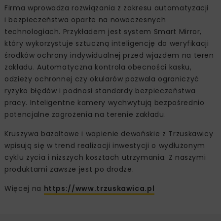
Firma wprowadza rozwiązania z zakresu automatyzacji
i bezpieczeństwa oparte na nowoczesnych
technologiach. Przykładem jest system Smart Mirror,
który wykorzystuje sztuczną inteligencję do weryfikacji
środków ochrony indywidualnej przed wjazdem na teren
zakładu. Automatyczna kontrola obecności kasku,
odzieży ochronnej czy okularów pozwala ograniczyć
ryzyko błędów i podnosi standardy bezpieczeństwa
pracy. Inteligentne kamery wychwytują bezpośrednio
potencjalne zagrożenia na terenie zakładu.
Kruszywa bazaltowe i wapienie dewońskie z Trzuskawicy
wpisują się w trend realizacji inwestycji o wydłużonym
cyklu życia i niższych kosztach utrzymania. Z naszymi
produktami zawsze jest po drodze.
Więcej na
https://www.trzuskawica.pl