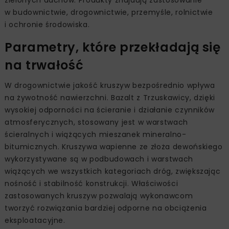
zielonych dachów. Produkty znajdują zastosowanie
w budownictwie, drogownictwie, przemyśle, rolnictwie
i ochronie środowiska.
Parametry, które przekładają się
na trwałość
W drogownictwie jakość kruszyw bezpośrednio wpływa
na żywotność nawierzchni. Bazalt z Trzuskawicy, dzięki
wysokiej odporności na ścieranie i działanie czynników
atmosferycznych, stosowany jest w warstwach
ścieralnych i wiążących mieszanek mineralno-
bitumicznych. Kruszywa wapienne ze złoża dewońskiego
wykorzystywane są w podbudowach i warstwach
wiążących we wszystkich kategoriach dróg, zwiększając
nośność i stabilność konstrukcji. Właściwości
zastosowanych kruszyw pozwalają wykonawcom
tworzyć rozwiązania bardziej odporne na obciążenia
eksploatacyjne.