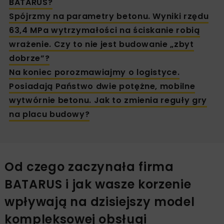
BATARUS?
Spójrzmy na parametry betonu. Wyniki rzędu
63,4 MPa wytrzymałości na ściskanie robią
wrażenie. Czy to nie jest budowanie „zbyt
dobrze”?
Na koniec porozmawiajmy o logistyce.
Posiadają Państwo dwie potężne, mobilne
wytwórnie betonu. Jak to zmienia reguły gry
na placu budowy?
Od czego zaczynała firma
BATARUS i jak wasze korzenie
wpływają na dzisiejszy model
kompleksowej obsługi