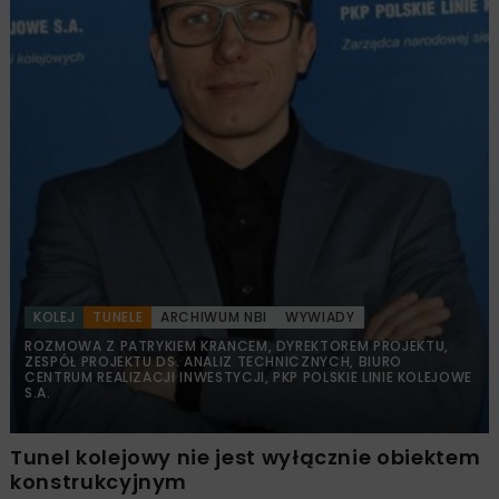
KOLEJ
TUNELE
ARCHIWUM NBI
WYWIADY
ROZMOWA Z PATRYKIEM KRANCEM, DYREKTOREM PROJEKTU,
ZESPÓŁ PROJEKTU DS. ANALIZ TECHNICZNYCH, BIURO
CENTRUM REALIZACJI INWESTYCJI, PKP POLSKIE LINIE KOLEJOWE
S.A.
Tunel kolejowy nie jest wyłącznie obiektem
konstrukcyjnym