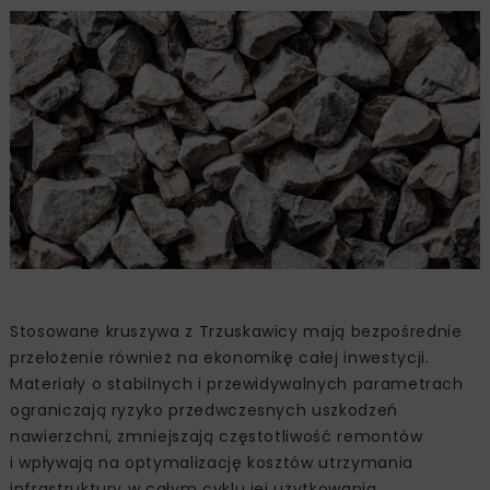
Stosowane kruszywa z Trzuskawicy mają bezpośrednie
przełożenie również na ekonomikę całej inwestycji.
Materiały o stabilnych i przewidywalnych parametrach
ograniczają ryzyko przedwczesnych uszkodzeń
nawierzchni, zmniejszają częstotliwość remontów
i wpływają na optymalizację kosztów utrzymania
infrastruktury w całym cyklu jej użytkowania.