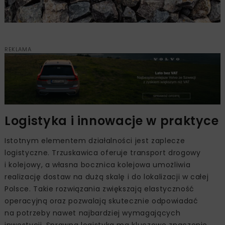
REKLAMA
Logistyka i innowacje w praktyce
Istotnym elementem działalności jest zaplecze
logistyczne. Trzuskawica oferuje transport drogowy
i kolejowy, a własna bocznica kolejowa umożliwia
realizację dostaw na dużą skalę i do lokalizacji w całej
Polsce. Takie rozwiązania zwiększają elastyczność
operacyjną oraz pozwalają skutecznie odpowiadać
na potrzeby nawet najbardziej wymagających
inwestycji. Sprawna logistyka ma kluczowe znaczenie