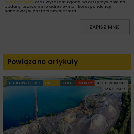
Regulaminem
oraz wyrażam zgodę na otrzymywanie na
podany przeze mnie adres e-mail korespondencji
handlowej w postaci newslettera.
ZAPISZ MNIE
Powiązane artykuły
BUDOWNICTWO
DROGI
KOLEJ
MOSTY
ARCHIWUM NBI
MATERIAŁY