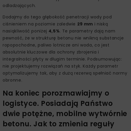
odladzających.
Dodajmy do tego głębokość penetracji wody pod
ciśnieniem na poziomie zaledwie
29 mm
i niską
nasiąkliwość poniżej
4,5%
. Te parametry dają nam
pewność, że w strukturę betonu nie wnikną substancje
ropopochodne, paliwo lotnicze ani woda, co jest
absolutnie kluczowe dla ochrony zbrojenia i
integralności płyty w długim terminie. Podsumowując:
nie projektujemy rozwiązań na styk. Każdy parametr
optymalizujemy tak, aby z dużą rezerwą spełniać normy
obronne.
Na koniec porozmawiajmy o
logistyce. Posiadają Państwo
dwie potężne, mobilne wytwórnie
betonu. Jak to zmienia reguły