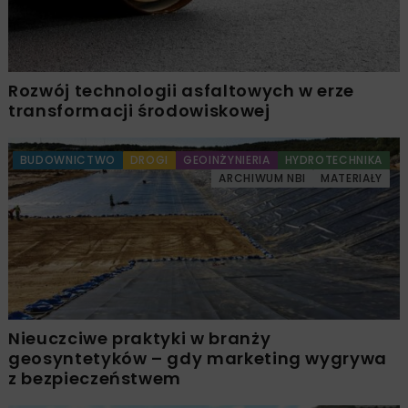
Rozwój technologii asfaltowych w erze
transformacji środowiskowej
BUDOWNICTWO
DROGI
GEOINŻYNIERIA
HYDROTECHNIKA
ARCHIWUM NBI
MATERIAŁY
Nieuczciwe praktyki w branży
geosyntetyków – gdy marketing wygrywa
z bezpieczeństwem