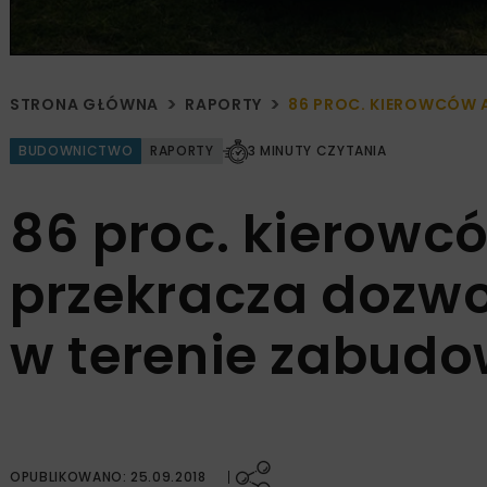
STRONA GŁÓWNA
RAPORTY
86 PROC. KIEROWCÓW
BUDOWNICTWO
RAPORTY
3 MINUTY CZYTANIA
86 proc. kierowc
przekracza dozw
w terenie zabud
OPUBLIKOWANO: 25.09.2018