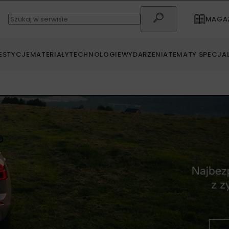
MAGAZ
ESTYCJE
MATERIAŁY
TECHNOLOGIE
WYDARZENIA
TEMATY SPECJA