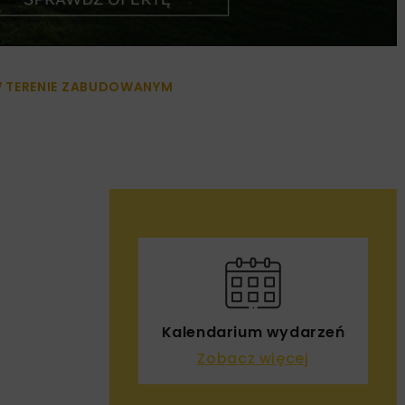
 TERENIE ZABUDOWANYM
Kalendarium wydarzeń
Zobacz więcej