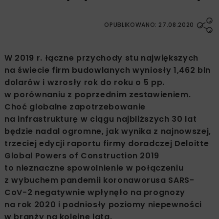
OPUBLIKOWANO: 27.08.2020
W 2019 r. łączne przychody stu największych
na świecie firm budowlanych wyniosły 1,462 bln
dolarów i wzrosły rok do roku o 5 pp.
w porównaniu z poprzednim zestawieniem.
Choć globalne zapotrzebowanie
na infrastrukturę w ciągu najbliższych 30 lat
będzie nadal ogromne, jak wynika z najnowszej,
trzeciej edycji raportu firmy doradczej Deloitte
Global Powers of Construction 2019
to nieznaczne spowolnienie w połączeniu
z wybuchem pandemii koronaworusa SARS-
CoV-2 negatywnie wpłynęło na prognozy
na rok 2020 i podniosły poziomy niepewności
w branży na kolejne lata.