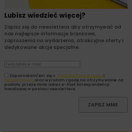
Lubisz wiedzieć więcej?
Zapisz się do newslettera aby otrzymywać od
nas najlepsze informacje branżowe,
zaproszenia na wydarzenia, atrakcyjne oferty i
dedykowane akcje specjalne.
Zapoznałam/em się z
Polityką Prywatności
i
Regulaminem
oraz wyrażam zgodę na otrzymywanie na
podany przeze mnie adres e-mail korespondencji
handlowej w postaci newslettera.
ZAPISZ MNIE