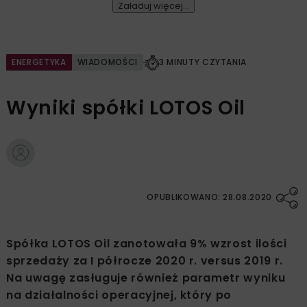
Załaduj więcej...
ENERGETYKA
WIADOMOŚCI
3 MINUTY CZYTANIA
Wyniki spółki LOTOS Oil
OPUBLIKOWANO: 28.08.2020
Spółka LOTOS Oil zanotowała 9% wzrost ilości
sprzedaży za I półrocze 2020 r. versus 2019 r.
Na uwagę zasługuje również parametr wyniku
na działalności operacyjnej, który po