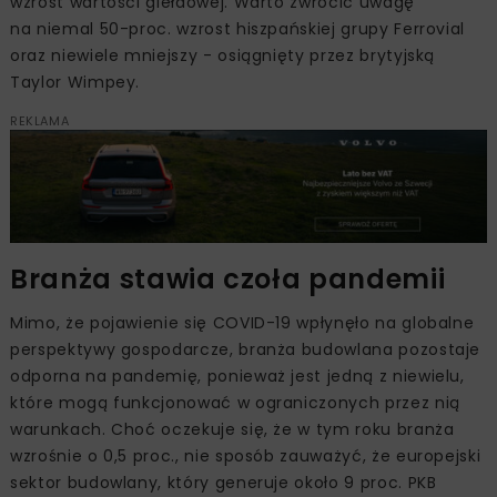
wzrost wartości giełdowej. Warto zwrócić uwagę
na niemal 50-proc. wzrost hiszpańskiej grupy Ferrovial
oraz niewiele mniejszy - osiągnięty przez brytyjską
Taylor Wimpey.
REKLAMA
Branża stawia czoła pandemii
Mimo, że pojawienie się COVID-19 wpłynęło na globalne
perspektywy gospodarcze, branża budowlana pozostaje
odporna na pandemię, ponieważ jest jedną z niewielu,
które mogą funkcjonować w ograniczonych przez nią
warunkach. Choć oczekuje się, że w tym roku branża
wzrośnie o 0,5 proc., nie sposób zauważyć, że europejski
sektor budowlany, który generuje około 9 proc. PKB