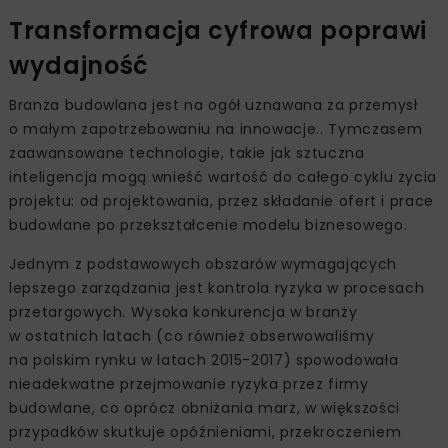
Transformacja cyfrowa poprawi
wydajność
Branża budowlana jest na ogół uznawana za przemysł
o małym zapotrzebowaniu na innowacje.. Tymczasem
zaawansowane technologie, takie jak sztuczna
inteligencja mogą wnieść wartość do całego cyklu życia
projektu: od projektowania, przez składanie ofert i prace
budowlane po przekształcenie modelu biznesowego.
Jednym z podstawowych obszarów wymagających
lepszego zarządzania jest kontrola ryzyka w procesach
przetargowych. Wysoka konkurencja w branży
w ostatnich latach (co również obserwowaliśmy
na polskim rynku w latach 2015-2017) spowodowała
nieadekwatne przejmowanie ryzyka przez firmy
budowlane, co oprócz obniżania marż, w większości
przypadków skutkuje opóźnieniami, przekroczeniem