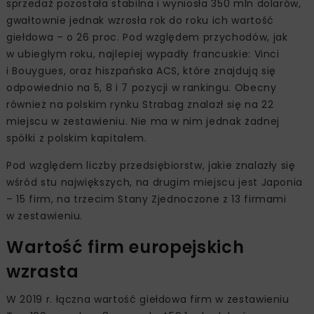
sprzedaż pozostała stabilna i wyniosła 350 mln dolarów,
gwałtownie jednak wzrosła rok do roku ich wartość
giełdowa – o 26 proc. Pod względem przychodów, jak
w ubiegłym roku, najlepiej wypadły francuskie: Vinci
i Bouygues, oraz hiszpańska ACS, które znajdują się
odpowiednio na 5, 8 i 7 pozycji w rankingu. Obecny
również na polskim rynku Strabag znalazł się na 22
miejscu w zestawieniu. Nie ma w nim jednak żadnej
spółki z polskim kapitałem.
Pod względem liczby przedsiębiorstw, jakie znalazły się
wśród stu największych, na drugim miejscu jest Japonia
– 15 firm, na trzecim Stany Zjednoczone z 13 firmami
w zestawieniu.
Wartość firm europejskich
wzrasta
W 2019 r. łączna wartość giełdowa firm w zestawieniu