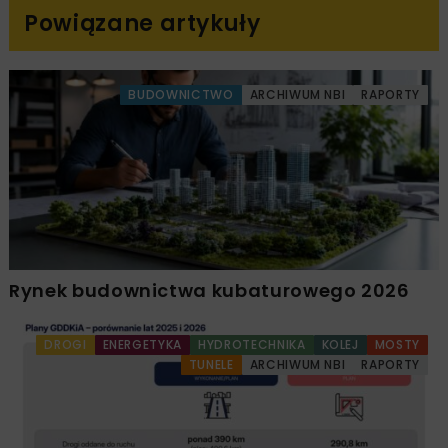
Powiązane artykuły
BUDOWNICTWO
ARCHIWUM NBI
RAPORTY
Rynek budownictwa kubaturowego 2026
DROGI
ENERGETYKA
HYDROTECHNIKA
KOLEJ
MOSTY
TUNELE
ARCHIWUM NBI
RAPORTY