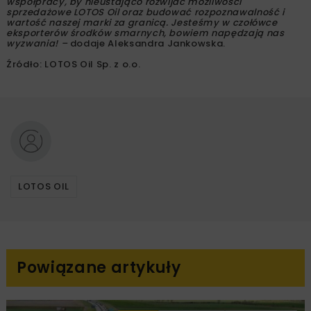
współpracy, by nieustająco rozwijać możliwości
sprzedażowe LOTOS Oil oraz budować rozpoznawalność i
wartość naszej marki za granicą. Jesteśmy w czołówce
eksporterów środków smarnych, bowiem napędzają nas
wyzwania! –
dodaje Aleksandra Jankowska.
Źródło: LOTOS Oil Sp. z o.o.
LOTOS OIL
Powiązane artykuły