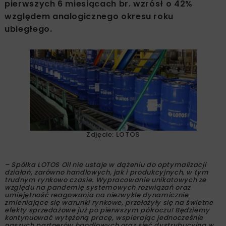
pierwszych 6 miesiącach br. wzrósł o 42%
względem analogicznego okresu roku
ubiegłego.
Zdjęcie: LOTOS
– Spółka LOTOS Oil nie ustaje w dążeniu do optymalizacji
działań, zarówno handlowych, jak i produkcyjnych, w tym
trudnym rynkowo czasie. Wypracowanie unikatowych ze
względu na pandemię systemowych rozwiązań oraz
umiejętność reagowania na niezwykle dynamicznie
zmieniające się warunki rynkowe, przełożyły się na świetne
efekty sprzedażowe już po pierwszym półroczu! Będziemy
kontynuować wytężoną pracę, wspierając jednocześnie
naszych partnerów handlowych oraz sieć dystrybucyjną w