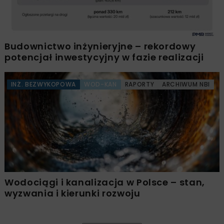
Budownictwo inżynieryjne – rekordowy
potencjał inwestycyjny w fazie realizacji
INŻ. BEZWYKOPOWA
WOD-KAN
RAPORTY
ARCHIWUM NBI
Wodociągi i kanalizacja w Polsce – stan,
wyzwania i kierunki rozwoju