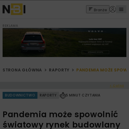
Branże
REKLAMA
STRONA GŁÓWNA
RAPORTY
PANDEMIA MOŻE SPOW
< Cofnij
BUDOWNICTWO
RAPORTY
5 MINUT CZYTANIA
Pandemia może spowolnić
światowy rynek budowlany