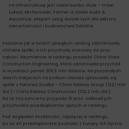
na infrastrukturę jest nadal bardzo duże – mówi
Łukasz Michorowski, Partner w dziale Audit &
Assurance, ekspert usług doradczych dla sektora
nieruchomości i budownictwa Deloitte.
Podobnie jak w latach ubiegłych ranking zdominowały
chińskie spółki, a ich przychody stanowią 44 proc.
całości. Niezmiennie w rankingu prowadzi China State
Construction Engineering, która odnotowała przychód
w wysokości ponad 205,5 mln dolarów. Na pozostałych
dwóch miejscach na podium również uplasowały się
spółki z Państwa Środka – China Railway Group (123,1 mln
dol.) i China Railway Construction (120,2 mln dol.).
Na te trzy koncerny przypada 31 proc. całkowitych
przychodów przedsiębiorstw ujętych w rankingu.
Pod względem liczebności, najwięcej w rankingu,
bo aż 40 przedsiębiorstw pochodzi z Europy. Ich łączna