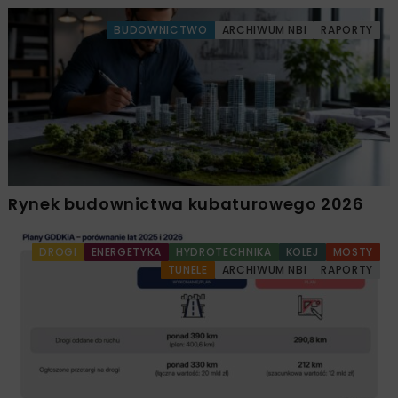
BUDOWNICTWO
ARCHIWUM NBI
RAPORTY
Rynek budownictwa kubaturowego 2026
DROGI
ENERGETYKA
HYDROTECHNIKA
KOLEJ
MOSTY
TUNELE
ARCHIWUM NBI
RAPORTY