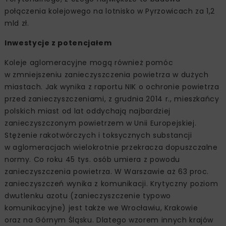
połączenia kolejowego na lotnisko w Pyrzowicach za 1,2
mld zł.
Inwestycje z potencjałem
Koleje aglomeracyjne mogą również pomóc
w zmniejszeniu zanieczyszczenia powietrza w dużych
miastach. Jak wynika z raportu NIK o ochronie powietrza
przed zanieczyszczeniami, z grudnia 2014 r., mieszkańcy
polskich miast od lat oddychają najbardziej
zanieczyszczonym powietrzem w Unii Europejskiej.
Stężenie rakotwórczych i toksycznych substancji
w aglomeracjach wielokrotnie przekracza dopuszczalne
normy. Co roku 45 tys. osób umiera z powodu
zanieczyszczenia powietrza. W Warszawie aż 63 proc.
zanieczyszczeń wynika z komunikacji. Krytyczny poziom
dwutlenku azotu (zanieczyszczenie typowo
komunikacyjne) jest także we Wrocławiu, Krakowie
oraz na Górnym Śląsku. Dlatego wzorem innych krajów