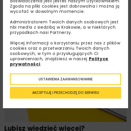
doświadczenia jeśli jesteś naszym Użytkownikiem.
Zgoda na pliki cookies jest dobrowolna i można ją
wycofać w dowolnym momencie.
Administratorem Twoich danych osobowych jest
nbi med!a z siedzibą w Krakowie, a w niektórych
przypadkach nasi Partnerzy.
Więcej informacji o korzystaniu przez nas z plików
cookies oraz o przetwarzaniu Twoich danych
osobowych, w tym o przysługujących Ci
uprawnieniach, znajdziesz w naszej
Polityce
prywatności
.
USTAWIENIA ZAAWANSOWANNE
AKCEPTUJĘ I PRZECHODZĘ DO SERWISU
Lubisz wiedzieć więcej?