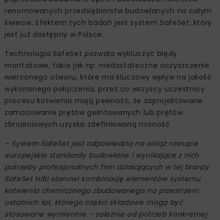
renomowanych przedsiębiorstw budowlanych na całym
świecie. Efektem tych badań jest system SafeSet, który
jest już dostępny w Polsce.
Technologia SafeSet pozwala wykluczyć błędy
montażowe, takie jak np. niedostateczne oczyszczenie
wierconego otworu, które ma kluczowy wpływ na jakość
wykonanego połączenia, przez co wszyscy uczestnicy
procesu kotwienia mają pewność, że zaprojektowane
zamocowanie prętów gwintowanych lub prętów
zbrojeniowych uzyska zdefiniowaną nośność.
– System SafeSet jest odpowiedzią na wciąż rosnące
europejskie standardy budowlane i wynikające z nich
potrzeby profesjonalnych firm działających w tej branży.
SafeSet Hilti stanowi kombinację elementów systemu
kotwienia chemicznego zbudowanego na przestrzeni
ostatnich lat, którego części składowe mogą być
stosowane wymiennie – zależnie od potrzeb konkretnej