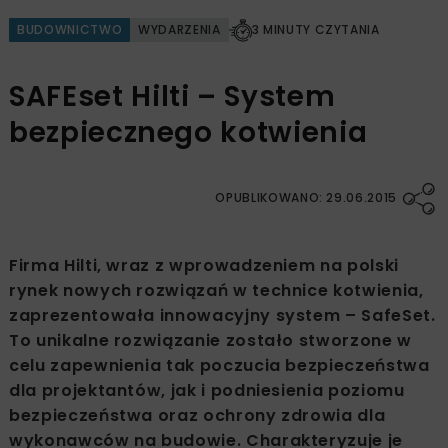
BUDOWNICTWO
WYDARZENIA
3 MINUTY CZYTANIA
SAFEset Hilti – System
bezpiecznego kotwienia
OPUBLIKOWANO: 29.06.2015
Firma Hilti, wraz z wprowadzeniem na polski
rynek nowych rozwiązań w technice kotwienia,
zaprezentowała innowacyjny system – SafeSet.
To unikalne rozwiązanie zostało stworzone w
celu zapewnienia tak poczucia bezpieczeństwa
dla projektantów, jak i podniesienia poziomu
bezpieczeństwa oraz ochrony zdrowia dla
wykonawców na budowie. Charakteryzuje je