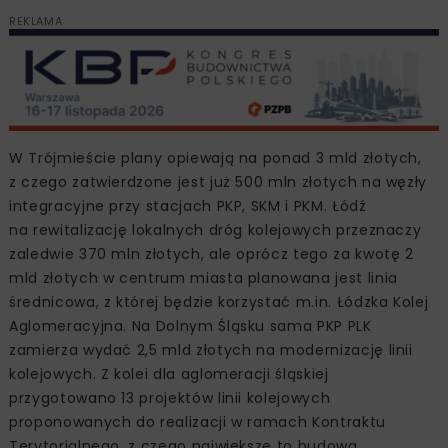
REKLAMA
W Trójmieście plany opiewają na ponad 3 mld złotych,
z czego zatwierdzone jest już 500 mln złotych na węzły
integracyjne przy stacjach PKP, SKM i PKM. Łódź
na rewitalizację lokalnych dróg kolejowych przeznaczy
zaledwie 370 mln złotych, ale oprócz tego za kwotę 2
mld złotych w centrum miasta planowana jest linia
średnicowa, z której będzie korzystać m.in. Łódzka Kolej
Aglomeracyjna. Na Dolnym Śląsku sama PKP PLK
zamierza wydać 2,5 mld złotych na modernizację linii
kolejowych. Z kolei dla aglomeracji śląskiej
przygotowano 13 projektów linii kolejowych
proponowanych do realizacji w ramach Kontraktu
Terytorialnego, z czego największe to budowa