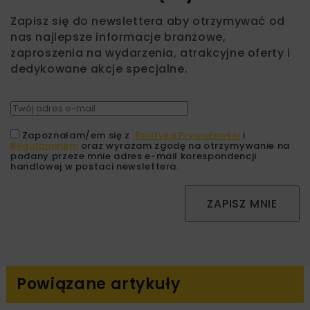
Zapisz się do newslettera aby otrzymywać od
nas najlepsze informacje branżowe,
zaproszenia na wydarzenia, atrakcyjne oferty i
dedykowane akcje specjalne.
Zapoznałam/em się z
Polityką Prywatności
i
Regulaminem
oraz wyrażam zgodę na otrzymywanie na
podany przeze mnie adres e-mail korespondencji
handlowej w postaci newslettera.
ZAPISZ MNIE
Powiązane artykuły