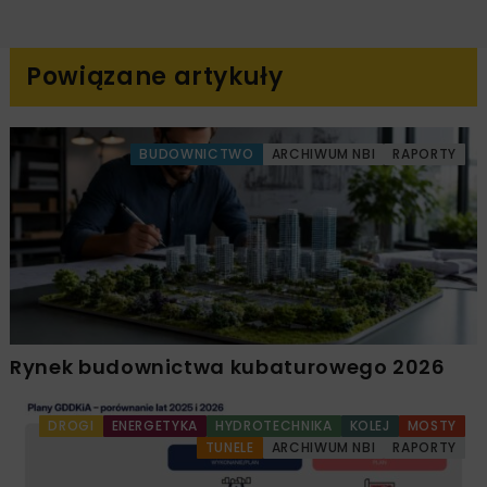
Powiązane artykuły
BUDOWNICTWO
ARCHIWUM NBI
RAPORTY
Rynek budownictwa kubaturowego 2026
DROGI
ENERGETYKA
HYDROTECHNIKA
KOLEJ
MOSTY
TUNELE
ARCHIWUM NBI
RAPORTY