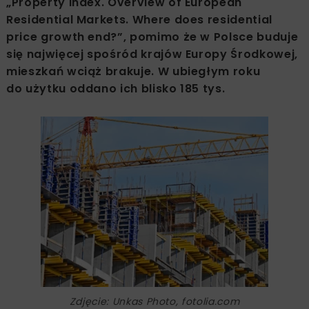
„Property Index. Overview of European
Residential Markets. Where does residential
price growth end?”, pomimo że w Polsce buduje
się najwięcej spośród krajów Europy Środkowej,
mieszkań wciąż brakuje. W ubiegłym roku
do użytku oddano ich blisko 185 tys.
Zdjęcie: Unkas Photo, fotolia.com