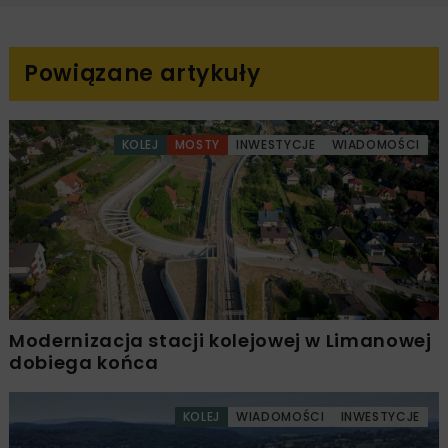
Powiązane artykuły
KOLEJ
MOSTY
INWESTYCJE
WIADOMOŚCI
Modernizacja stacji kolejowej w Limanowej
dobiega końca
KOLEJ
WIADOMOŚCI
INWESTYCJE