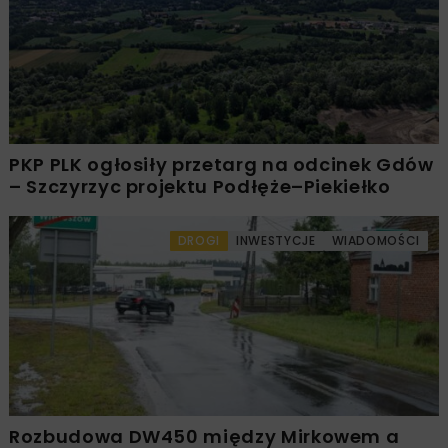
PKP PLK ogłosiły przetarg na odcinek Gdów
– Szczyrzyc projektu Podłęże–Piekiełko
DROGI
INWESTYCJE
WIADOMOŚCI
Rozbudowa DW450 między Mirkowem a