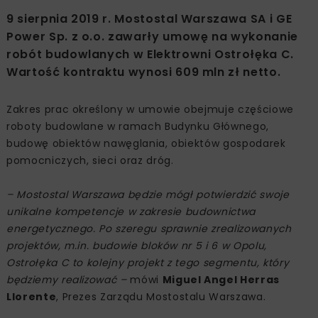
9 sierpnia 2019 r. Mostostal Warszawa SA i GE
Power Sp. z o.o. zawarły umowę na wykonanie
robót budowlanych w Elektrowni Ostrołęka C.
Wartość kontraktu wynosi 609 mln zł netto.
Zakres prac określony w umowie obejmuje częściowe
roboty budowlane w ramach Budynku Głównego,
budowę obiektów nawęglania, obiektów gospodarek
pomocniczych, sieci oraz dróg.
– Mostostal Warszawa będzie mógł potwierdzić swoje
unikalne kompetencje w zakresie budownictwa
energetycznego. Po szeregu sprawnie zrealizowanych
projektów, m.in. budowie bloków nr 5 i 6 w Opolu,
Ostrołęka C to kolejny projekt z tego segmentu, który
będziemy realizować –
mówi
Miguel Angel Herras
Llorente
, Prezes Zarządu Mostostalu Warszawa.