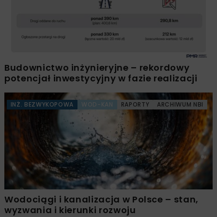
Budownictwo inżynieryjne – rekordowy
potencjał inwestycyjny w fazie realizacji
INŻ. BEZWYKOPOWA
WOD-KAN
RAPORTY
ARCHIWUM NBI
Wodociągi i kanalizacja w Polsce – stan,
wyzwania i kierunki rozwoju