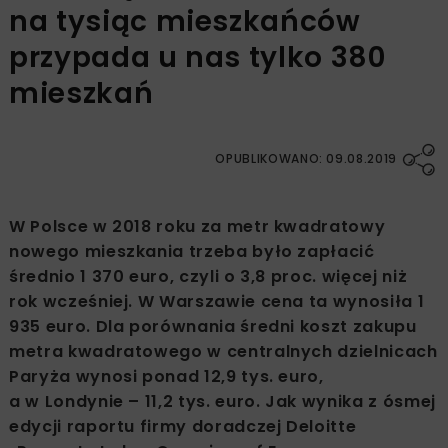
na tysiąc mieszkańców
przypada u nas tylko 380
mieszkań
OPUBLIKOWANO: 09.08.2019
W Polsce w 2018 roku za metr kwadratowy
nowego mieszkania trzeba było zapłacić
średnio 1 370 euro, czyli o 3,8 proc. więcej niż
rok wcześniej. W Warszawie cena ta wynosiła 1
935 euro. Dla porównania średni koszt zakupu
metra kwadratowego w centralnych dzielnicach
Paryża wynosi ponad 12,9 tys. euro,
a w Londynie – 11,2 tys. euro. Jak wynika z ósmej
edycji raportu firmy doradczej Deloitte