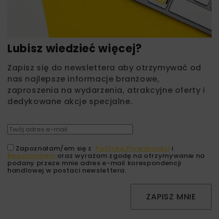
Lubisz wiedzieć więcej?
Zapisz się do newslettera aby otrzymywać od
nas najlepsze informacje branżowe,
zaproszenia na wydarzenia, atrakcyjne oferty i
dedykowane akcje specjalne.
Zapoznałam/em się z
Polityką Prywatności
i
Regulaminem
oraz wyrażam zgodę na otrzymywanie na
podany przeze mnie adres e-mail korespondencji
handlowej w postaci newslettera.
ZAPISZ MNIE