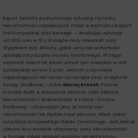
Raport Deloitte podsumowuje sytuację na rynku
nieruchomości największych miast w piętnastu krajach
Unii Europejskiej oraz Norwegii.
- Analizując sytuację
od 2015 roku w 15 z 16 krajów ceny mieszkań rosły.
Wyjątkiem były Włochy, gdzie ceny nieruchomości
spadają od początku kryzysu finansowego. W ciągu
ostatnich trzech lat średni wzrost cen mieszkań w Unii
Europejskiej wynosi 5 proc. Jednym z czynników
napędzających ten wzrost są rosnące ceny w regionie
Europy Środkowej –
mówi
Maciej Krasoń
, Partner
w Dziale Audit & Assurance Deloitte, Lider Sektora
Nieruchomości i Budownictwa w Polsce i Europie
Środkowej.
- Oczywistym jest, że wzrost cen
nieruchomości nie będzie trwał wiecznie. Wiele zależy
od polityki Europejskiego Banku Centralnego. Jeśli jednak
obecny kurs zostanie utrzymany, ceny nieruchomości
w Europie mogą sięgnąć poziomu sprzed kryzysu