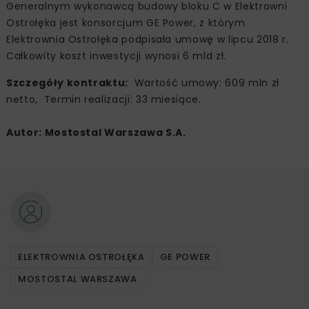
Generalnym wykonawcą budowy bloku C w Elektrowni
Ostrołęka jest konsorcjum GE Power, z którym
Elektrownia Ostrołęka podpisała umowę w lipcu 2018 r.
Całkowity koszt inwestycji wynosi 6 mld zł.
Szczegóły kontraktu:
Wartość umowy: 609 mln zł
netto, Termin realizacji: 33 miesiące.
Autor: Mostostal Warszawa S.A.
ELEKTROWNIA OSTROŁĘKA
GE POWER
MOSTOSTAL WARSZAWA