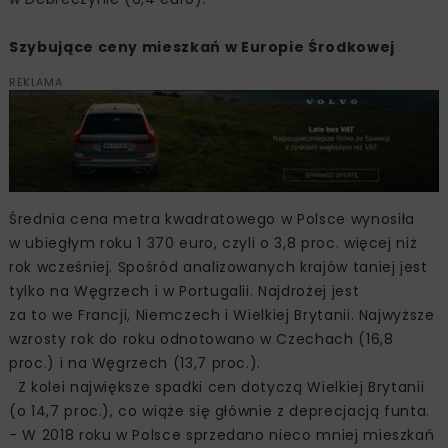
Szybujące ceny mieszkań w Europie Środkowej
REKLAMA
Średnia cena metra kwadratowego w Polsce wynosiła
w ubiegłym roku 1 370 euro, czyli o 3,8 proc. więcej niż
rok wcześniej. Spośród analizowanych krajów taniej jest
tylko na Węgrzech i w Portugalii. Najdrożej jest
za to we Francji, Niemczech i Wielkiej Brytanii. Najwyższe
wzrosty rok do roku odnotowano w Czechach (16,8
proc.) i na Węgrzech (13,7 proc.).
Z kolei największe spadki cen dotyczą Wielkiej Brytanii
(o 14,7 proc.), co wiąże się głównie z deprecjacją funta.
- W 2018 roku w Polsce sprzedano nieco mniej mieszkań