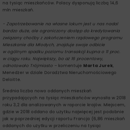
na tysiąc mieszkańców. Polacy dysponują liczbą 14,6
mln mieszkań.
- Zapotrzebowanie na własne lokum jest u nas nadal
bardzo duże, ale ograniczony dostęp do kredytowania
związany choćby z zakończeniem rządowego programu
Mieszkanie dla Młodych, znajduje swoje odbicie
w ogólnym spadku poziomu transakcji kupna o 11 proc.
w ciągu roku. Największy, bo aż 16 procentowy,
odnotowało Trójmiasto –
komentuje
Marta Jurek
,
Menedżer w dziale Doradztwa Nieruchomościowego
Deloitte.
Średnia liczba nowo oddanych mieszkań
przypadających na tysiąc mieszkańców wynosiła w 2018
roku 3,2 dla analizowanych w raporcie krajów. Miejscem,
gdzie w 2018 oddano do użytku najwięcej jest podobnie
jak w poprzedniej edycji raportu Francja (6,86 mieszkań
oddanych do użytku w przeliczeniu na tysiąc