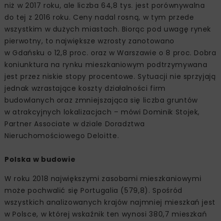
niż w 2017 roku, ale liczba 64,8 tys. jest porównywalna
do tej z 2016 roku. Ceny nadal rosną, w tym przede
wszystkim w dużych miastach. Biorąc pod uwagę rynek
pierwotny, to największe wzrosty zanotowano
w Gdańsku o 12,8 proc. oraz w Warszawie o 8 proc. Dobra
koniunktura na rynku mieszkaniowym podtrzymywana
jest przez niskie stopy procentowe. Sytuacji nie sprzyjają
jednak wzrastające koszty działalności firm
budowlanych oraz zmniejszająca się liczba gruntów
w atrakcyjnych lokalizacjach – mówi Dominik Stojek,
Partner Associate w dziale Doradztwa
Nieruchomościowego Deloitte.
Polska w budowie
W roku 2018 największymi zasobami mieszkaniowymi
może pochwalić się Portugalia (579,8). Spośród
wszystkich analizowanych krajów najmniej mieszkań jest
w Polsce, w której wskaźnik ten wynosi 380,7 mieszkań