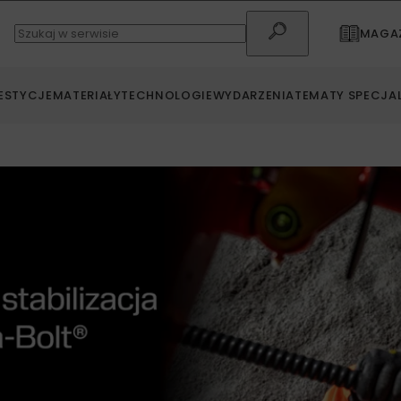
MAGAZ
ESTYCJE
MATERIAŁY
TECHNOLOGIE
WYDARZENIA
TEMATY SPECJA