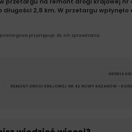
 w przetargu na remont drogi krajowej nr
długości 2,8 km. W przetargu wpłynęło 
 przetargowa przystępuje do ich sprawdzania.
GDDKIA KIE
REMONT DROGI KRAJOWEJ NR 42 NOWY KAZANÓW - KOŃS