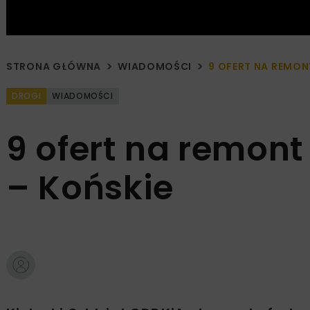
STRONA GŁÓWNA
WIADOMOŚCI
9 OFERT NA REMO
DROGI
WIADOMOŚCI
9 ofert na remo
– Końskie