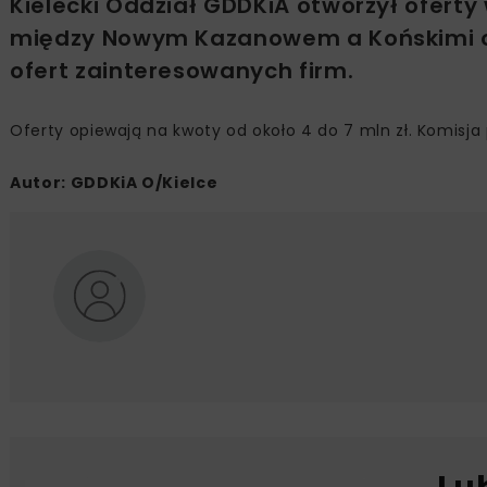
Kielecki Oddział GDDKiA otworzył oferty
między Nowym Kazanowem a Końskimi o 
ofert zainteresowanych firm.
Oferty opiewają na kwoty od około 4 do 7 mln zł. Komisja
Autor: GDDKiA O/Kielce