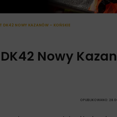
NT DK42 NOWY KAZANÓW – KOŃSKIE
nt DK42 Nowy Kaza
OPUBLIKOWANO: 28.0