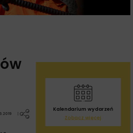
nów
Kalendarium wydarzeń
6.2019
Zobacz więcej